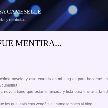
Ir al contenido principal
RESA CAMESELLE
órica y romántica.
UE MENTIRA...
 próxima novela, y esta entrada en mi blog es para hacerme 
 cumplirla.
 novela tiene que estar terminada y lista para enviar a la ed
ue los que leáis esto vengáis a tirarme tomates al blog.