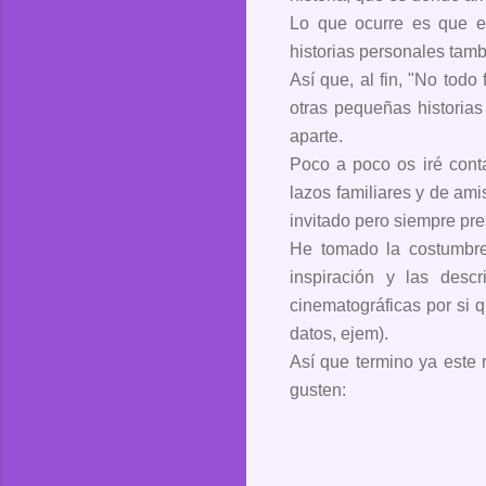
Lo que ocurre es que e
historias personales tambi
Así que, al fin, "No todo
otras pequeñas historias
aparte.
Poco a poco os iré cont
lazos familiares y de ami
invitado pero siempre pr
He tomado la costumbre
inspiración y las desc
cinematográficas por si q
datos, ejem).
Así que termino ya este 
gusten: