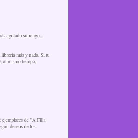
brás agotado supongo...
 librería más y nada. Si tu
y, al mismo tiempo,
 ejemplares de "A Filla
según deseos de los