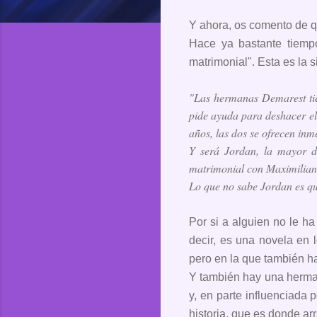
Y ahora, os comento de qu
Hace ya bastante tiempo
matrimonial". Esta es la s
"Las hermanas Demarest ti
pide ayuda para deshacer el
años, las dos se ofrecen in
Y será Jordan, la mayor d
matrimonial con Maximilian,
Lo que no sabe Jordan es qu
Por si a alguien no le ha
decir, es una novela en l
pero en la que también ha
Y también hay una herman
y, en parte influenciada 
historia, que es donde arr