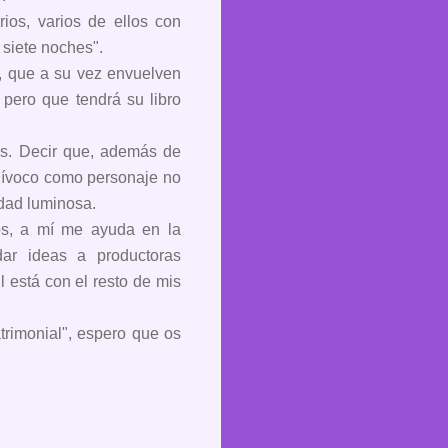
os, varios de ellos con
 siete noches".
es, que a su vez envuelven
 pero que tendrá su libro
as. Decir que, además de
equívoco como personaje no
rdad luminosa.
os, a mí me ayuda en la
dar ideas a productoras
l está con el resto de mis
trimonial", espero que os