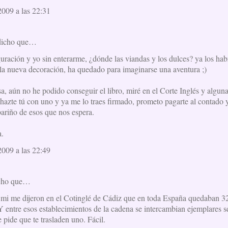
009 a las 22:31
dicho que…
guración y yo sin enterarme, ¿dónde las viandas y los dulces? ya los ha
 la nueva decoración, ha quedado para imaginarse una aventura ;)
sa, aún no he podido conseguir el libro, miré en el Corte Inglés y alguna
 hazte tú con uno y ya me lo traes firmado, prometo pagarte al contado 
bariño de esos que nos espera.
a.
009 a las 22:49
icho que…
mi me dijeron en el Cotinglé de Cádiz que en toda España quedaban 32
 Y entre esos establecimientos de la cadena se intercambian ejemplares 
e pide que te trasladen uno. Fácil.