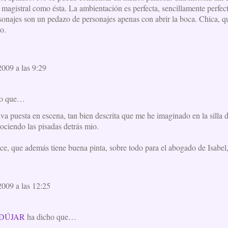
 magistral como ésta. La ambientación es perfecta, sencillamente perfec
onajes son un pedazo de personajes apenas con abrir la boca. Chica, q
o.
009 a las 9:29
ho que…
va puesta en escena, tan bien descrita que me he imaginado en la silla 
ociendo las pisadas detrás mio.
e, que además tiene buena pinta, sobre todo para el abogado de Isabel, 
009 a las 12:25
DÚJAR
ha dicho que…