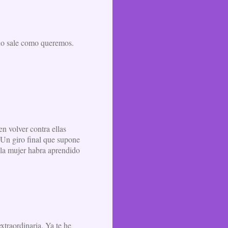
 no sale como queremos.
n volver contra ellas
 Un giro final que supone
 la mujer habra aprendido
traordinaria. Ya te he