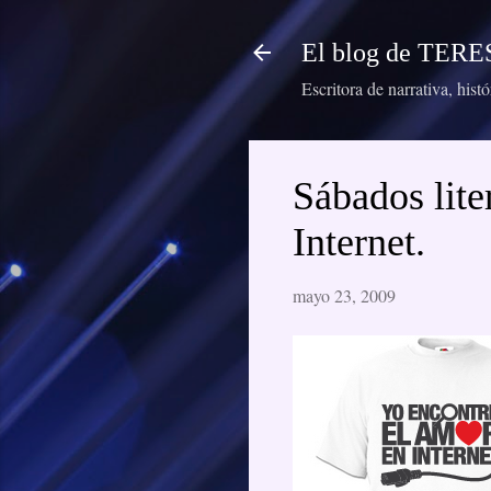
El blog de TE
Escritora de narrativa, hist
Sábados lite
Internet.
mayo 23, 2009