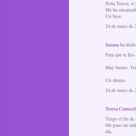
Hola Teresa, si 
Me ha encantado
Un beso
24 de mayo de 2
Susana
ha dich
Para que te fíes
Muy bueno, Ter
Un abrazo
24 de mayo de 2
Teresa Camesel
Tengo el fin de
Me paso un ratit
día.