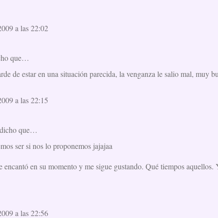
009 a las 22:02
cho que…
de de estar en una situación parecida, la venganza le salio mal, muy bu
009 a las 22:15
dicho que…
os ser si nos lo proponemos jajajaa
 encantó en su momento y me sigue gustando. Qué tiempos aquellos. Y
009 a las 22:56