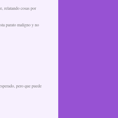
e, relatando cosas por
esta parato maligno y no
inesperado, pero que puede