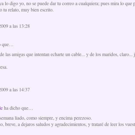
ya lo digo yo, no se puede dar tu correo a cualquiera; pues mira lo que 
 tu relato, muy bien escrito.
009 a las 13:28
o que…
 de las amigas que intentan echarte un cable... y de los maridos, claro... j
esa.
009 a las 14:37
le
ha dicho que…
 semana liado, como siempre, y encima perezoso.
o, breve, a dejaros saludos y agradecimientos, y trataré de leer los vues