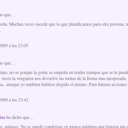
ho que…
toria. Muchas veces sucede que lo que planificamos para otra persona,
.
009 a las 23:05
ho que…
lato, no se porque la gente se empeña en tender trampas que se le puede
a veces la venganza nos devuelve las tornas de la forma mas inesperada.
sa., aunque yo tambien hubiera elegido el mismo. Para futuras acciones
009 a las 23:42
ina
ha dicho que…
o, aplauso. No se puede condensar en menos palabras una historia tan ex