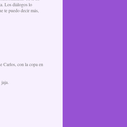
ta. Los diálogos lo
ue te puedo decir más,
de Carlos, con la copa en
jaja.