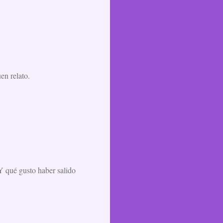
en relato.
 qué gusto haber salido