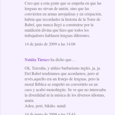
Creo que a esta gente que se empeña en que las
lenguas no sirvan de unión, sino que las
convierten en armas arrojadizas y en crispación,
habría que recordarles la historia de la Torre de
Babel, que nunca llegó a construirse por la
maldición divina que hizo que todos los
trabajadores hablasen lenguas diferentes.
14 de junio de 2009 a las 14:06
Natàlia Tàrraco
ha dicho que…
Ok, Teresiña, y utilizo barbarismo inglés, ja, ja.
Del Babel tendríamos que acordarnos, pero al
revés,aquello era un festejo de lenguas, pero la
moral Bíblica se empeñó en convertirlo en un
caos y acabó monolingüe. Se ve que no interesaba
la diverdidad ni la música de los diversos idiomas,
amén.
Adeu, petó, bikiño. natalí
14 de junio de 2009 a las 15:43