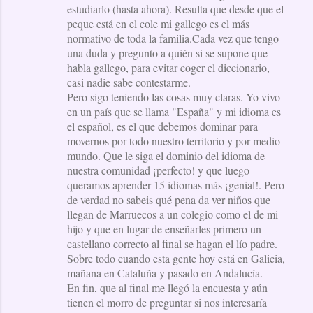
estudiarlo (hasta ahora). Resulta que desde que el
peque está en el cole mi gallego es el más
normativo de toda la familia.Cada vez que tengo
una duda y pregunto a quién si se supone que
habla gallego, para evitar coger el diccionario,
casi nadie sabe contestarme.
Pero sigo teniendo las cosas muy claras. Yo vivo
en un país que se llama "España" y mi idioma es
el español, es el que debemos dominar para
movernos por todo nuestro territorio y por medio
mundo. Que le siga el dominio del idioma de
nuestra comunidad ¡perfecto! y que luego
queramos aprender 15 idiomas más ¡genial!. Pero
de verdad no sabeis qué pena da ver niños que
llegan de Marruecos a un colegio como el de mi
hijo y que en lugar de enseñarles primero un
castellano correcto al final se hagan el lío padre.
Sobre todo cuando esta gente hoy está en Galicia,
mañana en Cataluña y pasado en Andalucía.
En fin, que al final me llegó la encuesta y aún
tienen el morro de preguntar si nos interesaría