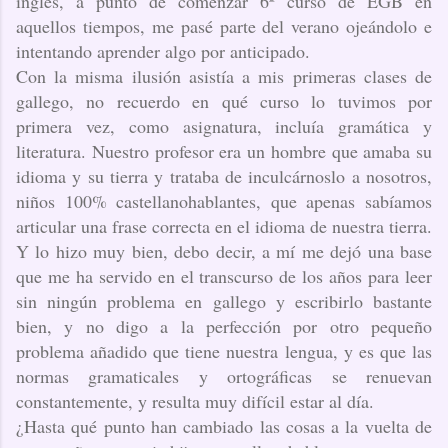
inglés, a punto de comenzar 6º curso de EGB en
aquellos tiempos, me pasé parte del verano ojeándolo e
intentando aprender algo por anticipado.
Con la misma ilusión asistía a mis primeras clases de
gallego, no recuerdo en qué curso lo tuvimos por
primera vez, como asignatura, incluía gramática y
literatura. Nuestro profesor era un hombre que amaba su
idioma y su tierra y trataba de inculcárnoslo a nosotros,
niños 100% castellanohablantes, que apenas sabíamos
articular una frase correcta en el idioma de nuestra tierra.
Y lo hizo muy bien, debo decir, a mí me dejó una base
que me ha servido en el transcurso de los años para leer
sin ningún problema en gallego y escribirlo bastante
bien, y no digo a la perfección por otro pequeño
problema añadido que tiene nuestra lengua, y es que las
normas gramaticales y ortográficas se renuevan
constantemente, y resulta muy difícil estar al día.
¿Hasta qué punto han cambiado las cosas a la vuelta de