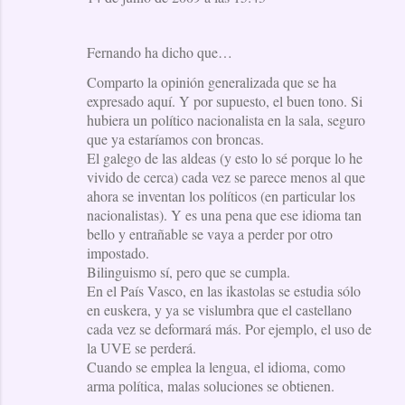
Fernando ha dicho que…
Comparto la opinión generalizada que se ha
expresado aquí. Y por supuesto, el buen tono. Si
hubiera un político nacionalista en la sala, seguro
que ya estaríamos con broncas.
El galego de las aldeas (y esto lo sé porque lo he
vivido de cerca) cada vez se parece menos al que
ahora se inventan los políticos (en particular los
nacionalistas). Y es una pena que ese idioma tan
bello y entrañable se vaya a perder por otro
impostado.
Bilinguismo sí, pero que se cumpla.
En el País Vasco, en las ikastolas se estudia sólo
en euskera, y ya se vislumbra que el castellano
cada vez se deformará más. Por ejemplo, el uso de
la UVE se perderá.
Cuando se emplea la lengua, el idioma, como
arma política, malas soluciones se obtienen.