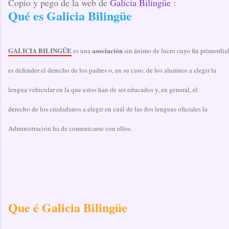
Copio y pego de la web de
Galicia Bilingüe
:
Qué es Galicia Bilingüe
GALICIA BILINGÜE
asociación
es una
sin ánimo de lucro cuyo fin primordia
es defender el derecho de los padres o, en su caso, de los alumnos a elegir la
lengua vehicular en la que estos han de ser educados y, en general, el
derecho de los ciudadanos a elegir en cuál de las dos lenguas oficiales la
Administración ha de comunicarse con ellos.
Que é Galicia Bilingüe