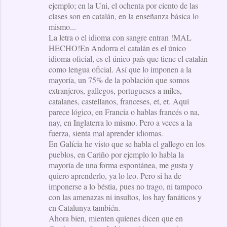
ejemplo; en la Uni, el ochenta por ciento de las
clases son en catalán, en la enseñanza básica lo
mismo...
La letra o el idioma con sangre entran !MAL
HECHO!En Andorra el catalán es el único
idioma oficial, es el único país que tiene el catalán
como lengua oficial. Así que lo imponen a la
mayoría, un 75% de la población que somos
extranjeros, gallegos, portugueses a miles,
catalanes, castellanos, franceses, et, et. Aquí
parece lógico, en Francia o hablas francés o na,
nay, en Inglaterra lo mismo. Pero a veces a la
fuerza, sienta mal aprender idiomas.
En Galícia he visto que se habla el gallego en los
pueblos, en Cariño por ejemplo lo habla la
mayoría de una forma espontánea, me gusta y
quiero aprenderlo, ya lo leo. Pero si ha de
imponerse a lo béstia, pues no trago, ni tampoco
con las amenazas ni insultos, los hay fanáticos y
en Catalunya también.
Ahora bien, mienten quienes dicen que en