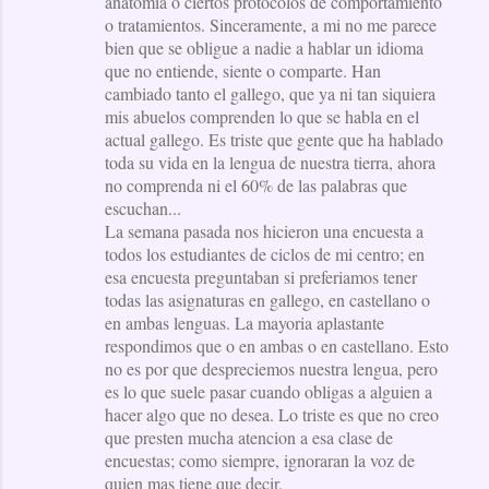
anatomia o ciertos protocolos de comportamiento
o tratamientos. Sinceramente, a mi no me parece
bien que se obligue a nadie a hablar un idioma
que no entiende, siente o comparte. Han
cambiado tanto el gallego, que ya ni tan siquiera
mis abuelos comprenden lo que se habla en el
actual gallego. Es triste que gente que ha hablado
toda su vida en la lengua de nuestra tierra, ahora
no comprenda ni el 60% de las palabras que
escuchan...
La semana pasada nos hicieron una encuesta a
todos los estudiantes de ciclos de mi centro; en
esa encuesta preguntaban si preferiamos tener
todas las asignaturas en gallego, en castellano o
en ambas lenguas. La mayoria aplastante
respondimos que o en ambas o en castellano. Esto
no es por que despreciemos nuestra lengua, pero
es lo que suele pasar cuando obligas a alguien a
hacer algo que no desea. Lo triste es que no creo
que presten mucha atencion a esa clase de
encuestas; como siempre, ignoraran la voz de
quien mas tiene que decir.