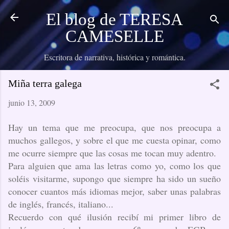
I
El blog de TERESA
CAMESELLE
Escritora de narrativa, histórica y romántica.
Miña terra galega
junio 13, 2009
Hay un tema que me preocupa, que nos preocupa a
muchos gallegos, y sobre el que me cuesta opinar, como
me ocurre siempre que las cosas me tocan muy adentro.
Para alguien que ama las letras como yo, como los que
soléis visitarme, supongo que siempre ha sido un sueño
conocer cuantos más idiomas mejor, saber unas palabras
de inglés, francés, italiano...
Recuerdo con qué ilusión recibí mi primer libro de