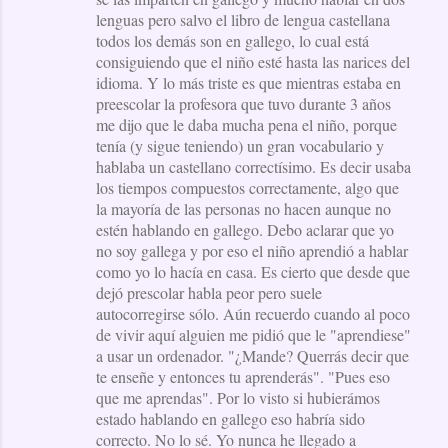
lenguas pero salvo el libro de lengua castellana
todos los demás son en gallego, lo cual está
consiguiendo que el niño esté hasta las narices del
idioma. Y lo más triste es que mientras estaba en
preescolar la profesora que tuvo durante 3 años
me dijo que le daba mucha pena el niño, porque
tenía (y sigue teniendo) un gran vocabulario y
hablaba un castellano correctísimo. Es decir usaba
los tiempos compuestos correctamente, algo que
la mayoría de las personas no hacen aunque no
estén hablando en gallego. Debo aclarar que yo
no soy gallega y por eso el niño aprendió a hablar
como yo lo hacía en casa. Es cierto que desde que
dejó prescolar habla peor pero suele
autocorregirse sólo. Aún recuerdo cuando al poco
de vivir aquí alguien me pidió que le "aprendiese"
a usar un ordenador. "¿Mande? Querrás decir que
te enseñe y entonces tu aprenderás". "Pues eso
que me aprendas". Por lo visto si hubierámos
estado hablando en gallego eso habría sido
correcto. No lo sé. Yo nunca he llegado a