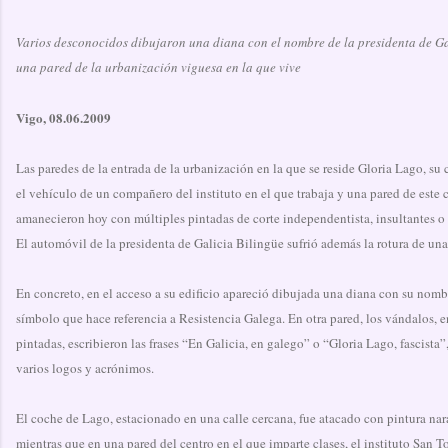
Varios desconocidos dibujaron una diana con el nombre de la presidenta de Ga
una pared de la urbanización viguesa en la que vive
Vigo, 08.06.2009
Las paredes de la entrada de la urbanización en la que se reside Gloria Lago, su 
el vehículo de un compañero del instituto en el que trabaja y una pared de este 
amanecieron hoy con múltiples pintadas de corte independentista, insultantes o
El automóvil de la presidenta de Galicia Bilingüe sufrió además la rotura de una
En concreto, en el acceso a su edificio apareció dibujada una diana con su nomb
símbolo que hace referencia a Resistencia Galega. En otra pared, los vándalos, en
pintadas, escribieron las frases “En Galicia, en galego” o “Gloria Lago, fascista
varios logos y acrónimos.
El coche de Lago, estacionado en una calle cercana, fue atacado con pintura nar
mientras que en una pared del centro en el que imparte clases, el instituto San T