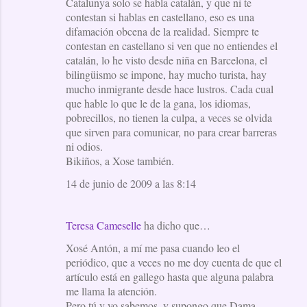
Catalunya solo se habla catalán, y que ni te
contestan si hablas en castellano, eso es una
difamación obcena de la realidad. Siempre te
contestan en castellano si ven que no entiendes el
catalán, lo he visto desde niña en Barcelona, el
bilingüismo se impone, hay mucho turista, hay
mucho inmigrante desde hace lustros. Cada cual
que hable lo que le de la gana, los idiomas,
pobrecillos, no tienen la culpa, a veces se olvida
que sirven para comunicar, no para crear barreras
ni odios.
Bikiños, a Xose también.
14 de junio de 2009 a las 8:14
Teresa Cameselle
ha dicho que…
Xosé Antón, a mí me pasa cuando leo el
periódico, que a veces no me doy cuenta de que el
artículo está en gallego hasta que alguna palabra
me llama la atención.
Pero tú y yo sabemos, y supongo que Dama