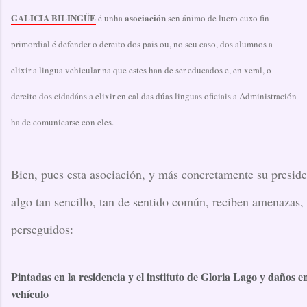
GALICIA BILINGÜE
asociación
é unha
sen ánimo de lucro cuxo fin
primordial é defender o dereito dos pais ou, no seu caso, dos alumnos a
elixir a lingua vehicular na que estes han de ser educados e, en xeral, o
dereito dos cidadáns a elixir en cal das dúas linguas oficiais a Administración
ha de comunicarse con eles.
Bien, pues esta asociación, y más concretamente su preside
algo tan sencillo, tan de sentido común, reciben amenazas,
perseguidos:
Pintadas en la residencia y el instituto de Gloria Lago y daños e
vehículo