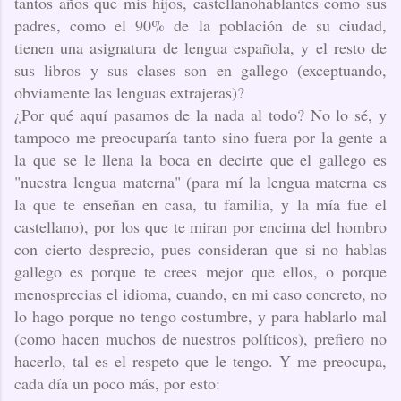
tantos años que mis hijos, castellanohablantes como sus
padres, como el 90% de la población de su ciudad,
tienen una asignatura de lengua española, y el resto de
sus libros y sus clases son en gallego (exceptuando,
obviamente las lenguas extrajeras)?
¿Por qué aquí pasamos de la nada al todo? No lo sé, y
tampoco me preocuparía tanto sino fuera por la gente a
la que se le llena la boca en decirte que el gallego es
"nuestra lengua materna" (para mí la lengua materna es
la que te enseñan en casa, tu familia, y la mía fue el
castellano), por los que te miran por encima del hombro
con cierto desprecio, pues consideran que si no hablas
gallego es porque te crees mejor que ellos, o porque
menosprecias el idioma, cuando, en mi caso concreto, no
lo hago porque no tengo costumbre, y para hablarlo mal
(como hacen muchos de nuestros políticos), prefiero no
hacerlo, tal es el respeto que le tengo. Y me preocupa,
cada día un poco más, por esto: