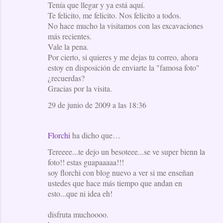
Tenía que llegar y ya está aquí.
Te felicito, me felicito. Nos felicito a todos.
No hace mucho la visitamos con las excavaciones
más recientes.
Vale la pena.
Por cierto, si quieres y me dejas tu correo, ahora
estoy en disposición de enviarte la "famosa foto"
¿recuerdas?
Gracias por la visita.
29 de junio de 2009 a las 18:36
Florchi
ha dicho que…
Tereeee...te dejo un besoteee...se ve super bienn la
foto!! estas guapaaaaa!!!
soy florchi con blog nuevo a ver si me enseñan
ustedes que hace más tiempo que andan en
esto...que ni idea eh!
disfruta muchoooo.