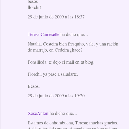
besos
florchi!
29 de junio de 2009 a las 18:37
Teresa Cameselle
ha dicho que…
Natalia, Costeira bien fresquito, vale, y una ración
de marrajo, en Cedeira ¿hace?
Fonsilleda, te dejo el mail en tu blog.
Florchi, ya pasé a saludarte.
Besos.
29 de junio de 2009 a las 19:20
XoseAntón
ha dicho que…
Estamos de enhorabuena, Teresa; muchas gracias.
A disfrutar del verano, si puede ser ya hoy mismo,