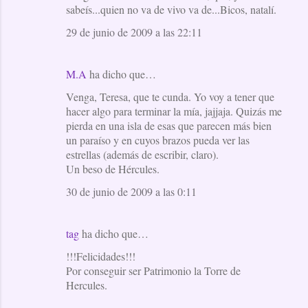
sabeís...quien no va de vivo va de...Bicos, natalí.
29 de junio de 2009 a las 22:11
M.A
ha dicho que…
Venga, Teresa, que te cunda. Yo voy a tener que
hacer algo para terminar la mía, jajjaja. Quizás me
pierda en una isla de esas que parecen más bien
un paraíso y en cuyos brazos pueda ver las
estrellas (además de escribir, claro).
Un beso de Hércules.
30 de junio de 2009 a las 0:11
tag
ha dicho que…
!!!Felicidades!!!
Por conseguir ser Patrimonio la Torre de
Hercules.