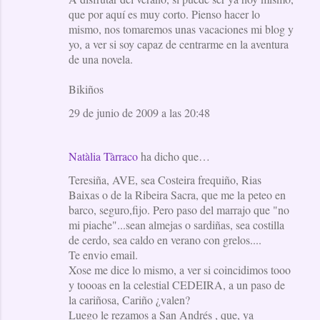
que por aquí es muy corto. Pienso hacer lo
mismo, nos tomaremos unas vacaciones mi blog y
yo, a ver si soy capaz de centrarme en la aventura
de una novela.
Bikiños
29 de junio de 2009 a las 20:48
Natàlia Tàrraco
ha dicho que…
Teresiña, AVE, sea Costeira frequiño, Rias
Baixas o de la Ribeira Sacra, que me la peteo en
barco, seguro,fijo. Pero paso del marrajo que "no
mi piache"...sean almejas o sardiñas, sea costilla
de cerdo, sea caldo en verano con grelos....
Te envio email.
Xose me dice lo mismo, a ver si coincidimos tooo
y toooas en la celestial CEDEIRA, a un paso de
la cariñosa, Cariño ¿valen?
Luego le rezamos a San Andrés , que, ya