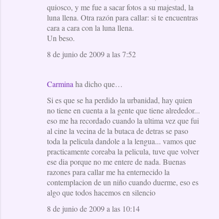
quiosco, y me fue a sacar fotos a su majestad, la
luna llena. Otra razón para callar: si te encuentras
cara a cara con la luna llena.
Un beso.
8 de junio de 2009 a las 7:52
Carmina
ha dicho que…
Si es que se ha perdido la urbanidad, hay quien
no tiene en cuenta a la gente que tiene alrededor...
eso me ha recordado cuando la ultima vez que fui
al cine la vecina de la butaca de detras se paso
toda la pelicula dandole a la lengua... vamos que
practicamente coreaba la pelicula, tuve que volver
ese dia porque no me entere de nada. Buenas
razones para callar me ha enternecido la
contemplacion de un niño cuando duerme, eso es
algo que todos hacemos en silencio
8 de junio de 2009 a las 10:14