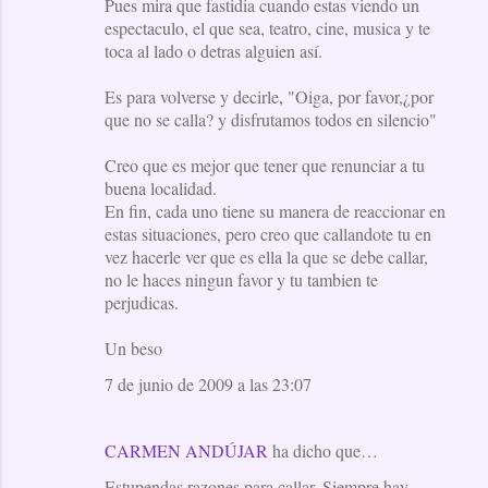
Pues mira que fastidia cuando estas viendo un
espectaculo, el que sea, teatro, cine, musica y te
toca al lado o detras alguien así.
Es para volverse y decirle, "Oiga, por favor,¿por
que no se calla? y disfrutamos todos en silencio"
Creo que es mejor que tener que renunciar a tu
buena localidad.
En fin, cada uno tiene su manera de reaccionar en
estas situaciones, pero creo que callandote tu en
vez hacerle ver que es ella la que se debe callar,
no le haces ningun favor y tu tambien te
perjudicas.
Un beso
7 de junio de 2009 a las 23:07
CARMEN ANDÚJAR
ha dicho que…
Estupendas razones para callar. Siempre hay