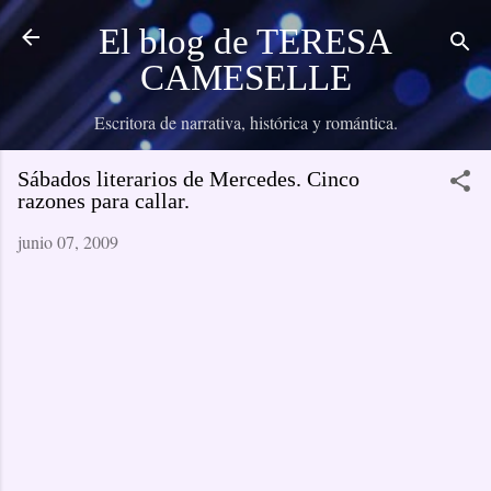
Ir al contenido principal
El blog de TERESA
CAMESELLE
Escritora de narrativa, histórica y romántica.
Sábados literarios de Mercedes. Cinco
razones para callar.
junio 07, 2009