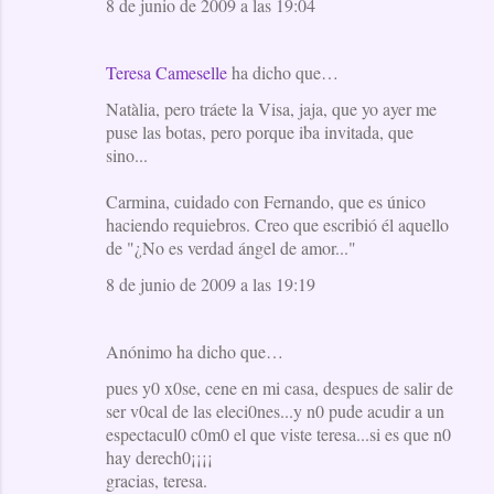
8 de junio de 2009 a las 19:04
Teresa Cameselle
ha dicho que…
Natàlia, pero tráete la Visa, jaja, que yo ayer me
puse las botas, pero porque iba invitada, que
sino...
Carmina, cuidado con Fernando, que es único
haciendo requiebros. Creo que escribió él aquello
de "¿No es verdad ángel de amor..."
8 de junio de 2009 a las 19:19
Anónimo ha dicho que…
pues y0 x0se, cene en mi casa, despues de salir de
ser v0cal de las eleci0nes...y n0 pude acudir a un
espectacul0 c0m0 el que viste teresa...si es que n0
hay derech0¡¡¡¡
gracias, teresa.