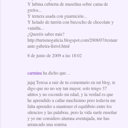
Y lubina cubierta de muselina sobre cama de
grelos...
Y ternera asada con guarnición...
Y helado de turrón con bizcocho de chocolate y
vainilla...
¿Queréis saber más?
http://turismogalicia.blogspot.com/2008/07/restaur
ante-gabeira-ferrol.html
8 de junio de 2009 a las 18:02
carmina
ha dicho que…
jajaj Teresa a raiz de tu comentario en mi blog, te
digo que no no soy tan mayor, solo tengo 37
añitos y no escondo mi edad, y la verdad es que
he aprendido a callar muchisimo pero todavia me
falta aprender a mantener el equilibrio entre los
silencios y las palabras, pero la vida suele enseñar
y yo me considero alumna aventajada, me has
arrancado una sonrisa