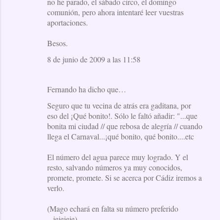
no he parado, el sábado circo, el domingo
comunión, pero ahora intentaré leer vuestras
aportaciones.
Besos.
8 de junio de 2009 a las 11:58
Fernando ha dicho que…
Seguro que tu vecina de atrás era gaditana, por
eso del ¡Qué bonito!. Sólo le faltó añadir: "...que
bonita mi ciudad // que rebosa de alegría // cuando
llega el Carnaval...¡qué bonito, qué bonito....etc
El número del agua parece muy logrado. Y el
resto, salvando números ya muy conocidos,
promete, promete. Si se acerca por Cádiz iremos a
verlo.
(Mago echará en falta su número preferido
...jejejeje)