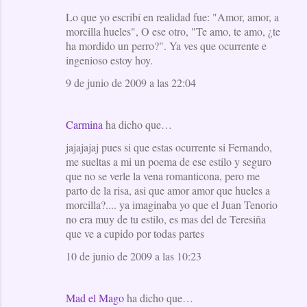
Lo que yo escribí en realidad fue: "Amor, amor, a
morcilla hueles", O ese otro, "Te amo, te amo, ¿te
ha mordido un perro?". Ya ves que ocurrente e
ingenioso estoy hoy.
9 de junio de 2009 a las 22:04
Carmina
ha dicho que…
jajajajaj pues si que estas ocurrente si Fernando,
me sueltas a mi un poema de ese estilo y seguro
que no se verle la vena romanticona, pero me
parto de la risa, asi que amor amor que hueles a
morcilla?.... ya imaginaba yo que el Juan Tenorio
no era muy de tu estilo, es mas del de Teresiña
que ve a cupido por todas partes
10 de junio de 2009 a las 10:23
Mad el Mago
ha dicho que…