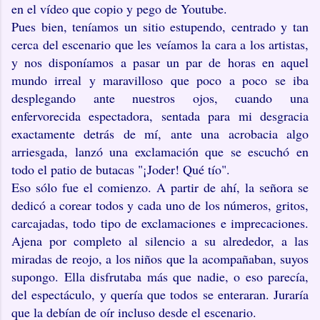
en el vídeo que copio y pego de Youtube.
Pues bien, teníamos un sitio estupendo, centrado y tan
cerca del escenario que les veíamos la cara a los artistas,
y nos disponíamos a pasar un par de horas en aquel
mundo irreal y maravilloso que poco a poco se iba
desplegando ante nuestros ojos, cuando una
enfervorecida espectadora, sentada para mi desgracia
exactamente detrás de mí, ante una acrobacia algo
arriesgada, lanzó una exclamación que se escuchó en
todo el patio de butacas "¡Joder! Qué tío".
Eso sólo fue el comienzo. A partir de ahí, la señora se
dedicó a corear todos y cada uno de los números, gritos,
carcajadas, todo tipo de exclamaciones e imprecaciones.
Ajena por completo al silencio a su alrededor, a las
miradas de reojo, a los niños que la acompañaban, suyos
supongo. Ella disfrutaba más que nadie, o eso parecía,
del espectáculo, y quería que todos se enteraran. Juraría
que la debían de oír incluso desde el escenario.