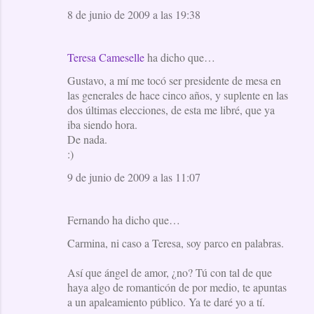
8 de junio de 2009 a las 19:38
Teresa Cameselle
ha dicho que…
Gustavo, a mí me tocó ser presidente de mesa en
las generales de hace cinco años, y suplente en las
dos últimas elecciones, de esta me libré, que ya
iba siendo hora.
De nada.
:)
9 de junio de 2009 a las 11:07
Fernando ha dicho que…
Carmina, ni caso a Teresa, soy parco en palabras.
Así que ángel de amor, ¿no? Tú con tal de que
haya algo de romanticón de por medio, te apuntas
a un apaleamiento público. Ya te daré yo a tí.