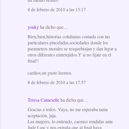
8 de febrero de 2010 a las 15:17
yonky
ha dicho que…
Bien,bien,historias cotidianas contada con tus
particulares pinceladas,sociedades donde los
parametros morales se resquebrajan y dan lugar a
otros diferentes entretejidos.Y si no fijate en el
final!!
cariños,un gusto leernos
8 de febrero de 2010 a las 17:57
Teresa Cameselle
ha dicho que…
Gracias a todos. Vaya, no me esperaba tanta
aceptación, jaja.
Las mujeres, lo entiendo, caemos rendidas ante
Jude Law y nos extraña que al final haya