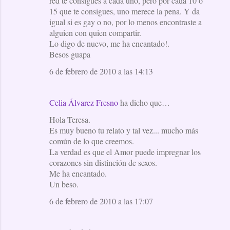
red te consigues a cada uno, pero por cada 10 o
15 que te consigues, uno merece la pena. Y da
igual si es gay o no, por lo menos encontraste a
alguien con quien compartir.
Lo digo de nuevo, me ha encantado!.
Besos guapa
6 de febrero de 2010 a las 14:13
Celia Álvarez Fresno
ha dicho que…
Hola Teresa.
Es muy bueno tu relato y tal vez... mucho más
común de lo que creemos.
La verdad es que el Amor puede impregnar los
corazones sin distinción de sexos.
Me ha encantado.
Un beso.
6 de febrero de 2010 a las 17:07