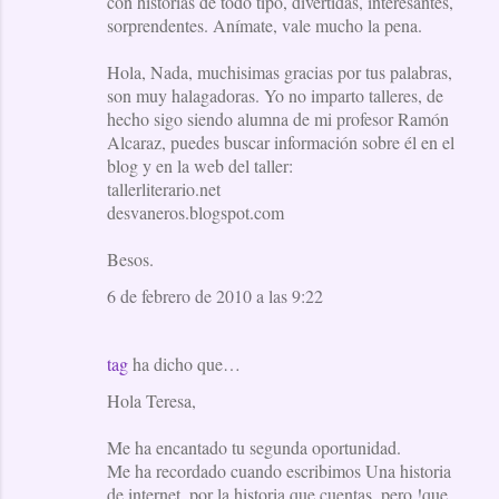
con historias de todo tipo, divertidas, interesantes,
sorprendentes. Anímate, vale mucho la pena.
Hola, Nada, muchisimas gracias por tus palabras,
son muy halagadoras. Yo no imparto talleres, de
hecho sigo siendo alumna de mi profesor Ramón
Alcaraz, puedes buscar información sobre él en el
blog y en la web del taller:
tallerliterario.net
desvaneros.blogspot.com
Besos.
6 de febrero de 2010 a las 9:22
tag
ha dicho que…
Hola Teresa,
Me ha encantado tu segunda oportunidad.
Me ha recordado cuando escribimos Una historia
de internet, por la historia que cuentas, pero !que