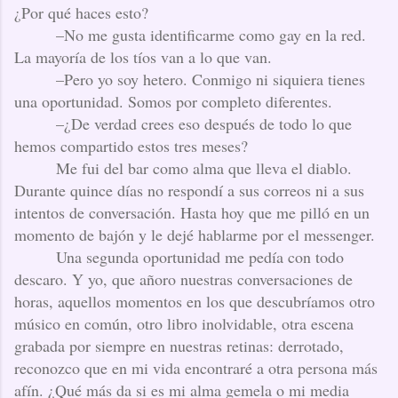
¿Por qué haces esto?
–No me gusta identificarme como gay en la red.
La mayoría de los tíos van a lo que van.
–Pero yo soy hetero. Conmigo ni siquiera tienes
una oportunidad. Somos por completo diferentes.
–¿De verdad crees eso después de todo lo que
hemos compartido estos tres meses?
Me fui del bar como alma que lleva el diablo.
Durante quince días no respondí a sus correos ni a sus
intentos de conversación. Hasta hoy que me pilló en un
momento de bajón y le dejé hablarme por el messenger.
Una segunda oportunidad me pedía con todo
descaro. Y yo, que añoro nuestras conversaciones de
horas, aquellos momentos en los que descubríamos otro
músico en común, otro libro inolvidable, otra escena
grabada por siempre en nuestras retinas: derrotado,
reconozco que en mi vida encontraré a otra persona más
afín. ¿Qué más da si es mi alma gemela o mi media