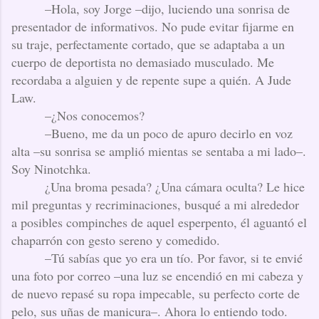
–Hola, soy Jorge –dijo, luciendo una sonrisa de
presentador de informativos. No pude evitar fijarme en
su traje, perfectamente cortado, que se adaptaba a un
cuerpo de deportista no demasiado musculado. Me
recordaba a alguien y de repente supe a quién.
A Jude
Law.
–¿Nos conocemos?
–Bueno, me da un poco de apuro decirlo en voz
alta –su sonrisa se amplió mientas se sentaba a mi lado–.
Soy Ninotchka.
¿Una broma pesada? ¿Una cámara oculta? Le hice
mil preguntas y recriminaciones, busqué a mi alrededor
a posibles compinches de aquel esperpento, él aguantó el
chaparrón con gesto sereno y comedido.
–Tú sabías que yo era un tío. Por favor, si te envié
una foto por correo –una luz se encendió en mi cabeza y
de nuevo repasé su ropa impecable, su perfecto corte de
pelo, sus uñas de manicura–. Ahora lo entiendo todo.