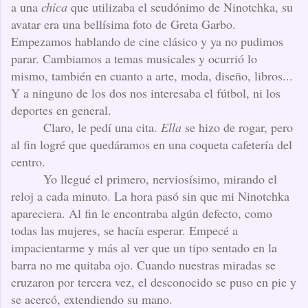
a una
chica
que utilizaba el seudónimo de Ninotchka, su
avatar era una bellísima foto de Greta Garbo.
Empezamos hablando de cine clásico y ya no pudimos
parar. Cambiamos a temas musicales y ocurrió lo
mismo, también en cuanto a arte, moda, diseño, libros...
Y a ninguno de los dos nos interesaba el fútbol, ni los
deportes en general.
Claro, le pedí una cita.
Ella
se hizo de rogar, pero
al fin logré que quedáramos en una coqueta cafetería del
centro.
Yo llegué el primero, nerviosísimo, mirando el
reloj a cada minuto. La hora pasó sin que mi Ninotchka
apareciera. Al fin le encontraba algún defecto, como
todas las mujeres, se hacía esperar. Empecé a
impacientarme y más al ver que un tipo sentado en la
barra no me quitaba ojo. Cuando nuestras miradas se
cruzaron por tercera vez, el desconocido se puso en pie y
se acercó, extendiendo su mano.