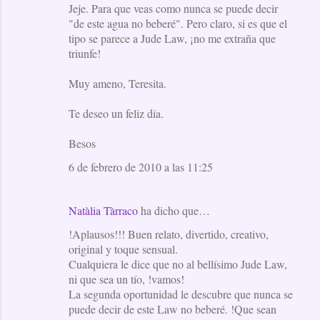
Jeje. Para que veas como nunca se puede decir
"de este agua no beberé". Pero claro, si es que el
tipo se parece a Jude Law, ¡no me extraña que
triunfe!
Muy ameno, Teresita.
Te deseo un feliz día.
Besos
6 de febrero de 2010 a las 11:25
Natàlia Tàrraco
ha dicho que…
!Aplausos!!! Buen relato, divertido, creativo,
original y toque sensual.
Cualquiera le dice que no al bellísimo Jude Law,
ni que sea un tío, !vamos!
La segunda oportunidad le descubre que nunca se
puede decir de este Law no beberé. !Que sean