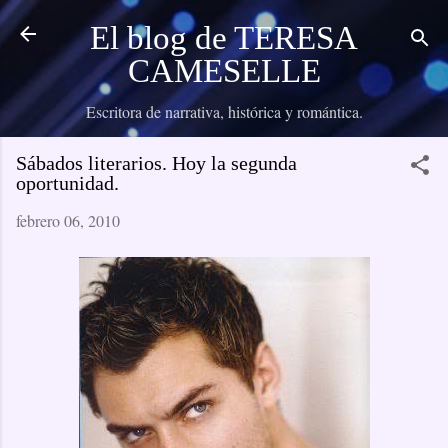
Ir al contenido principal
El blog de TERESA
CAMESELLE
Escritora de narrativa, histórica y romántica.
Sábados literarios. Hoy la segunda
oportunidad.
febrero 06, 2010