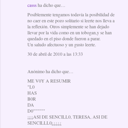
casss
ha dicho que…
Posiblemente tengamos todavía la posibilidad de
no caer en este pozo solitario si leerte nos lleva a
la reflexión. Otros simplemente se han dejado
llevar por la vida como en un tobogan,y se han
quedado en el piso donde fueron a parar.
Un saludo afectuoso y un gusto leerte.
30 de abril de 2010 a las 13:33
Anónimo ha dicho que…
ME V0Y A RESUMIR
"L0
HAS
B0R
DA
D0""""""
¡¡¡¡ASI DE SENCILL0, TERESA, ASI DE
SENCILLL0¿¿¿¿¿