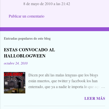
8 de mayo de 2010 a las 21:42
Publicar un comentario
Entradas populares de este blog
ESTAS CONVOCADO AL
HALLOBLOGWEEN
octubre 24, 2010
Dicen por ahí las malas lenguas que los blogs
están muertos, que twitter y facebook los han
enterrado, que ya a nadie le importa lo que aquí
escribimos. Propongo estas fechas señaladas para
LEER MÁS
levantar nuestros blogs, sean vivos, muertos, o
zombies bailones, y demostrar que aquí aún se