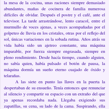
la mesa de la cocina, unas raciones siempre demasiado
abundantes, mañas de cocinera de familia numerosa
difíciles de olvidar. Después el postre y el café, ante el
televisor. La tarde arrastrándose, lento caracol, entre el
murmullo de voces ajenas, a veces acompañadas por el
golpeteo de lluvia en los cristales, otras por el reflejo del
sol, únicas variaciones en la sobada rutina. Años atrás su
vida había sido un ajetreo constante, una máquina
imparable, por fuerza siempre engrasada, siempre en
pleno rendimiento. Desde hacía tiempo, cuando alguien,
no sabía quien, había pulsado el botón de pausa, la
máquina dormía un sueño eterno cuajado de óxido y
telarañas.
A las siete en punto las llaves en la puerta la
despertaban de su ensueño. Tenía entonces que renunciar
al silencio y compartir su espacio con un extraño del que
ya apenas recordaba nada. Llegaba exigiendo sus
zapatillas, su cena, su lado de la cama. Suspirando, ella