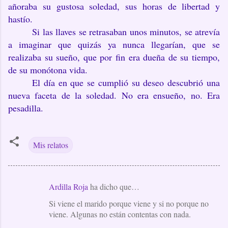
añoraba su gustosa soledad, sus horas de libertad y
hastío.
Si las llaves se retrasaban unos minutos, se atrevía
a imaginar que quizás ya nunca llegarían, que se
realizaba su sueño, que por fin era dueña de su tiempo,
de su monótona vida.
El día en que se cumplió su deseo descubrió una
nueva faceta de la soledad. No era ensueño, no. Era
pesadilla.
Mis relatos
Ardilla Roja
ha dicho que…
C
Si viene el marido porque viene y si no porque no
o
viene. Algunas no están contentas con nada.
m