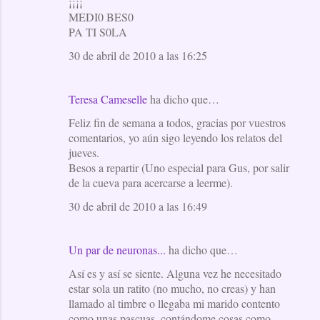
¡¡¡¡
MEDI0 BES0
PA TI S0LA
30 de abril de 2010 a las 16:25
Teresa Cameselle
ha dicho que…
Feliz fin de semana a todos, gracias por vuestros
comentarios, yo aún sigo leyendo los relatos del
jueves.
Besos a repartir (Uno especial para Gus, por salir
de la cueva para acercarse a leerme).
30 de abril de 2010 a las 16:49
Un par de neuronas...
ha dicho que…
Así es y así se siente. Alguna vez he necesitado
estar sola un ratito (no mucho, no creas) y han
llamado al timbre o llegaba mi marido contento
como unas pascuas, contándome cosas como