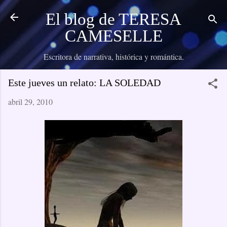
Ir al contenido principal
El blog de TERESA
CAMESELLE
Escritora de narrativa, histórica y romántica.
Este jueves un relato: LA SOLEDAD
abril 29, 2010