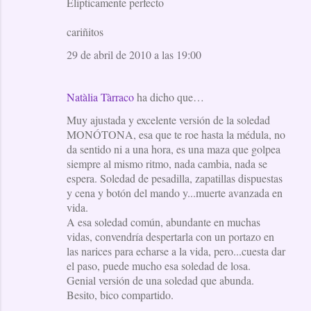
Elipticamente perfecto
cariñitos
29 de abril de 2010 a las 19:00
Natàlia Tàrraco
ha dicho que…
Muy ajustada y excelente versión de la soledad
MONÓTONA, esa que te roe hasta la médula, no
da sentido ni a una hora, es una maza que golpea
siempre al mismo ritmo, nada cambia, nada se
espera. Soledad de pesadilla, zapatillas dispuestas
y cena y botón del mando y...muerte avanzada en
vida.
A esa soledad común, abundante en muchas
vidas, convendría despertarla con un portazo en
las narices para echarse a la vida, pero...cuesta dar
el paso, puede mucho esa soledad de losa.
Genial versión de una soledad que abunda.
Besito, bico compartido.