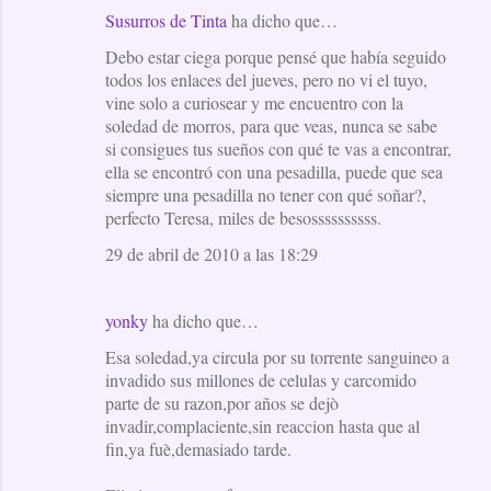
Susurros de Tinta
ha dicho que…
Debo estar ciega porque pensé que había seguido
todos los enlaces del jueves, pero no vi el tuyo,
vine solo a curiosear y me encuentro con la
soledad de morros, para que veas, nunca se sabe
si consigues tus sueños con qué te vas a encontrar,
ella se encontró con una pesadilla, puede que sea
siempre una pesadilla no tener con qué soñar?,
perfecto Teresa, miles de besossssssssss.
29 de abril de 2010 a las 18:29
yonky
ha dicho que…
Esa soledad,ya circula por su torrente sanguineo a
invadido sus millones de celulas y carcomido
parte de su razon,por años se dejò
invadir,complaciente,sin reaccion hasta que al
fin,ya fuè,demasiado tarde.