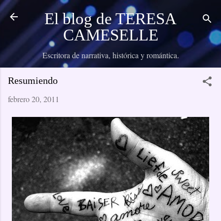
Ir al contenido principal
El blog de TERESA
CAMESELLE
Escritora de narrativa, histórica y romántica.
Resumiendo
febrero 20, 2011