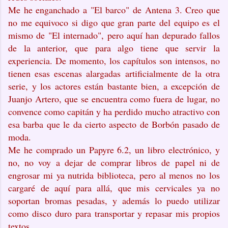
Me he enganchado a "El barco" de Antena 3. Creo que
no me equivoco si digo que gran parte del equipo es el
mismo de "El internado", pero aquí han depurado fallos
de la anterior, que para algo tiene que servir la
experiencia. De momento, los capítulos son intensos, no
tienen esas escenas alargadas artificialmente de la otra
serie, y los actores están bastante bien, a excepción de
Juanjo Artero, que se encuentra como fuera de lugar, no
convence como capitán y ha perdido mucho atractivo con
esa barba que le da cierto aspecto de Borbón pasado de
moda.
Me he comprado un Papyre 6.2, un libro electrónico, y
no, no voy a dejar de comprar libros de papel ni de
engrosar mi ya nutrida biblioteca, pero al menos no los
cargaré de aquí para allá, que mis cervicales ya no
soportan bromas pesadas, y además lo puedo utilizar
como disco duro para transportar y repasar mis propios
textos.