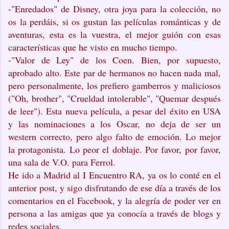
-"Enredados" de Disney, otra joya para la colección, no
os la perdáis, si os gustan las películas románticas y de
aventuras, esta es la vuestra, el mejor guión con esas
características que he visto en mucho tiempo.
-"Valor de Ley" de los Coen. Bien, por supuesto,
aprobado alto. Este par de hermanos no hacen nada mal,
pero personalmente, los prefiero gamberros y maliciosos
("Oh, brother", "Crueldad intolerable", "Quemar después
de leer"). Esta nueva película, a pesar del éxito en USA
y las nominaciones a los Oscar, no deja de ser un
western correcto, pero algo falto de emoción. Lo mejor
la protagonista. Lo peor el doblaje. Por favor, por favor,
una sala de V.O. para Ferrol.
He ido a Madrid al I Encuentro RA, ya os lo conté en el
anterior post, y sigo disfrutando de ese día a través de los
comentarios en el Facebook, y la alegría de poder ver en
persona a las amigas que ya conocía a través de blogs y
redes sociales.