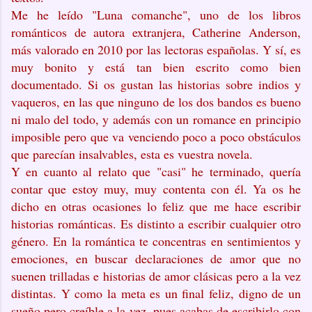
Me he leído "Luna comanche", uno de los libros
románticos de autora extranjera, Catherine Anderson,
más valorado en 2010 por las lectoras españolas. Y sí, es
muy bonito y está tan bien escrito como bien
documentado. Si os gustan las historias sobre indios y
vaqueros, en las que ninguno de los dos bandos es bueno
ni malo del todo, y además con un romance en principio
imposible pero que va venciendo poco a poco obstáculos
que parecían insalvables, esta es vuestra novela.
Y en cuanto al relato que "casi" he terminado, quería
contar que estoy muy, muy contenta con él. Ya os he
dicho en otras ocasiones lo feliz que me hace escribir
historias románticas. Es distinto a escribir cualquier otro
género. En la romántica te concentras en sentimientos y
emociones, en buscar declaraciones de amor que no
suenen trilladas e historias de amor clásicas pero a la vez
distintas. Y como la meta es un final feliz, digno de un
sueño pero creíble a la vez, pues acabas de escribirlo con