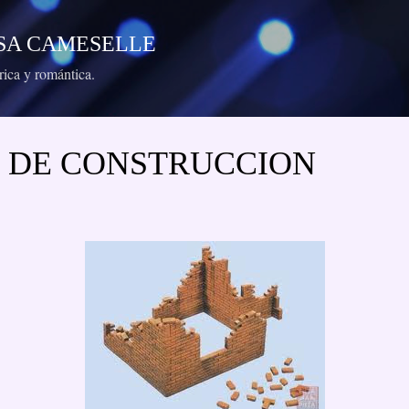
Ir al contenido principal
RESA CAMESELLE
órica y romántica.
 DE CONSTRUCCION