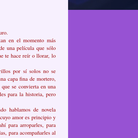
uro.
altan en el momento más
de una película que sólo
 te hace reír o llorar, lo
illos por sí solos no se
 una capa fina de mortero,
, que se convierta en una
s para la historia, pero
ando hablamos de novela
 cuyo amor es principio y
ahí para arroparles, para
udas, para acompañarles al