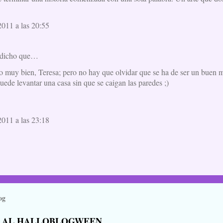
011 a las 20:55
dicho que…
o muy bien, Teresa; pero no hay que olvidar que se ha de ser un buen m
ede levantar una casa sin que se caigan las paredes ;)
011 a las 23:18
og
 AL HALLOBLOGWEEN