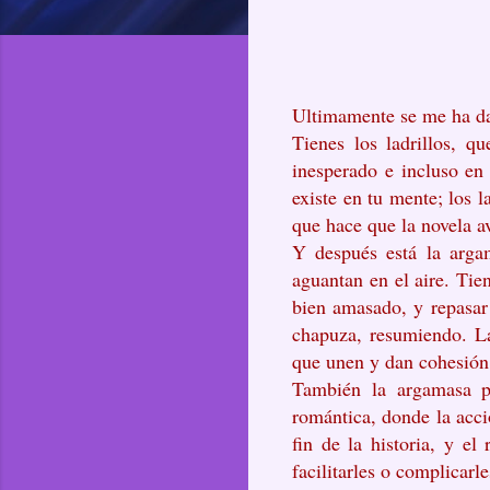
Ultimamente se me ha da
Tienes los ladrillos, 
inesperado e incluso en
existe en tu mente; los l
que hace que la novela a
Y después está la argam
aguantan en el aire. Tien
bien amasado, y repasar 
chapuza, resumiendo. La
que unen y dan cohesión
También la argamasa po
romántica, donde la acci
fin de la historia, y el
facilitarles o complicarl