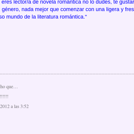
 eres lector/a de novela romántica no lo dudes, te gustará
l género, nada mejor que comenzar con una ligera y fre
so mundo de la literatura romántica."
cho que…
!!!!!
 2012 a las 3:52