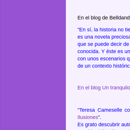
En el blog de Belldan
"En sí, la historia no 
es una novela preciosa
que se puede decir de
conocida. Y éste es u
con unos escenarios q
de un contexto históri
En el blog Un tranquil
"Teresa Cameselle co
Ilusiones
".
Es grato descubrir auto