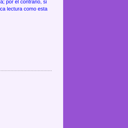
; por el contrario, si
sca lectura como esta