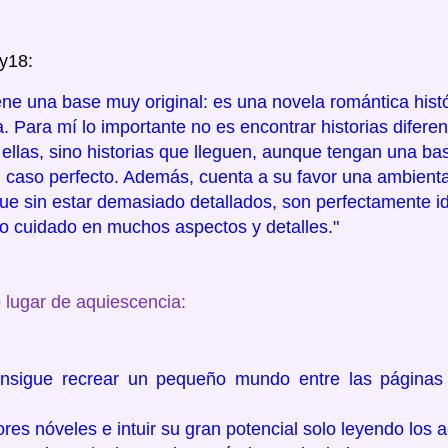
dy18:
tiene una base muy original: es una novela romántica hist
. Para mí lo importante no es encontrar historias diferen
 ellas, sino historias que lleguen, aunque tengan una 
n caso perfecto. Además, cuenta a su favor una ambient
ue sin estar demasiado detallados, son perfectamente i
co cuidado en muchos aspectos y detalles."
o lugar de aquiescencia:
nsigue recrear un pequeño mundo entre las páginas
res nóveles e intuir su gran potencial solo leyendo los a