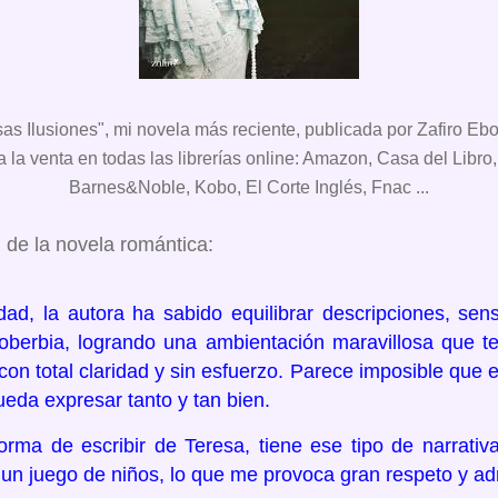
sas Ilusiones", mi novela más reciente, publicada por Zafiro Eb
a la venta en todas las librerías online: Amazon, Casa del Libro
Barnes&Noble, Kobo, El Corte Inglés, Fnac ...
 de la novela romántica:
ad, la autora ha sabido equilibrar descripciones, sens
berbia, logrando una ambientación maravillosa que te 
con total claridad y sin esfuerzo. Parece imposible que 
eda expresar tanto y tan bien.
rma de escribir de Teresa, tiene ese tipo de narrativa
 un juego de niños, lo que me provoca gran respeto y ad