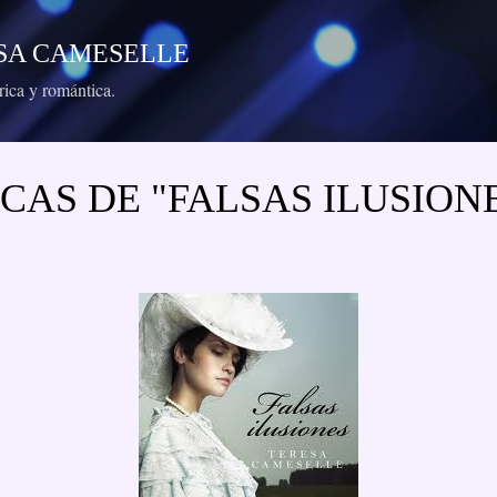
Ir al contenido principal
RESA CAMESELLE
órica y romántica.
CAS DE "FALSAS ILUSION