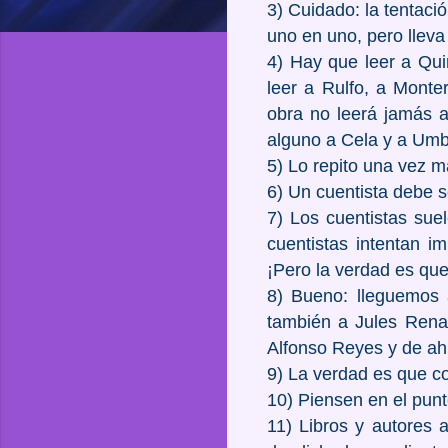
3) Cuidado: la tentaci
uno en uno, pero lleva
4) Hay que leer a Qui
leer a Rulfo, a Monte
obra no leerá jamás a
alguno a Cela y a Umb
5) Lo repito una vez m
6) Un cuentista debe se
7) Los cuentistas sue
cuentistas intentan im
¡Pero la verdad es que
8) Bueno: lleguemos 
también a Jules Rena
Alfonso Reyes y de ah
9) La verdad es que c
10) Piensen en el punt
11) Libros y autores 