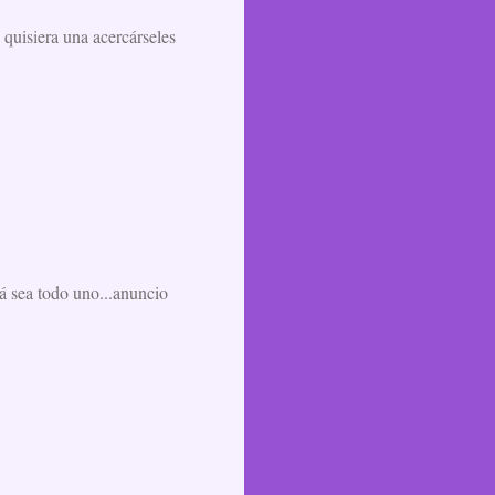
a quisiera una acercárseles
zá sea todo uno...anuncio