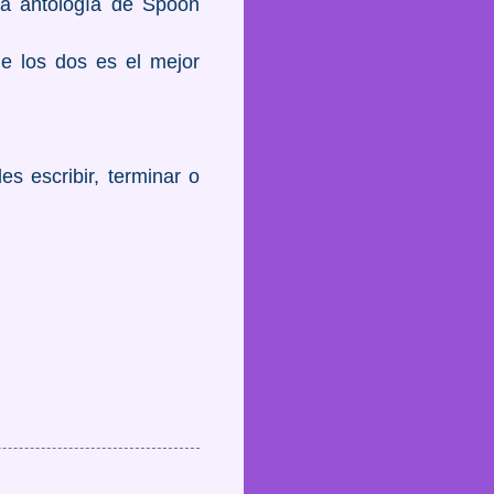
 La antología de Spoon
e los dos es el mejor
s escribir, terminar o