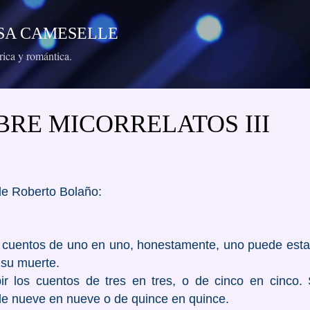
Ir al contenido principal
RESA CAMESELLE
órica y romántica.
BRE MICORRELATOS III
de Roberto Bolaño:
 cuentos de uno en uno, honestamente, uno puede esta
 su muerte.
ir los cuentos de tres en tres, o de cinco en cinco.
 de nueve en nueve o de quince en quince.