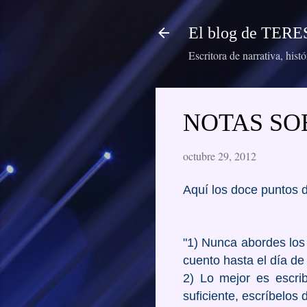
El blog de TE
Escritora de narrativa, hist
NOTAS SO
octubre 29, 2012
Aquí los doce puntos 
"1) Nunca abordes los
cuento hasta el día de
2) Lo mejor es escrib
suficiente, escríbelos