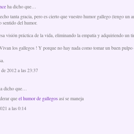
nce
ha dicho que…
echo tanta gracia, pero es cierto que vuestro humor gallego (tengo un 
o sentido del humor.
sa visión práctica de la vida, eliminando la empatía y adquiriendo un t
 Vivan los gallegos ! Y porque no hay nada como tomar un buen pulpo e
sa.
 de 2012 a las 23:37
ha dicho que…
iderar que
el humor de gallegos
así se maneja
021 a las 0:14