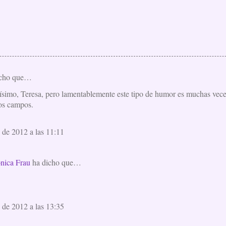
icho que…
enísimo, Teresa, pero lamentablemente este tipo de humor es muchas ve
ros campos.
 de 2012 a las 11:11
nica Frau
ha dicho que…
 de 2012 a las 13:35