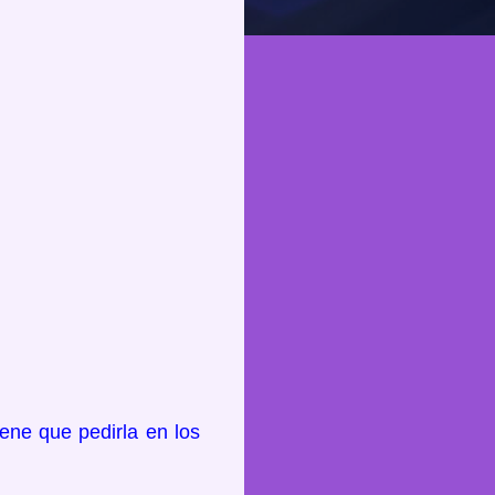
ene que pedirla en los