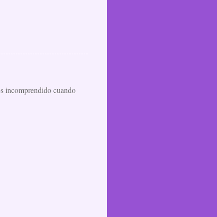
ces incomprendido cuando