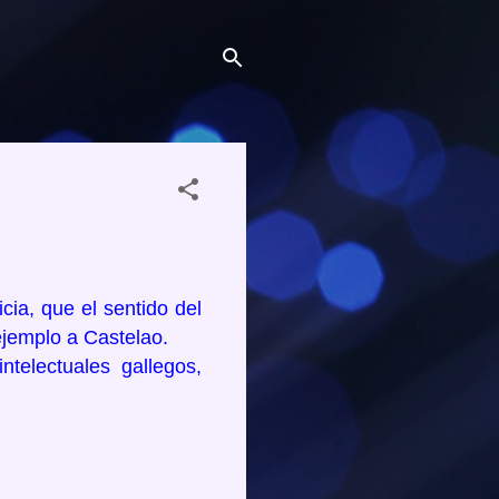
ia, que el sentido del
ejemplo a Castelao.
telectuales gallegos,