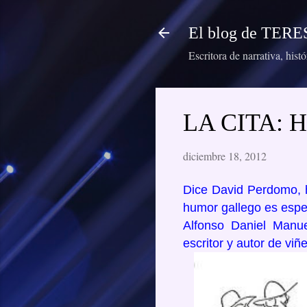
El blog de TE
Escritora de narrativa, hist
LA CITA:
diciembre 18, 2012
Dice David Perdomo, h
humor gallego es espec
Alfonso Daniel Manue
escritor y autor de viñ