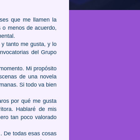
ases que me llamen la
más o menos de acuerdo,
ental.
y tanto me gusta, y lo
onvocatorias del Grupo
 momento. Mi propósito
 escenas de una novela
manas. Si todo va bien
aros por qué me gusta
itora. Hablaré de mis
nero tan poco valorado
.. De todas esas cosas