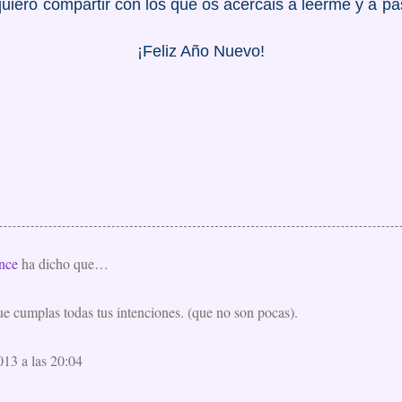
iero compartir con los que os acercáis a leerme y a pa
¡Feliz Año Nuevo!
nce
ha dicho que…
ue cumplas todas tus intenciones. (que no son pocas).
013 a las 20:04