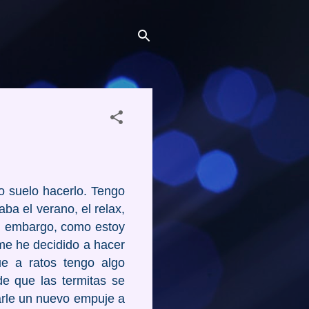
o suelo hacerlo. Tengo
a el verano, el relax,
in embargo, como estoy
me he decidido a hacer
ue a ratos tengo algo
e que las termitas se
arle un nuevo empuje a