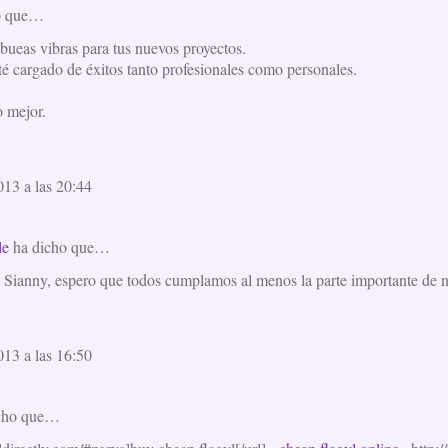
o que…
bueas vibras para tus nuevos proyectos.
té cargado de éxitos tanto profesionales como personales.
o mejor.
013 a las 20:44
le
ha dicho que…
, Sianny, espero que todos cumplamos al menos la parte importante de 
013 a las 16:50
cho que…