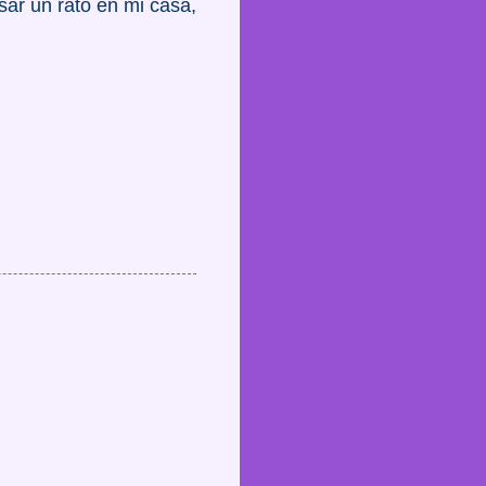
sar un rato en mi casa,