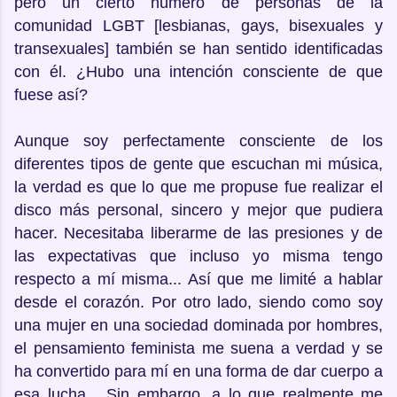
pero un cierto número de personas de la
comunidad LGBT [lesbianas, gays, bisexuales y
transexuales] también se han sentido identificadas
con él. ¿Hubo una intención consciente de que
fuese así?
Aunque soy perfectamente consciente de los
diferentes tipos de gente que escuchan mi música,
la verdad es que lo que me propuse fue realizar el
disco más personal, sincero y mejor que pudiera
hacer. Necesitaba liberarme de las presiones y de
las expectativas que incluso yo misma tengo
respecto a mí misma... Así que me limité a hablar
desde el corazón. Por otro lado, siendo como soy
una mujer en una sociedad dominada por hombres,
el pensamiento feminista me suena a verdad y se
ha convertido para mí en una forma de dar cuerpo a
esa lucha... Sin embargo, a lo que realmente me