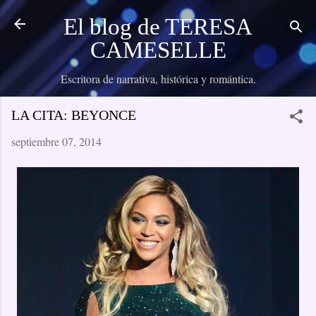
Ir al contenido principal
El blog de TERESA
CAMESELLE
Escritora de narrativa, histórica y romántica.
LA CITA: BEYONCE
septiembre 07, 2014