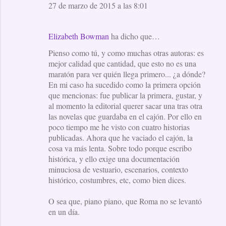
27 de marzo de 2015 a las 8:01
s
Elizabeth Bowman
ha dicho que…
Pienso como tú, y como muchas otras autoras: es
mejor calidad que cantidad, que esto no es una
maratón para ver quién llega primero... ¿a dónde?
En mi caso ha sucedido como la primera opción
que mencionas: fue publicar la primera, gustar, y
al momento la editorial querer sacar una tras otra
las novelas que guardaba en el cajón. Por ello en
poco tiempo me he visto con cuatro historias
publicadas. Ahora que he vaciado el cajón, la
cosa va más lenta. Sobre todo porque escribo
histórica, y ello exige una documentación
minuciosa de vestuario, escenarios, contexto
histórico, costumbres, etc, como bien dices.
O sea que, piano piano, que Roma no se levantó
en un día.