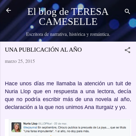
Ir al contenido principal
El blog de TERESA
CAMESELLE
Escritora de narrativa, histórica y romántica.
UNA PUBLICACIÓN AL AÑO
marzo 25, 2015
Hace unos días me llamaba la atención un tuit de
Nuria Llop que en respuesta a una lectora, decía
que no podría escribir más de una novela al año,
declaración a la que nos unimos Ana Iturgaiz y yo.