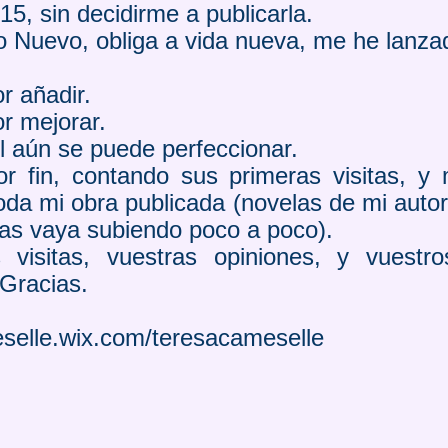
5, sin decidirme a publicarla.
 Nuevo, obliga a vida nueva, me he lanzad
r añadir.
r mejorar.
l aún se puede perfeccionar.
or fin, contando sus primeras visitas, y
oda mi obra publicada (novelas de mi autorí
 las vaya subiendo poco a poco).
 visitas, vuestras opiniones, y vuestr
 Gracias.
eselle.wix.com/teresacameselle