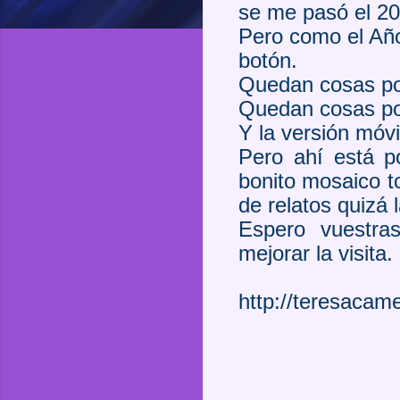
se me pasó el 201
Pero como el Año
botón.
Quedan cosas po
Quedan cosas po
Y la versión móvi
Pero ahí está p
bonito mosaico t
de relatos quizá
Espero vuestras
mejorar la visita.
http://teresacam