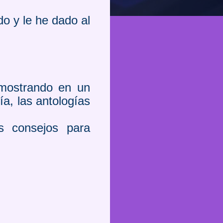
o y le he dado al
 mostrando en un
a, las antologías
os consejos para