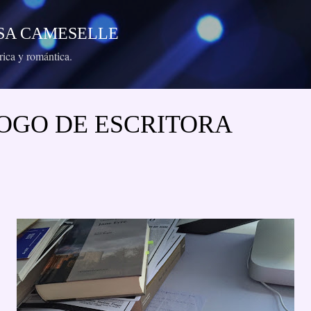
Ir al contenido principal
RESA CAMESELLE
órica y romántica.
OGO DE ESCRITORA