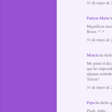
31 de mayo de 2
o
s
Patricia Marín
h
Magníficas razo
Besos :* :*
31 de mayo de 2
Mencía
ha dic
Me gusta el decá
que he empezado
algunas actitudes
Teresa!!
31 de mayo de 2
Pepa
ha dicho 
Plash, plahs....