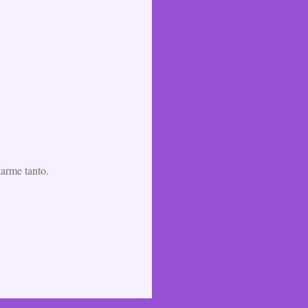
tarme tanto.