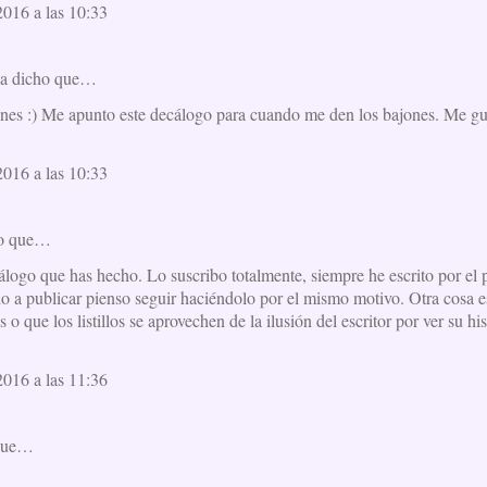
016 a las 10:33
a dicho que…
nes :) Me apunto este decálogo para cuando me den los bajones. Me gust
016 a las 10:33
ho que…
logo que has hecho. Lo suscribo totalmente, siempre he escrito por el p
 a publicar pienso seguir haciéndolo por el mismo motivo. Otra cosa e
 o que los listillos se aprovechen de la ilusión del escritor por ver su hi
016 a las 11:36
que…