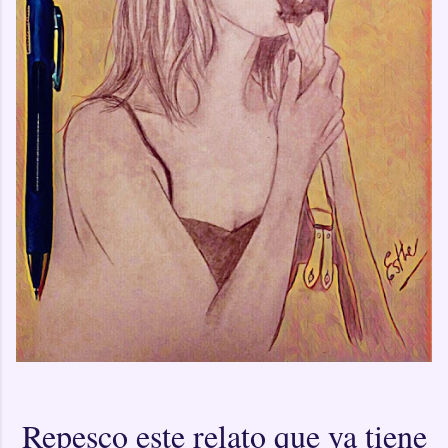
Repesco este relato que ya tiene