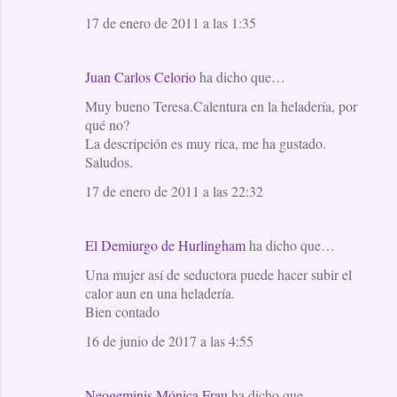
17 de enero de 2011 a las 1:35
Juan Carlos Celorio
ha dicho que…
Muy bueno Teresa.Calentura en la heladería, por
qué no?
La descripción es muy rica, me ha gustado.
Saludos.
17 de enero de 2011 a las 22:32
El Demiurgo de Hurlingham
ha dicho que…
Una mujer así de seductora puede hacer subir el
calor aun en una heladería.
Bien contado
16 de junio de 2017 a las 4:55
Neogeminis Mónica Frau
ha dicho que…