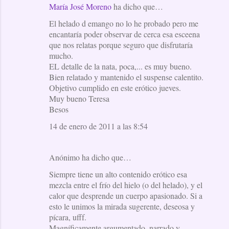
María José Moreno
ha dicho que…
El helado d emango no lo he probado pero me
encantaría poder observar de cerca esa esceena
que nos relatas porque seguro que disfrutaría
mucho.
EL detalle de la nata, poca,... es muy bueno.
Bien relatado y mantenido el suspense calentito.
Objetivo cumplido en este erótico jueves.
Muy bueno Teresa
Besos
14 de enero de 2011 a las 8:54
Anónimo ha dicho que…
Siempre tiene un alto contenido erótico esa
mezcla entre el frío del hielo (o del helado), y el
calor que desprende un cuerpo apasionado. Si a
esto le unimos la mirada sugerente, deseosa y
pícara, ufff.
Magníficamente argumentado, narrado y