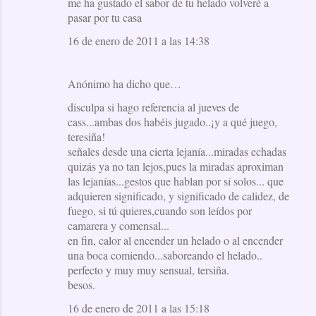
me ha gustado el sabor de tu helado volveré a
pasar por tu casa
16 de enero de 2011 a las 14:38
Anónimo ha dicho que…
disculpa si hago referencia al jueves de
cass...ambas dos habéis jugado..¡y a qué juego,
teresiña!
señales desde una cierta lejanía...miradas echadas
quizás ya no tan lejos,pues la miradas aproximan
las lejanías...gestos que hablan por sí solos... que
adquieren significado, y significado de calidez, de
fuego, si tú quieres,cuando son leídos por
camarera y comensal...
en fin, calor al encender un helado o al encender
una boca comiendo...saboreando el helado..
perfecto y muy muy sensual, tersiña.
besos.
16 de enero de 2011 a las 15:18