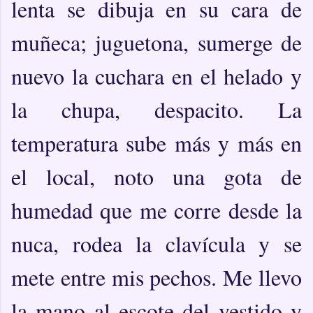
lenta se dibuja en su cara de
muñeca; juguetona, sumerge de
nuevo la cuchara en el helado y
la chupa, despacito. La
temperatura sube más y más en
el local, noto una gota de
humedad que me corre desde la
nuca, rodea la clavícula y se
mete entre mis pechos. Me llevo
la mano al escote del vestido y