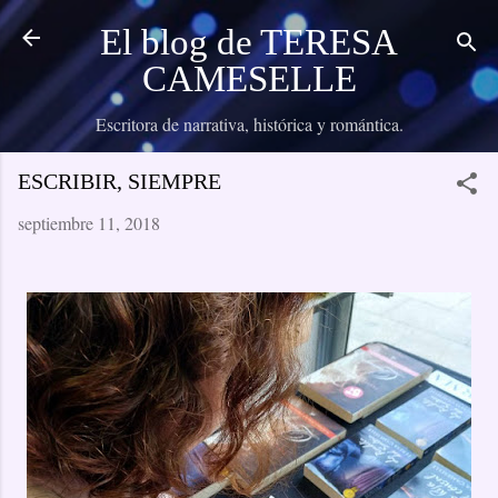
Ir al contenido principal
El blog de TERESA
CAMESELLE
Escritora de narrativa, histórica y romántica.
ESCRIBIR, SIEMPRE
septiembre 11, 2018