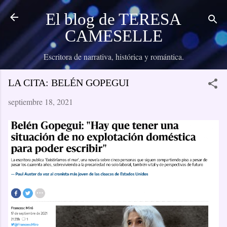
Ir al contenido principal
El blog de TERESA
CAMESELLE
Escritora de narrativa, histórica y romántica.
LA CITA: BELÉN GOPEGUI
septiembre 18, 2021