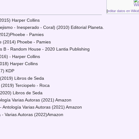
[
editar datos en Wiki
-2015) Harper Collins
jismo - Inesperado - Coral) (2010) Editorial Planeta.
(2012)Phoebe - Pamies
te (2014) Phoebe - Pamies
s B - Random House - 2020 Lantia Publishing
016) - Harper Collins
2018) Harper Collins
17) KDP
 (2019) Libros de Seda
 (2019) Terciopelo - Roca
(2020) Libros de Seda
logía Varias Autoras (2021) Amazon
- Antología Varias Autoras (2021) Amazon
a - Varias Autoras (2022)Amazon