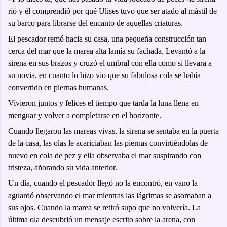
rió y él comprendió por qué Ulises tuvo que ser atado al mástil de
su barco para librarse del encanto de aquellas criaturas.
El pescador remó hacia su casa, una pequeña construcción tan
cerca del mar que la marea alta lamía su fachada. Levantó a la
sirena en sus brazos y cruzó el umbral con ella como si llevara a
su novia, en cuanto lo hizo vio que su fabulosa cola se había
convertido en piernas humanas.
Vivieron juntos y felices el tiempo que tarda la luna llena en
menguar y volver a completarse en el horizonte.
Cuando llegaron las mareas vivas, la sirena se sentaba en la puerta
de la casa, las olas le acariciaban las piernas convirtiéndolas de
nuevo en cola de pez y ella observaba el mar suspirando con
tristeza, añorando su vida anterior.
Un día, cuando el pescador llegó no la encontró, en vano la
aguardó observando el mar mientras las lágrimas se asomaban a
sus ojos. Cuando la marea se retiró supo que no volvería. La
última ola descubrió un mensaje escrito sobre la arena, con