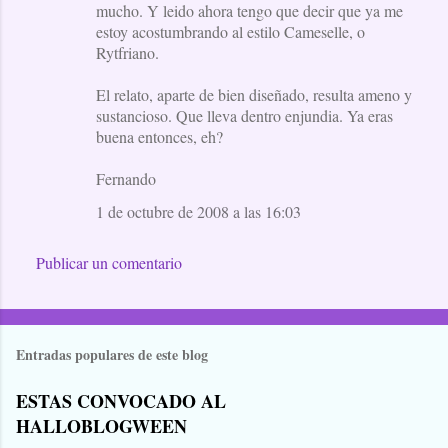
o
mucho. Y leido ahora tengo que decir que ya me
estoy acostumbrando al estilo Cameselle, o
s
Rytfriano.
El relato, aparte de bien diseñado, resulta ameno y
sustancioso. Que lleva dentro enjundia. Ya eras
buena entonces, eh?
Fernando
1 de octubre de 2008 a las 16:03
Publicar un comentario
Entradas populares de este blog
ESTAS CONVOCADO AL
HALLOBLOGWEEN