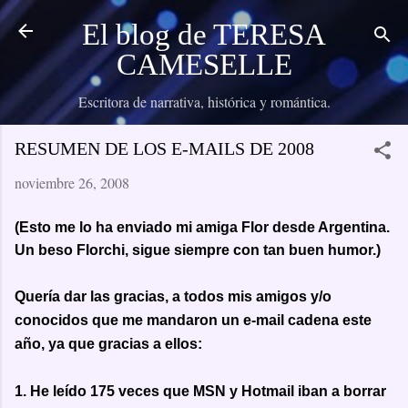
Ir al contenido principal
El blog de TERESA
CAMESELLE
Escritora de narrativa, histórica y romántica.
RESUMEN DE LOS E-MAILS DE 2008
noviembre 26, 2008
(Esto me lo ha enviado mi amiga Flor desde Argentina.
Un beso Florchi, sigue siempre con tan buen humor.)
Quería dar las gracias, a todos mis amigos y/o
conocidos que me mandaron un e-mail cadena este
año, ya que gracias a ellos:
1. He leído 175 veces que MSN y Hotmail iban a borrar