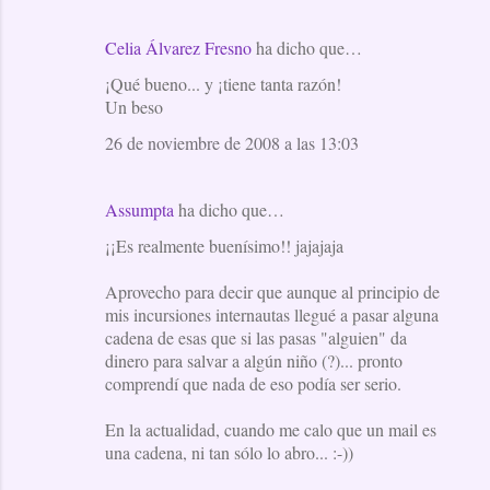
Celia Álvarez Fresno
ha dicho que…
¡Qué bueno... y ¡tiene tanta razón!
Un beso
26 de noviembre de 2008 a las 13:03
Assumpta
ha dicho que…
¡¡Es realmente buenísimo!! jajajaja
Aprovecho para decir que aunque al principio de
mis incursiones internautas llegué a pasar alguna
cadena de esas que si las pasas "alguien" da
dinero para salvar a algún niño (?)... pronto
comprendí que nada de eso podía ser serio.
En la actualidad, cuando me calo que un mail es
una cadena, ni tan sólo lo abro... :-))