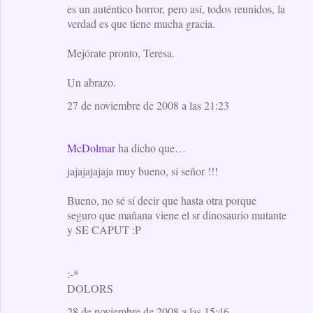
es un auténtico horror, pero así, todos reunidos, la
verdad es que tiene mucha gracia.
Mejórate pronto, Teresa.
Un abrazo.
27 de noviembre de 2008 a las 21:23
McDolmar
ha dicho que…
jajajajajaja muy bueno, sí señor !!!
Bueno, no sé sí decir que hasta otra porque
seguro que mañana viene el sr dinosaurio mutante
y SE CAPUT :P
:-*
DOLORS
28 de noviembre de 2008 a las 15:46