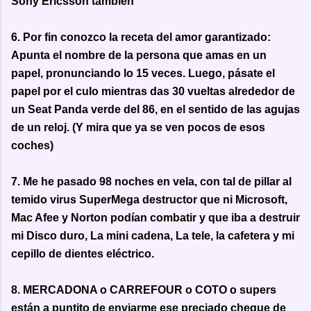
Sony Ericsson también
6. Por fin conozco la receta del amor garantizado:
Apunta el nombre de la persona que amas en un
papel, pronunciando lo 15 veces. Luego, pásate el
papel por el culo mientras das 30 vueltas alrededor de
un Seat Panda verde del 86, en el sentido de las agujas
de un reloj. (Y mira que ya se ven pocos de esos
coches)
7. Me he pasado 98 noches en vela, con tal de pillar al
temido virus SuperMega destructor que ni Microsoft,
Mac Afee y Norton podían combatir y que iba a destruir
mi Disco duro, La mini cadena, La tele, la cafetera y mi
cepillo de dientes eléctrico.
8. MERCADONA o CARREFOUR o COTO o supers
están a puntito de enviarme ese preciado cheque de