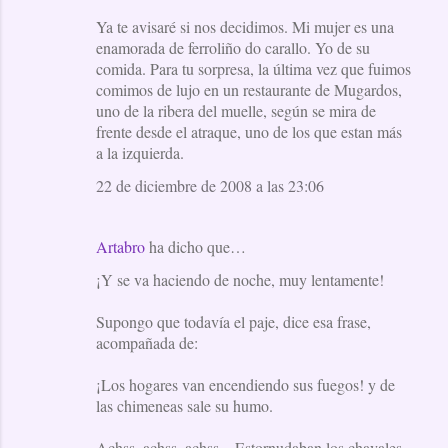
Ya te avisaré si nos decidimos. Mi mujer es una
enamorada de ferroliño do carallo. Yo de su
comida. Para tu sorpresa, la última vez que fuimos
comimos de lujo en un restaurante de Mugardos,
uno de la ribera del muelle, según se mira de
frente desde el atraque, uno de los que estan más
a la izquierda.
22 de diciembre de 2008 a las 23:06
Artabro
ha dicho que…
¡Y se va haciendo de noche, muy lentamente!
Supongo que todavía el paje, dice esa frase,
acompañada de:
¡Los hogares van encendiendo sus fuegos! y de
las chimeneas sale su humo.
Achss, achss, achss... Estornudaban los chavales