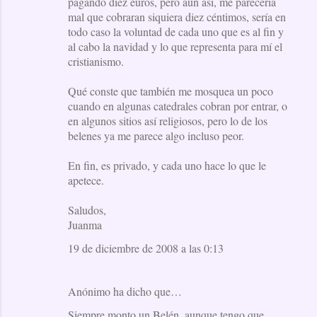
pagando diez euros, pero aún así, me parecería
mal que cobraran siquiera diez céntimos, sería en
todo caso la voluntad de cada uno que es al fin y
al cabo la navidad y lo que representa para mí el
cristianismo.
Qué conste que también me mosquea un poco
cuando en algunas catedrales cobran por entrar, o
en algunos sitios así religiosos, pero lo de los
belenes ya me parece algo incluso peor.
En fin, es privado, y cada uno hace lo que le
apetece.
Saludos,
Juanma
19 de diciembre de 2008 a las 0:13
Anónimo ha dicho que…
Siempre monto un Belén, aunque tengo que