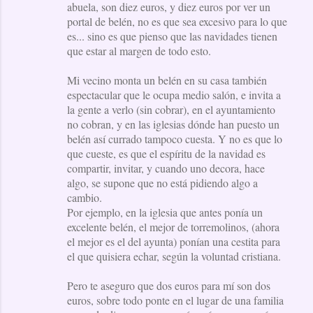
abuela, son diez euros, y diez euros por ver un
portal de belén, no es que sea excesivo para lo que
es... sino es que pienso que las navidades tienen
que estar al margen de todo esto.
Mi vecino monta un belén en su casa también
espectacular que le ocupa medio salón, e invita a
la gente a verlo (sin cobrar), en el ayuntamiento
no cobran, y en las iglesias dónde han puesto un
belén así currado tampoco cuesta. Y no es que lo
que cueste, es que el espíritu de la navidad es
compartir, invitar, y cuando uno decora, hace
algo, se supone que no está pidiendo algo a
cambio.
Por ejemplo, en la iglesia que antes ponía un
excelente belén, el mejor de torremolinos, (ahora
el mejor es el del ayunta) ponían una cestita para
el que quisiera echar, según la voluntad cristiana.
Pero te aseguro que dos euros para mí son dos
euros, sobre todo ponte en el lugar de una familia