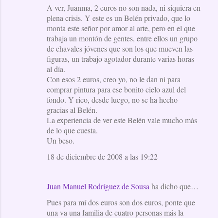
A ver, Juanma, 2 euros no son nada, ni siquiera en
plena crisis. Y este es un Belén privado, que lo
monta este señor por amor al arte, pero en el que
trabaja un montón de gentes, entre ellos un grupo
de chavales jóvenes que son los que mueven las
figuras, un trabajo agotador durante varias horas
al día.
Con esos 2 euros, creo yo, no le dan ni para
comprar pintura para ese bonito cielo azul del
fondo. Y rico, desde luego, no se ha hecho
gracias al Belén.
La experiencia de ver este Belén vale mucho más
de lo que cuesta.
Un beso.
18 de diciembre de 2008 a las 19:22
Juan Manuel Rodríguez de Sousa
ha dicho que…
Pues para mí dos euros son dos euros, ponte que
una va una familia de cuatro personas más la