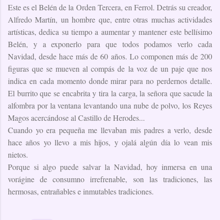
Este es el Belén de la Orden Tercera, en Ferrol. Detrás su creador,
Alfredo Martín, un hombre que, entre otras muchas actividades
artísticas, dedica su tiempo a aumentar y mantener este bellísimo
Belén, y a exponerlo para que todos podamos verlo cada
Navidad, desde hace más de 60 años. Lo componen más de 200
figuras que se mueven al compás de la voz de un paje que nos
indica en cada momento donde mirar para no perdernos detalle.
El burrito que se encabrita y tira la carga, la señora que sacude la
alfombra por la ventana levantando una nube de polvo, los Reyes
Magos acercándose al Castillo de Herodes...
Cuando yo era pequeña me llevaban mis padres a verlo, desde
hace años yo llevo a mis hijos, y ojalá algún día lo vean mis
nietos.
Porque si algo puede salvar la Navidad, hoy inmersa en una
vorágine de consumno irrefrenable, son las tradiciones, las
hermosas, entrañables e inmutables tradiciones.