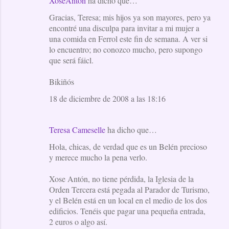
XoseAntón
ha dicho que…
Gracias, Teresa; mis hijos ya son mayores, pero ya
encontré una disculpa para invitar a mi mujer a
una comida en Ferrol este fin de semana. A ver si
lo encuentro; no conozco mucho, pero supongo
que será fáicl.
Bikiñós
18 de diciembre de 2008 a las 18:16
Teresa Cameselle
ha dicho que…
Hola, chicas, de verdad que es un Belén precioso
y merece mucho la pena verlo.
Xose Antón, no tiene pérdida, la Iglesia de la
Orden Tercera está pegada al Parador de Turismo,
y el Belén está en un local en el medio de los dos
edificios. Tenéis que pagar una pequeña entrada,
2 euros o algo así.