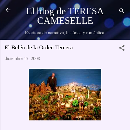
Ir al contenido principal
El blog de TERESA
CAMESELLE
Escritora de narrativa, histórica y romántica.
El Belén de la Orden Tercera
diciembre 17, 2008