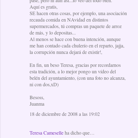
pase, pero ni aún así...lo veo del todo bien.
Aquí es gratis,
SE hacen otras cosas, por ejemplo, una asociación
recauda comida en NAvidad en distintos
supermercados, tú compras un paquete de arroz
de más, y lo depositas...
Al menos se hace con buena intención, aunque
me han contado cada chulerío en el reparto, jajja,
la corrupción nunca dejará de existir!,
En fin, un beso Teresa, gracias por recordarnos
esta tradición, a lo mejor pongo un vídeo del
belén del ayuntamiento, (con una foto no alcanza,
ni con dos,xD)
Besoss,
Juanma
18 de diciembre de 2008 a las 19:02
Teresa Cameselle
ha dicho que…