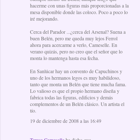
hacerme con unas figuras más proporcionadas a la
mesa disponible donde las coloco. Poco a poco lo
iré mejorando.
Cerca del Parador ...¿cerca del Arsenal? Suena a
buen Belén, pero me queda muy lejos Ferrol
ahora para acercarme a verlo, Cameselle. En
verano quizás, pero no creo que el señor que lo
monta lo mantenga hasta esa fecha.
En Sanlúcar hay un convento de Capuchinos y
uno de los hermanos legos es muy habilidoso,
tanto que monta un Belén que tiene mucha fama.
Lo valioso es que el propio hermano diseña y
fabrica todas las figuras, edificios y demás
complementos de un Belén clásico. Un artista el
tío.
19 de diciembre de 2008 a las 16:49
Teresa Cameselle
ha dicho que…