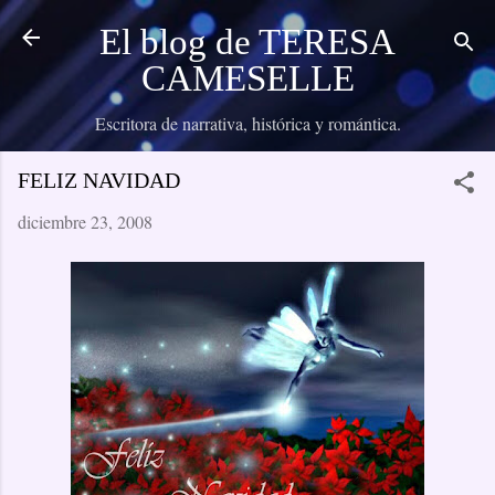
Ir al contenido principal
El blog de TERESA
CAMESELLE
Escritora de narrativa, histórica y romántica.
FELIZ NAVIDAD
diciembre 23, 2008