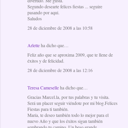
divertido. Me gusta.
Segundo desearte felices fiestas ... seguire
pasando por aqui.
Saludos
28 de diciembre de 2008 a las 10:58
Arlette
ha dicho que…
Feliz año que se aproxima 2009, que te llene de
éxitos y de felicidad.
28 de diciembre de 2008 a las 12:16
Teresa Cameselle
ha dicho que…
Gracias Marcel.la, por tus palabras y tu visita.
Será un placer seguir viéndote por mi blog.Felices
Fiestas para ti también.
María, te deseo también todo lo mejor para el
nuevo Año y que los éxitos sigan también
sembrando tu camino. Un beso grande.