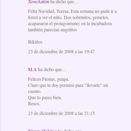
XoseAntón
ha dicho que…
Feliz Navidad, Teresa. Esta semana no pude ir a
ferrol a ver el niño. Dos sobrinitos, gemelos,
acapararon el protagonismo; en la incubadora
también parecían angelitos
Bikiños
23 de diciembre de 2008 a las 19:47
M.A
ha dicho que…
Felices Fiestas, guapa.
Claro que te doy permiso para "llevarte" mi
cuento.
Que lo pases bien.
Besos.
23 de diciembre de 2008 a las 21:15
Nieves Hidalgo
ha dicho que…