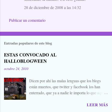
28 de diciembre de 2008 a las 14:32
Publicar un comentario
Entradas populares de este blog
ESTAS CONVOCADO AL
HALLOBLOGWEEN
octubre 24, 2010
Dicen por ahí las malas lenguas que los blogs
están muertos, que twitter y facebook los han
enterrado, que ya a nadie le importa lo que aquí
escribimos. Propongo estas fechas señaladas para
LEER MÁS
levantar nuestros blogs, sean vivos, muertos, o
zombies bailones, y demostrar que aquí aún se