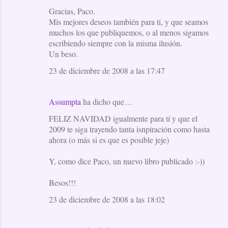
s
Gracias, Paco.
Mis mejores deseos también para ti, y que seamos
muchos los que publiquemos, o al menos sigamos
escribiendo siempre con la misma ilusión.
Un beso.
23 de diciembre de 2008 a las 17:47
Assumpta
ha dicho que…
FELIZ NAVIDAD igualmente para tí y que el
2009 te siga trayendo tanta isnpiración como hasta
ahora (o más si es que es posible jeje)
Y, como dice Paco, un nuevo libro publicado :-))
Besos!!!
23 de diciembre de 2008 a las 18:02