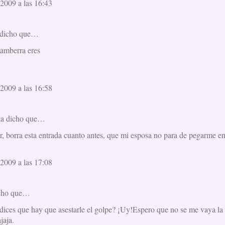
2009 a las 16:43
dicho que…
gamberra eres
2009 a las 16:58
a dicho que…
or, borra esta entrada cuanto antes, que mi esposa no para de pegarme e
2009 a las 17:08
cho que…
ices que hay que asestarle el golpe? ¡Uy!Espero que no se me vaya l
jaja.