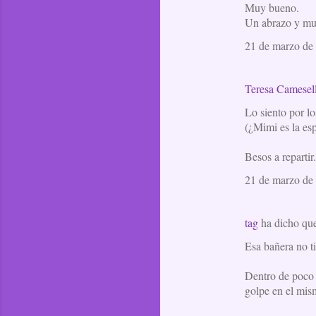
Muy bueno.
Un abrazo y mu
21 de marzo de 
Teresa Camesel
Lo siento por lo
(¿Mimi es la 
Besos a repartir.
21 de marzo de 
tag
ha dicho q
Esa bañera no ti
Dentro de poco 
golpe en el mism