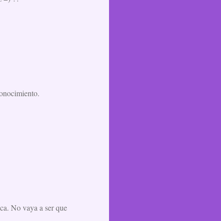
conocimiento.
nca. No vaya a ser que