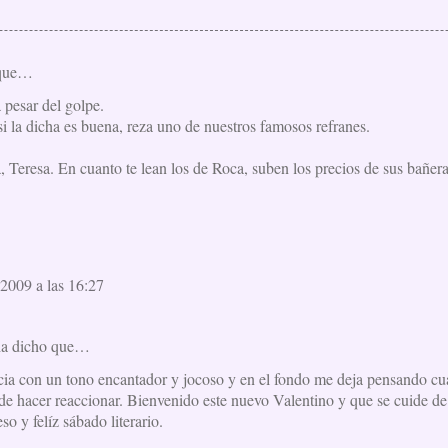
 que…
 pesar del golpe.
i la dicha es buena, reza uno de nuestros famosos refranes.
, Teresa. En cuanto te lean los de Roca, suben los precios de sus bañera
2009 a las 16:27
a dicho que…
icia con un tono encantador y jocoso y en el fondo me deja pensando cu
ede hacer reaccionar. Bienvenido este nuevo Valentino y que se cuide d
eso y felíz sábado literario.