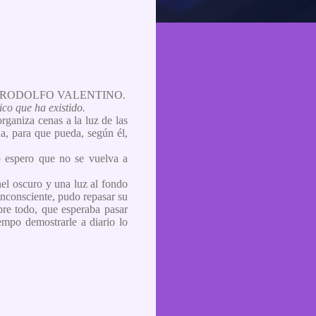
O RODOLFO VALENTINO.
co que ha existido.
organiza cenas a la luz de las
na, para que pueda, según él,
o espero que no se vuelva a
únel oscuro y una luz al fondo
nconsciente, pudo repasar su
bre todo, que esperaba pasar
mpo demostrarle a diario lo