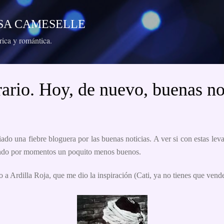
Ir al contenido principal
RESA CAMESELLE
órica y romántica.
ario. Hoy, de nuevo, buenas not
ado una fiebre bloguera por las buenas noticias. A ver si con estas l
sando por momentos un poquito menos buenos.
 a Ardilla Roja, que me dio la inspiración (Cati, ya no tienes que vende