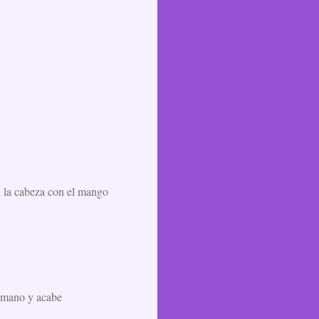
n la cabeza con el mango
a mano y acabe