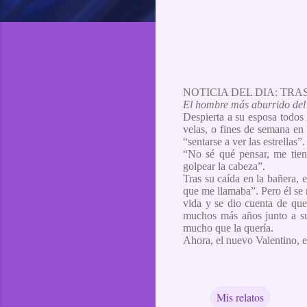
NOTICIA DEL DIA: TR
El hombre más aburrido del 
Despierta a su esposa todos l
velas, o fines de semana en 
“sentarse a ver las estrellas”.
“No sé qué pensar, me tien
golpear la cabeza”.
Tras su caída en la bañera, e
que me llamaba”. Pero él se
vida y se dio cuenta de que
muchos más años junto a su
mucho que la quería.
Ahora, el nuevo Valentino, e
Mis relatos