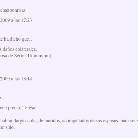
chas sonrisas
2009 a las 17:23
le
ha dicho que…
s daños colaterales.
esposa de Serio? Ummmmm)
2009 a las 18:14
ue…
ene precio, Teresa.
habran largas colas de maridos, acompañados de sus esposas, para ver s
o sitio.