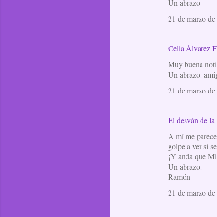
Un abrazo
21 de marzo de 
Celia Álvarez F
Muy buena noti
Un abrazo, ami
21 de marzo de 
El desván de l
A mí me parece 
golpe a ver si 
¡Y anda que Mim
Un abrazo,
Ramón
21 de marzo de 