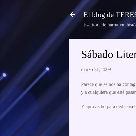
El blog de TE
Escritora de narrativa, hist
Sábado Liter
marzo 21, 2009
Parece que se nos ha contagi
y a cualquiera que esté pa
Y aprovecho para dedicárselo