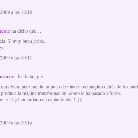
2009 a las 18:18
resno
ha dicho que…
cia. Y muy buen golpe.
gs
2009 a las 19:11
a memoria
ha dicho que…
muy bien, pero me da un poco de miedo; os imagino detrás de los mari
se produce la mágina transformación, como le ha pasado a Serio.
i y Tag han tardado en captar la idea! ;)))
2009 a las 19:14