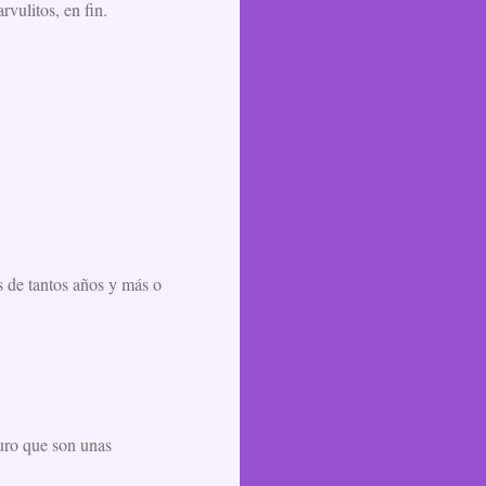
vulitos, en fin.
s de tantos años y más o
guro que son unas