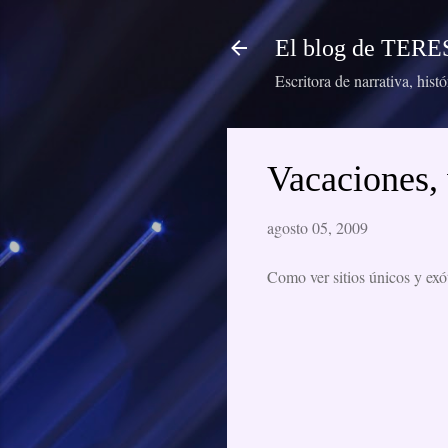
El blog de TE
Escritora de narrativa, hist
Vacaciones, 
agosto 05, 2009
Como ver sitios únicos y exót