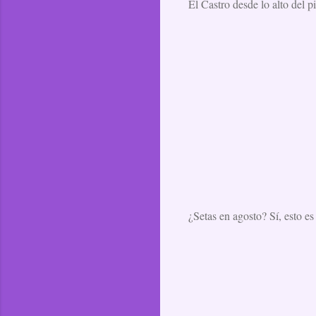
El Castro desde lo alto del pi
¿Setas en agosto? Sí, esto es