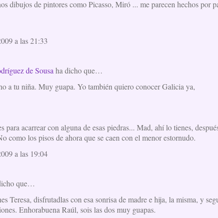
os dibujos de pintores como Picasso, Miró ... me parecen hechos por par
2009 a las 21:33
dríguez de Sousa
ha dicho que…
o a tu niña. Muy guapa. Yo también quiero conocer Galicia ya,
 para acarrear con alguna de esas piedras... Mad, ahí lo tienes, despué
No como los pisos de ahora que se caen con el menor estornudo.
2009 a las 19:04
dicho que…
es Teresa, disfrutadlas con esa sonrisa de madre e hija, la misma, y se
ones. Enhorabuena Raúl, sois las dos muy guapas.