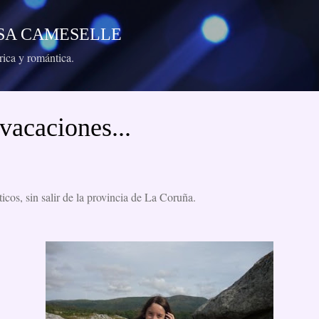
Ir al contenido principal
RESA CAMESELLE
órica y romántica.
vacaciones...
icos, sin salir de la provincia de La Coruña.