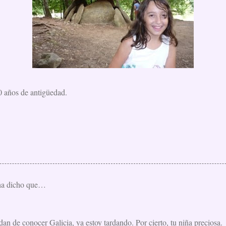
 años de antigüedad.
a dicho que…
n de conocer Galicia, ya estoy tardando. Por cierto, tu niña preciosa.