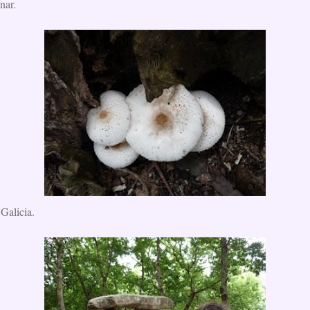
nar.
 Galicia.