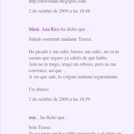
http://ritiwoman.blogspot.com/
2 de octubre de 2009 a las 18:48
Mimí- Ana Rico
ha dicho que…
Saludo sonriente madame Teresa:
He picado y me salió, bueno, me salió...no os lo
cuento que seguro ya sabéis de que hablo.
Aún no lo tengo, tengo un esbozo, pero no me
convence, así que ...
A ver que sale, lo colgaré mañana seguramente.
Un abrazo
2 de octubre de 2009 a las 18:59
mar...
ha dicho que…
hola Teresa
Yo ya tengo mi bocadillo preparado y el relato en