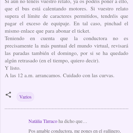
Si aún no tenéis vuestro relato, ya os podéis poner a ello,
que el bus está calentando motores. Si vuestro relato
supera el límite de caracteres permitidos, tendréis que
pagar el exceso de equipaje. En tal caso, pinchad el
mismo enlace que para abonar el ticket.
Teniendo en cuenta que la conductora no es
precisamente la más puntual del mundo virtual, revisará
las paradas también el domingo, por si se ha quedado
algún retrasado (en el tiempo, quiero decir).
Y listo.
A las 12 a.m. arrancamos. Cuidado con las curvas.
Varios
Natàlia Tàrraco
ha dicho que…
C
Pos amable conductora, me pones en el gallinero,
o