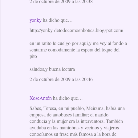
2 de octubre de 2009 a las 20:38
yonky
ha dicho que…
http://yonky-detodocomoenbotica.blogspot.com/
en un ratito lo cuelgo por aqui,y me voy al fondo a
sentarme comodamente la espera del toque del
pito
saludos,y buena lectura
2 de octubre de 2009 a las 20:46
XoseAntón
ha dicho que…
Sabes, Teresa, en mi pueblo, Meirama, había una
empresa de autobuses familiar; el marido
conducía y la mujer era la interventora. También
ayudaba en las maniobras y vecinos y viajeros
conocíamos su frase más famosa a la hora de