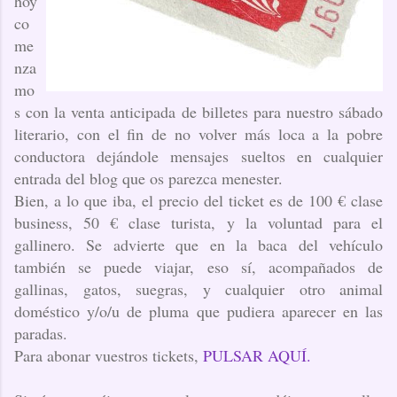
hoy
co
me
nza
mo
s con la venta anticipada de billetes para nuestro sábado
literario, con el fin de no volver más loca a la pobre
conductora dejándole mensajes sueltos en cualquier
entrada del blog que os parezca menester.
Bien, a lo que iba, el precio del ticket es de 100 € clase
business, 50 € clase turista, y la voluntad para el
gallinero. Se advierte que en la baca del vehículo
también se puede viajar, eso sí, acompañados de
gallinas, gatos, suegras, y cualquier otro animal
doméstico y/o/u de pluma que pudiera aparecer en las
paradas.
Para abonar vuestros tickets,
PULSAR AQUÍ.