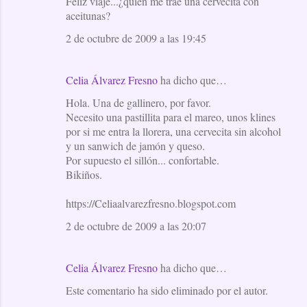
Feliz viaje...¿quien me trae una cervecita con
aceitunas?
2 de octubre de 2009 a las 19:45
Celia Álvarez Fresno
ha dicho que…
Hola. Una de gallinero, por favor.
Necesito una pastillita para el mareo, unos klines
por si me entra la llorera, una cervecita sin alcohol
y un sanwich de jamón y queso.
Por supuesto el sillón... confortable.
Bikiños.
https://Celiaalvarezfresno.blogspot.com
2 de octubre de 2009 a las 20:07
Celia Álvarez Fresno
ha dicho que…
Este comentario ha sido eliminado por el autor.