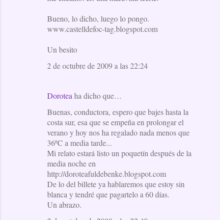
Bueno, lo dicho, luego lo pongo.
www.castelldefoc-tag.blogspot.com
Un besito
2 de octubre de 2009 a las 22:24
Dorotea
ha dicho que…
Buenas, conductora, espero que bajes hasta la
costa sur, esa que se empeña en prolongar el
verano y hoy nos ha regalado nada menos que
36ºC a media tarde...
Mi relato estará listo un poquetín después de la
media noche en
http://doroteafuldebenke.blogspot.com
De lo del billete ya hablaremos que estoy sin
blanca y tendré que pagartelo a 60 días.
Un abrazo.