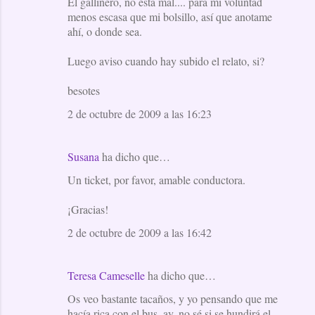
El gallinero, no está mal.... para mi voluntad
menos escasa que mi bolsillo, así que anotame
ahí, o donde sea.
Luego aviso cuando hay subido el relato, si?
besotes
2 de octubre de 2009 a las 16:23
Susana
ha dicho que…
Un ticket, por favor, amable conductora.
¡Gracias!
2 de octubre de 2009 a las 16:42
Teresa Cameselle
ha dicho que…
Os veo bastante tacaños, y yo pensando que me
hacía rica con el bus, ay, no sé si se hundirá el