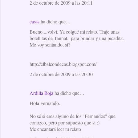
2 de octubre de 2009 a las 20:11
casss
ha dicho que…
Bueno....volví. Ya colgué mi relato. Traje unas
botellitas de Tannat.. para brindar y una picadita.
Me voy sentando, si?
http://elbalcondecas.blogspot.com/
2 de octubre de 2009 a las 20:30
Ardilla Roja
ha dicho que…
Hola Fernando.
No sé si eres alguno de los "Fernandos" que
conozco, pero por supuesto que si :)
Me encantará leer tu relato