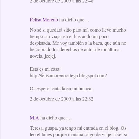
2 de octubre de 2009 a las 22:48
Felisa Moreno
ha dicho que…
No sé si quedará sitio para mí, como llevo mucho
tiempo sin viajar en el bus ando un poco
despistada. Me voy también a la baca, que aún no
he cobrado los derechos de autor de mi última
novela, jeejej.
Esta es mi casa:
http://felisamorenoortega.blogspot.com/
Os espero sentada en mi butaca.
2 de octubre de 2009 a las 22:52
M.A
ha dicho que…
Teresa, guapa, ya tengo mi entrada en el blog. Os
leo el lunes porque mañana salgo de viaje; a ver si