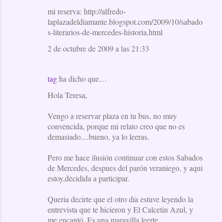
mi reserva: http://alfredo-
laplazadeldiamante.blogspot.com/2009/10/sabado
s-literarios-de-mercedes-historia.html
2 de octubre de 2009 a las 21:33
tag
ha dicho que…
Hola Teresa,
Vengo a reservar plaza en tu bus, no muy
convencida, porque mi relato creo que no es
demasiado....bueno, ya lo leeras.
Pero me hace ilusión continuar con estos Sabados
de Mercedes, despues del parón veraniego, y aqui
estoy,decidida a participar.
Queria decirte que el otro día estuve leyendo la
entrevista que te hicieron y El Calcetin Azul, y
me encantó. Es una maravilla leerte.