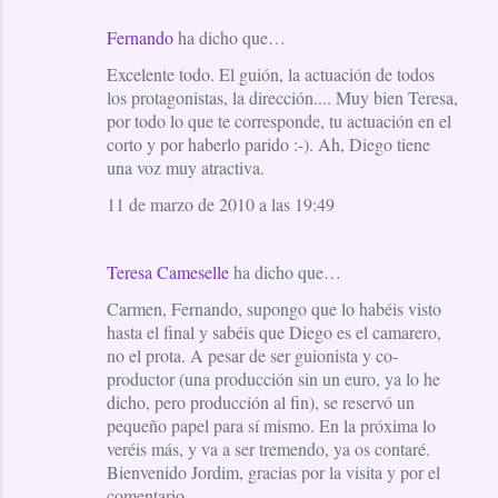
Fernando
ha dicho que…
Excelente todo. El guión, la actuación de todos
los protagonistas, la dirección.... Muy bien Teresa,
por todo lo que te corresponde, tu actuación en el
corto y por haberlo parido :-). Ah, Diego tiene
una voz muy atractiva.
11 de marzo de 2010 a las 19:49
Teresa Cameselle
ha dicho que…
Carmen, Fernando, supongo que lo habéis visto
hasta el final y sabéis que Diego es el camarero,
no el prota. A pesar de ser guionista y co-
productor (una producción sin un euro, ya lo he
dicho, pero producción al fin), se reservó un
pequeño papel para sí mismo. En la próxima lo
veréis más, y va a ser tremendo, ya os contaré.
Bienvenido Jordim, gracias por la visita y por el
comentario.