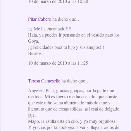
10 de marzo de 2010 a las 10:28
Pilar Cabero
ha dicho que…
¡¡¡¡Me ha encantado!!!!
Hala, ya puedes ir pensando en el vestido para los
Goya.
¡¡¡Felicidades para tu hijo y sus amigos!!!
Besitos
10 de marzo de 2010 a las 11:25
Teresa Cameselle
ha dicho que…
Angeles, Pilar, gracias guapas, por la parte que
me toca. Mi es fuerzo me ha costado, que conste,
que este niño se ha alimentado más de cine y
literatura que de cosas sólidas, así está de delgado,
jaja.
Mago, la astilla está en ello, y yo muy orgullosa.
Y gracias por la apología, a ver si llega a oídos de