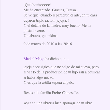
¡Qué bonitooooo!
Me ha encantado. Gracias, Teresa.
Se ve que, cuando repartieron el arte, en tu casa
dejaron triple ración ¡jejejeje!
Y el detalle de la madre, muy bueno. Me ha
gustado verte.
Un abrazo, guapísima.
9 de marzo de 2010 a las 20:16
Mad el Mago
ha dicho que…
jejeje hace siglos que no salgo de mi cueva, pero
al ver lo de la producción de tu hijo salí a cotillear
si había algo nuevo.
Y es que la astilla supera al palo.
Besos a la familia Freire-Cameselle.
Ayer en una librería hice apología de tu libro.