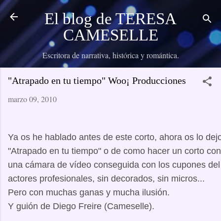
Ir al contenido principal
El blog de TERESA
CAMESELLE
Escritora de narrativa, histórica y romántica.
"Atrapado en tu tiempo" Woo¡ Producciones
marzo 09, 2010
Ya os he hablado antes de este corto, ahora os lo dejo
"Atrapado en tu tiempo" o de como hacer un corto con
una cámara de vídeo conseguida con los cupones del p
actores profesionales, sin decorados, sin micros...
Pero con muchas ganas y mucha ilusión.
Y guión de Diego Freire (Cameselle).