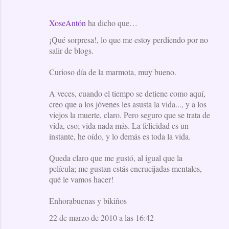
XoseAntón
ha dicho que…
¡Qué sorpresa!, lo que me estoy perdiendo por no
salir de blogs.
Curioso día de la marmota, muy bueno.
A veces, cuando el tiempo se detiene como aquí,
creo que a los jóvenes les asusta la vida..., y a los
viejos la muerte, claro. Pero seguro que se trata de
vida, eso; vida nada más. La felicidad es un
instante, he oído, y lo demás es toda la vida.
Queda claro que me gustó, al igual que la
película; me gustan estás encrucijadas mentales,
qué le vamos hacer!
Enhorabuenas y bikiños
22 de marzo de 2010 a las 16:42