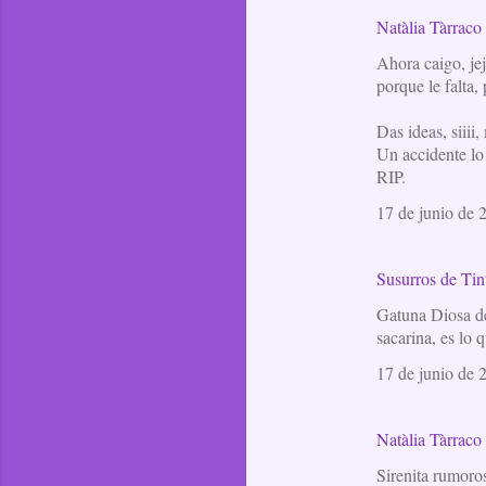
Natàlia Tàrraco
Ahora caigo, je
porque le falta, 
Das ideas, siii
Un accidente lo 
RIP.
17 de junio de 
Susurros de Tin
Gatuna Diosa del
sacarina, es lo 
17 de junio de 
Natàlia Tàrraco
Sirenita rumoros