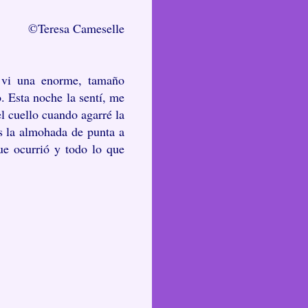
©Teresa Cameselle
 vi una enorme, tamaño
. Esta noche la sentí, me
l cuello cuando agarré la
s la almohada de punta a
ue ocurrió y todo lo que