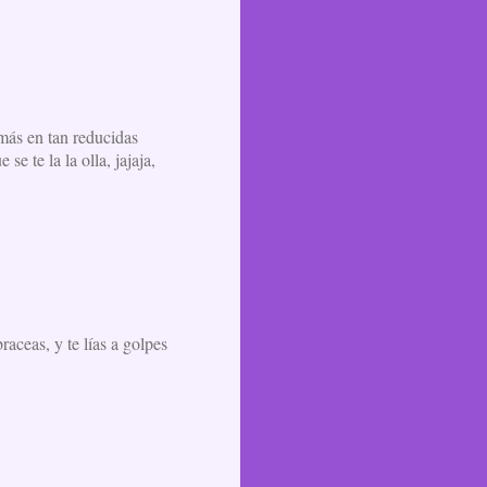
 más en tan reducidas
e te la la olla, jajaja,
aceas, y te lías a golpes