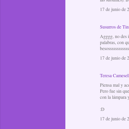
17 de junio de 
Susurros de Tin
Agggg, no des i
palabras, con qu
besossssssssssss
17 de junio de 
Teresa Camesel
Piensa mal y ace
Pero fue sin que
con la lámpara 
:D
17 de junio de 