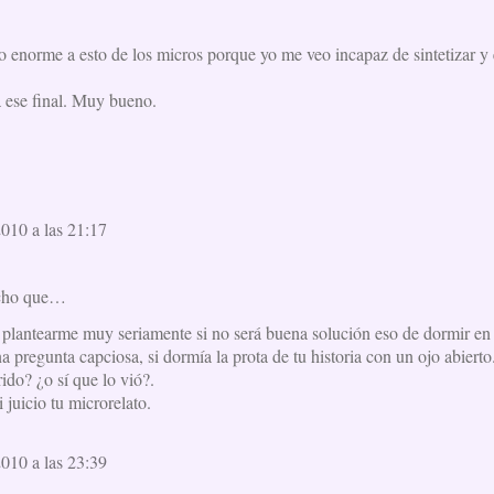
o enorme a esto de los micros porque yo me veo incapaz de sintetizar y 
 ese final. Muy bueno.
2010 a las 21:17
cho que…
 plantearme muy seriamente si no será buena solución eso de dormir en 
 pregunta capciosa, si dormía la prota de tu historia con un ojo abierto
ido? ¿o sí que lo vió?.
juicio tu microrelato.
2010 a las 23:39