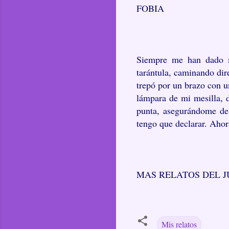
FOBIA
Siempre me han dado m
tarántula, caminando dir
trepó por un brazo con u
lámpara de mi mesilla, 
punta, asegurándome de 
tengo que declarar. Ahor
MAS RELATOS DEL J
Mis relatos