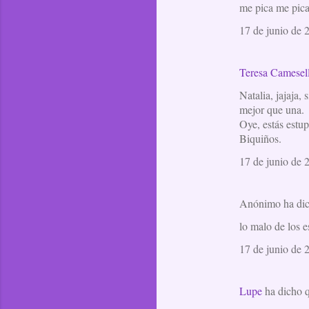
me pica me pica
17 de junio de 
Teresa Camesel
Natalia, jajaja,
mejor que una.
Oye, estás estup
Biquiños.
17 de junio de 
Anónimo ha di
lo malo de los 
17 de junio de 
Lupe
ha dicho