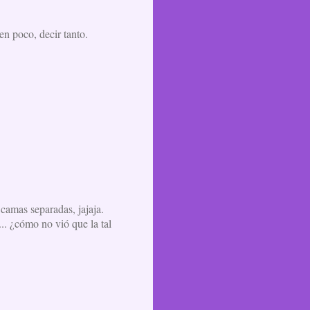
en poco, decir tanto.
camas separadas, jajaja.
... ¿cómo no vió que la tal