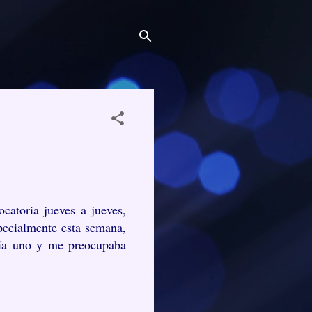
catoria jueves a jueves,
specialmente esta semana,
ibía uno y me preocupaba