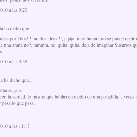
2010 a las 9:20
ta
ha dicho que…
deas por Dios!!!, no des ideas!!!, jajaja, muy bueno, no se puede decir
e una araña no?, mmmm, no, quita, quita, deja de imaginar Susurros que s
s.
2010 a las 9:58
le
ha dicho que…
rtarás, jaja.
rer, la verdad, lo mismo que hablas en medio de una pesadilla, a veces br
y pasa lo que pasa.
2010 a las 11:17