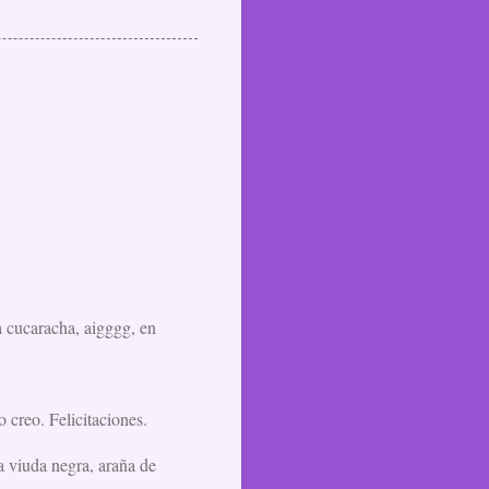
a cucaracha, aigggg, en
 creo. Felicitaciones.
a viuda negra, araña de