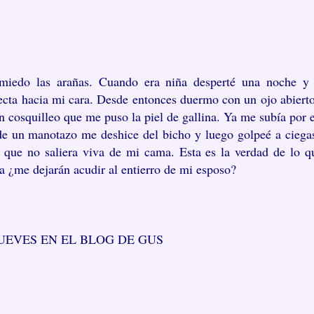
iedo las arañas. Cuando era niña desperté una noche y
ecta hacia mi cara. Desde entonces duermo con un ojo abierto
n cosquilleo que me puso la piel de gallina. Ya me subía por e
de un manotazo me deshice del bicho y luego golpeé a ciega
que no saliera viva de mi cama. Esta es la verdad de lo q
a ¿me dejarán acudir al entierro de mi esposo?
UEVES EN EL BLOG DE GUS