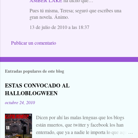
AMBER LAKE
ha dicho que…
Pues tú misma, Teresa; seguró que escribes una
gran novela. Ánimo.
13 de julio de 2010 a las 18:37
Publicar un comentario
Entradas populares de este blog
ESTAS CONVOCADO AL
HALLOBLOGWEEN
octubre 24, 2010
Dicen por ahí las malas lenguas que los blogs
están muertos, que twitter y facebook los han
enterrado, que ya a nadie le importa lo que aquí