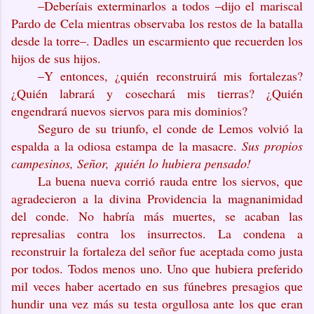
–Deberíais exterminarlos a todos –dijo el mariscal
Pardo de Cela mientras observaba los restos de la batalla
desde la torre–. Dadles un escarmiento que recuerden los
hijos de sus hijos.
–Y entonces, ¿quién reconstruirá mis fortalezas?
¿Quién labrará y cosechará mis tierras? ¿Quién
engendrará nuevos siervos para mis dominios?
Seguro de su triunfo, el conde de Lemos volvió la
espalda a la odiosa estampa de la masacre.
Sus propios
campesinos, Señor, ¡quién lo hubiera pensado!
La buena nueva corrió rauda entre los siervos, que
agradecieron a la divina Providencia la magnanimidad
del conde. No habría más muertes, se acaban las
represalias contra los insurrectos. La condena a
reconstruir la fortaleza del señor fue aceptada como justa
por todos. Todos menos uno. Uno que hubiera preferido
mil veces haber acertado en sus fúnebres presagios que
hundir una vez más su testa orgullosa ante los que eran