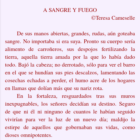
A SANGRE Y FUEGO
©Teresa Cameselle
De sus manos abiertas, grandes, rudas, aún goteaba
sangre. No importaba si era suya. Pronto su cuerpo sería
alimento de carroñeros, sus despojos fertilizando la
tierra, aquella tierra amada por la que lo había dado
todo. Bajó la cabeza; no derrotado, sólo para ver el barro
en el que se hundían sus pies descalzos, lamentando las
cosechas echadas a perder, el humo acre de los hogares
en llamas que dolían más que su nariz rota.
En la fortaleza, resguardados tras sus muros
inexpugnables, los señores decidían su destino. Seguro
de que ni él ni ninguno de cuantos le habían seguido
vivirían para ver la luz de un nuevo día; maldijo la
estirpe de aquellos que gobernaban sus vidas, como
dioses omnipotentes.