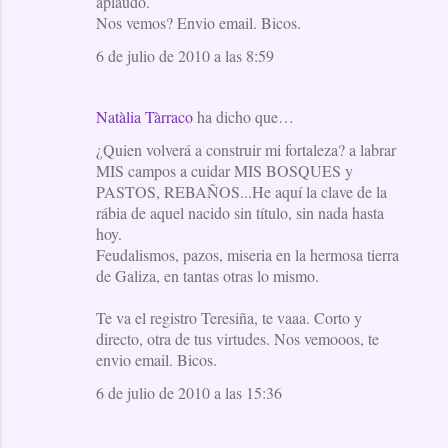
aplaudo.
Nos vemos? Envio email. Bicos.
6 de julio de 2010 a las 8:59
Natàlia Tàrraco
ha dicho que…
¿Quien volverá a construir mi fortaleza? a labrar
MIS campos a cuidar MIS BOSQUES y
PASTOS, REBAÑOS...He aquí la clave de la
rábia de aquel nacido sin título, sin nada hasta
hoy.
Feudalismos, pazos, miseria en la hermosa tierra
de Galiza, en tantas otras lo mismo.
Te va el registro Teresiña, te vaaa. Corto y
directo, otra de tus virtudes. Nos vemooos, te
envio email. Bicos.
6 de julio de 2010 a las 15:36