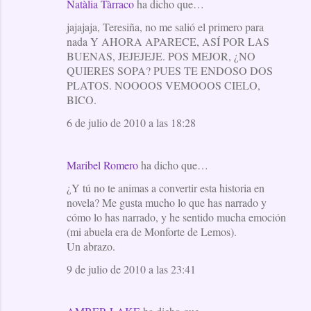
Natàlia Tàrraco
ha dicho que…
jajajaja, Teresiña, no me salió el primero para
nada Y AHORA APARECE, ASÍ POR LAS
BUENAS, JEJEJEJE. POS MEJOR, ¿NO
QUIERES SOPA? PUES TE ENDOSO DOS
PLATOS. NOOOOS VEMOOOS CIELO,
BICO.
6 de julio de 2010 a las 18:28
Maribel Romero
ha dicho que…
¿Y tú no te animas a convertir esta historia en
novela? Me gusta mucho lo que has narrado y
cómo lo has narrado, y he sentido mucha emoción
(mi abuela era de Monforte de Lemos).
Un abrazo.
9 de julio de 2010 a las 23:41