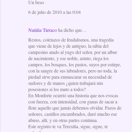
Un beso
6 de julio de 2010 a las 0:04
Natàlia Tàrraco
ha dicho que…
Restos, coletazos de feudalismos, una tragedia
que viene de lejos y de antiguo, la rábia del
campesino atado al yugo del señor, por un albur
de nacimiento, y ese noble, astuto, riega los
campos, los bosques, los pastos, suyos por estirpe,
con la sangre de sus labradores, pero no toda, la
piedad sirve para enmascarar su necesidad de
sudores y de manos ¿quien trabajará mis
posesiones si los mato a todos?
En Monforte ocurrió una historia que nos evocas
con fuerza, con intensidad, con ganas de sacar a
flote aquello que jamás debemos olvidar. Pazos de
señores, castillos encumbrados, duró mucho ese
abuso, allí, y en otras partes continua.
Este registro te va Teresiña, sigue, sigue, te