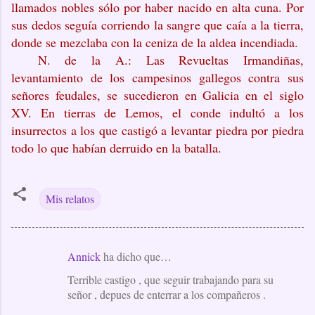
llamados nobles sólo por haber nacido en alta cuna. Por
sus dedos seguía corriendo la sangre que caía a la tierra,
donde se mezclaba con la ceniza de la aldea incendiada.
N. de la A.: Las Revueltas Irmandiñas,
levantamiento de los campesinos gallegos contra sus
señores feudales, se sucedieron en Galicia en el siglo
XV. En tierras de Lemos, el conde indultó a los
insurrectos a
los que castigó a levantar piedra por piedra
todo lo que habían derruido en la batalla.
Mis relatos
Annick
ha dicho que…
C
Terrible castigo , que seguir trabajando para su
o
señor , depues de enterrar a los compañeros .
m