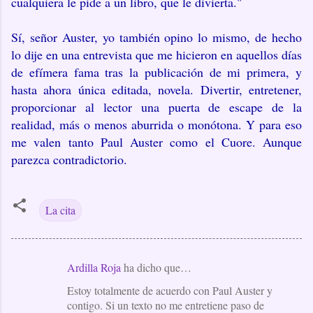
cualquiera le pide a un libro, que le divierta."
Sí, señor Auster, yo también opino lo mismo, de hecho
lo dije en una entrevista que me hicieron en aquellos días
de efímera fama tras la publicación de mi primera, y
hasta ahora única editada, novela. Divertir, entretener,
proporcionar al lector una puerta de escape de la
realidad, más o menos aburrida o monótona. Y para eso
me valen tanto Paul Auster como el Cuore. Aunque
parezca contradictorio.
La cita
Ardilla Roja
ha dicho que…
C
Estoy totalmente de acuerdo con Paul Auster y
o
contigo. Si un texto no me entretiene paso de
m