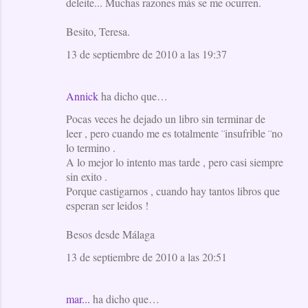
deleite... Muchas razones más se me ocurren.
Besito, Teresa.
13 de septiembre de 2010 a las 19:37
Annick
ha dicho que…
Pocas veces he dejado un libro sin terminar de
leer , pero cuando me es totalmente ¨insufrible ¨no
lo termino .
A lo mejor lo intento mas tarde , pero casi siempre
sin exito .
Porque castigarnos , cuando hay tantos libros que
esperan ser leidos !
Besos desde Málaga
13 de septiembre de 2010 a las 20:51
mar...
ha dicho que…