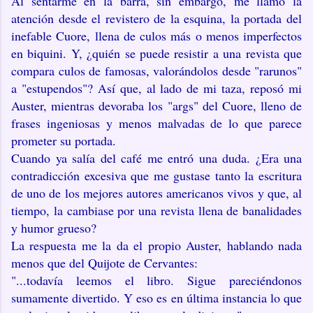
Al sentarme en la barra, sin embargo, me llamó la
atención desde el revistero de la esquina, la portada del
inefable Cuore, llena de culos más o menos imperfectos
en biquini. Y, ¿quién se puede resistir a una revista que
compara culos de famosas, valorándolos desde "rarunos"
a "estupendos"? Así que, al lado de mi taza, reposó mi
Auster, mientras devoraba los "args" del Cuore, lleno de
frases ingeniosas y menos malvadas de lo que parece
prometer su portada.
Cuando ya salía del café me entró una duda. ¿Era una
contradicción excesiva que me gustase tanto la escritura
de uno de los mejores autores americanos vivos y que, al
tiempo, la cambiase por una revista llena de banalidades
y humor grueso?
La respuesta me la da el propio Auster, hablando nada
menos que del Quijote de Cervantes:
"...todavía leemos el libro. Sigue pareciéndonos
sumamente divertido. Y eso es en última instancia lo que