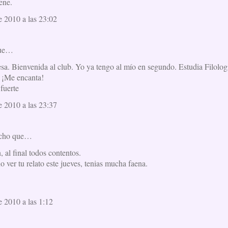
ene.
e 2010 a las 23:02
que…
esa. Bienvenida al club. Yo ya tengo al mío en segundo. Estudia Filolog
. ¡Me encanta!
fuerte
e 2010 a las 23:37
icho que…
, al final todos contentos.
 ver tu relato este jueves, tenias mucha faena.
e 2010 a las 1:12