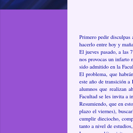
Primero pedir disculpas 
hacerlo entre hoy y maña
El jueves pasado, a las 
nos provocas un infarto
sido admitido en la Facu
El problema, que habrán
este año de transición a
alumnos que realizan ah
Facultad se les invita a 
Resumiendo, que en estos 
plazo el viernes), buscar
cumplir dieciocho, comp
tanto a nivel de estudios