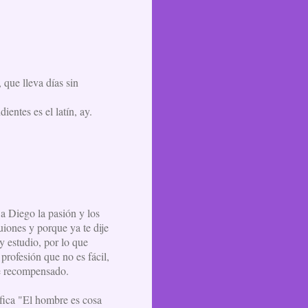
, que lleva días sin
entes es el latín, ay.
a Diego la pasión y los
uiones y porque ya te dije
y estudio, por lo que
rofesión que no es fácil,
ve recompensado.
ifica "El hombre es cosa