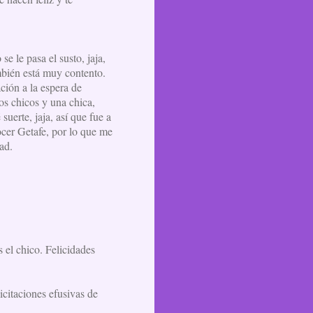
e le pasa el susto, jaja,
ambién está muy contento.
ción a la espera de
s chicos y una chica,
suerte, jaja, así que fue a
ocer Getafe, por lo que me
ad.
s el chico. Felicidades
licitaciones efusivas de