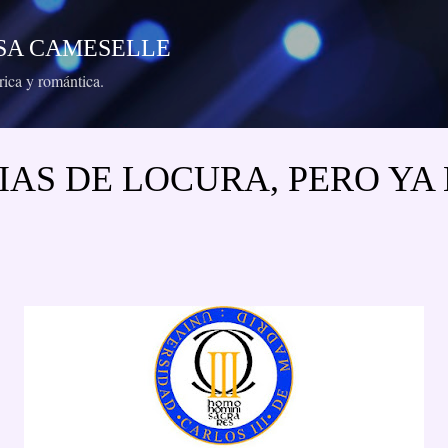
Ir al contenido principal
RESA CAMESELLE
órica y romántica.
IAS DE LOCURA, PERO YA