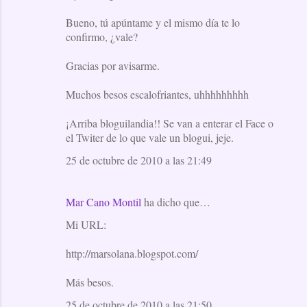
Bueno, tú apúntame y el mismo día te lo
confirmo, ¿vale?
Gracias por avisarme.
Muchos besos escalofriantes, uhhhhhhhhh
¡Arriba bloguilandia!! Se van a enterar el Face o
el Twiter de lo que vale un blogui, jeje.
25 de octubre de 2010 a las 21:49
Mar Cano Montil
ha dicho que…
Mi URL:
http://marsolana.blogspot.com/
Más besos.
25 de octubre de 2010 a las 21:50