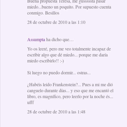
Buena propuesta Teresa, me gusssssta pasar
miedo...bueno un poquito. Por supuesto cuenta
conmigo. Besillos
28 de octubre de 2010 a las 1:10
Assumpta
ha dicho que…
Yo os leeré, pero me veo totalmente incapaz de
escribir algo que dé miedo... porque me daría
miedo escribirlo!! :-)
Si luego no puedo dormir... ostras...
¿Habéis leído Frankenstein?... Pues a mi me dió
canguelo durante días... y eso que me encantó el
libro, es magnífico, pero leerlo por la noche és...
ufff
28 de octubre de 2010 a las 1:48