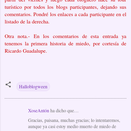
turístico por todos los blogs participantes, dejando sus
comentarios. Pondré los enlaces a cada participante en el
listado de la derecha.
Otra nota.- En los comentarios de esta entrada ya
tenemos la primera historia de miedo, por cortesía de
Ricardo Guadalupe.
Halloblogween
XoseAntón
ha dicho que…
C
Gracias, paisana, muchas gracias; lo intentaremos,
o
aunque ya casi estoy medio muerto de miedo de
m