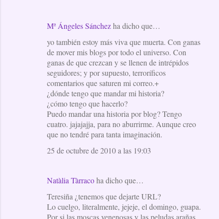
Mª Ángeles Sánchez
ha dicho que…
yo también estoy más viva que muerta. Con ganas
de mover mis blogs por todo el universo. Con
ganas de que crezcan y se llenen de intrépidos
seguidores; y por supuesto, terroríficos
comentarios que saturen mi correo.+
¿dónde tengo que mandar mi historia?
¿cómo tengo que hacerlo?
Puedo mandar una historia por blog? Tengo
cuatro. jajajajja, para no aburrirme. Aunque creo
que no tendré para tanta imaginación.
25 de octubre de 2010 a las 19:03
Natàlia Tàrraco
ha dicho que…
Teresiña ¿tenemos que dejarte URL?
Lo cuelgo, literalmente, jejeje, el domingo, guapa.
Por si las moscas venenosas y las peludas arañas,