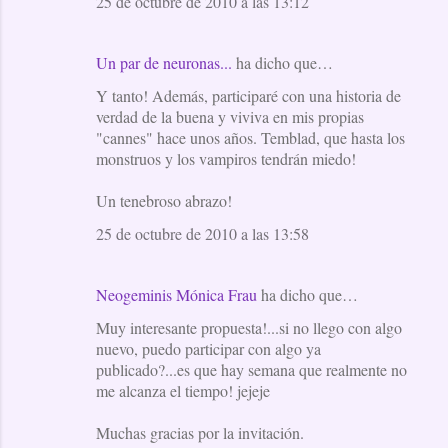
25 de octubre de 2010 a las 13:12
Un par de neuronas...
ha dicho que…
Y tanto! Además, participaré con una historia de
verdad de la buena y viviva en mis propias
"cannes" hace unos años. Temblad, que hasta los
monstruos y los vampiros tendrán miedo!
Un tenebroso abrazo!
25 de octubre de 2010 a las 13:58
Neogeminis Mónica Frau
ha dicho que…
Muy interesante propuesta!...si no llego con algo
nuevo, puedo participar con algo ya
publicado?...es que hay semana que realmente no
me alcanza el tiempo! jejeje
Muchas gracias por la invitación.