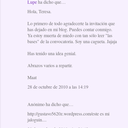
Lupe
ha dicho que…
Hola, Teresa.
Lo primero de todo agradecerte la invitación que
has dejado en mi blog. Puedes contar conmigo.
Ya estoy muerta de miedo con tan sólo leer "las
bases" de la convocatoria. Soy una cagueta. Jajaja
Has tenido una idea genial.
Abrazos varios a repartir.
Maat
28 de octubre de 2010 a las 14:19
Anónimo ha dicho que…
http://gustavo5620z.wordpress.com/este es mi
jaloguin....