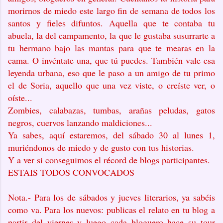
morirnos de miedo este largo fin de semana de todos los
santos y fieles difuntos. Aquella que te contaba tu
abuela, la del campamento, la que le gustaba susurrarte a
tu hermano bajo las mantas para que te mearas en la
cama. O invéntate una, que tú puedes. También vale esa
leyenda urbana, eso que le paso a un amigo de tu primo
el de Soria, aquello que una vez viste, o creíste ver, o
oíste...
Zombies, calabazas, tumbas, arañas peludas, gatos
negros, cuervos lanzando maldiciones...
Ya sabes, aquí estaremos, del sábado 30 al lunes 1,
muriéndonos de miedo y de gusto con tus historias.
Y a ver si conseguimos el récord de
blogs participantes.
ESTAIS TODOS CONVOCADOS
Nota.- Para los de sábados y jueves literarios, ya sabéis
como va. Para los nuevos: publicas el relato en tu blog a
partir del viernes y luego cada bloguero hace su tour