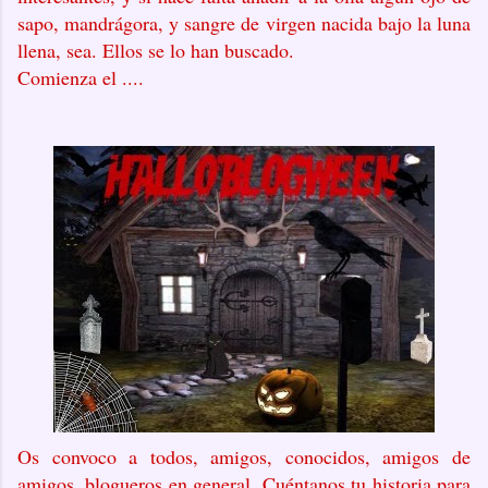
sapo, mandrágora, y sangre de virgen nacida bajo la luna
llena, sea. Ellos se lo han buscado.
Comienza el ....
Os convoco a todos, amigos, conocidos, amigos de
amigos, blogueros en general. Cuéntanos tu historia para