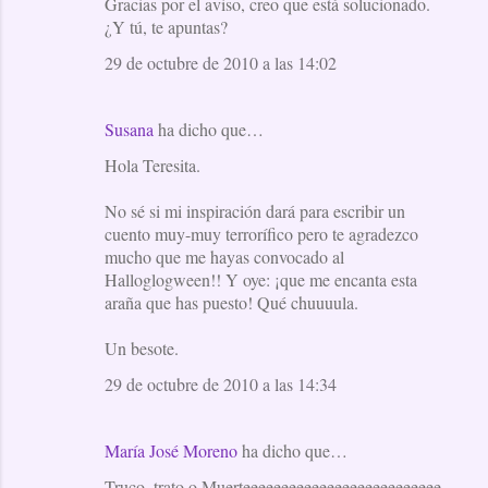
Gracias por el aviso, creo que está solucionado.
¿Y tú, te apuntas?
29 de octubre de 2010 a las 14:02
Susana
ha dicho que…
Hola Teresita.
No sé si mi inspiración dará para escribir un
cuento muy-muy terrorífico pero te agradezco
mucho que me hayas convocado al
Halloglogween!! Y oye: ¡que me encanta esta
araña que has puesto! Qué chuuuula.
Un besote.
29 de octubre de 2010 a las 14:34
María José Moreno
ha dicho que…
Truco, trato o Muerteeeeeeeeeeeeeeeeeeeeeeeeee