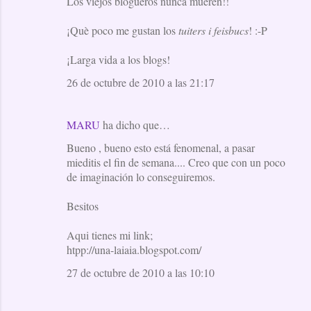
Los viejos blogueros nunca mueren!!
¡Què poco me gustan los
tuiters i feisbucs
! :-P
¡Larga vida a los blogs!
26 de octubre de 2010 a las 21:17
MARU
ha dicho que…
Bueno , bueno esto está fenomenal, a pasar
mieditis el fin de semana.... Creo que con un poco
de imaginación lo conseguiremos.
Besitos
Aqui tienes mi link;
htpp://una-laiaia.blogspot.com/
27 de octubre de 2010 a las 10:10