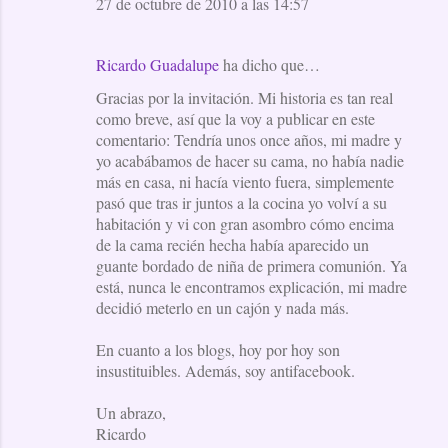
27 de octubre de 2010 a las 14:57
Ricardo Guadalupe
ha dicho que…
Gracias por la invitación. Mi historia es tan real
como breve, así que la voy a publicar en este
comentario: Tendría unos once años, mi madre y
yo acabábamos de hacer su cama, no había nadie
más en casa, ni hacía viento fuera, simplemente
pasó que tras ir juntos a la cocina yo volví a su
habitación y vi con gran asombro cómo encima
de la cama recién hecha había aparecido un
guante bordado de niña de primera comunión. Ya
está, nunca le encontramos explicación, mi madre
decidió meterlo en un cajón y nada más.
En cuanto a los blogs, hoy por hoy son
insustituibles. Además, soy antifacebook.
Un abrazo,
Ricardo