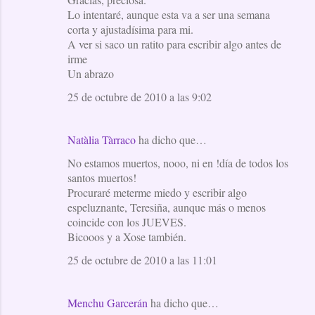
Lo intentaré, aunque esta va a ser una semana
corta y ajustadísima para mi.
A ver si saco un ratito para escribir algo antes de
irme
Un abrazo
25 de octubre de 2010 a las 9:02
Natàlia Tàrraco
ha dicho que…
No estamos muertos, nooo, ni en !día de todos los
santos muertos!
Procuraré meterme miedo y escribir algo
espeluznante, Teresiña, aunque más o menos
coincide con los JUEVES.
Bicooos y a Xose también.
25 de octubre de 2010 a las 11:01
Menchu Garcerán
ha dicho que…