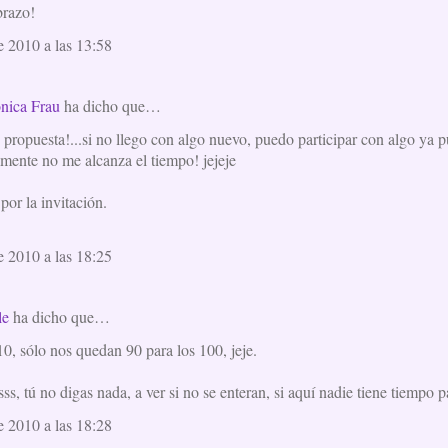
brazo!
e 2010 a las 13:58
nica Frau
ha dicho que…
propuesta!...si no llego con algo nuevo, puedo participar con algo ya p
mente no me alcanza el tiempo! jejeje
or la invitación.
e 2010 a las 18:25
le
ha dicho que…
0, sólo nos quedan 90 para los 100, jeje.
s, tú no digas nada, a ver si no se enteran, si aquí nadie tiene tiempo p
e 2010 a las 18:28