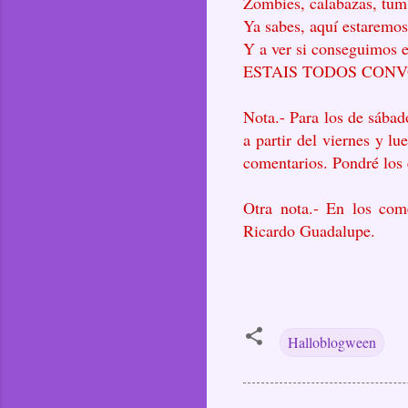
Zombies, calabazas, tumb
Ya sabes, aquí estaremos
Y a ver si conseguimos 
ESTAIS TODOS CON
Nota.- Para los de sábado
a partir del viernes y lu
comentarios. Pondré los e
Otra nota.- En los come
Ricardo Guadalupe.
Halloblogween