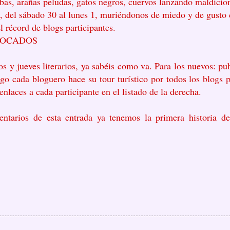
as, arañas peludas, gatos negros, cuervos lanzando maldicion
, del sábado 30 al lunes 1, muriéndonos de miedo y de gusto c
el récord de
blogs participantes.
VOCADOS
s y jueves literarios, ya sabéis como va. Para los nuevos: pub
ego cada bloguero hace su tour turístico por todos los blogs 
nlaces a cada participante en el listado de la derecha.
ntarios de esta entrada ya tenemos la primera historia d