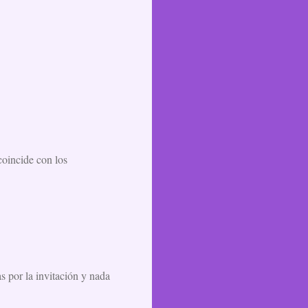
oincide con los
as por la invitación y nada