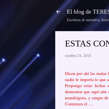
El blog de TE
Escritora de narrativa, hist
ESTAS C
octubre 24, 2010
Dicen por ahí las malas 
nadie le importa lo que 
Propongo estas fechas s
demostrar que aquí aún s
mandrágora, y sangre de 
Comienza el ....