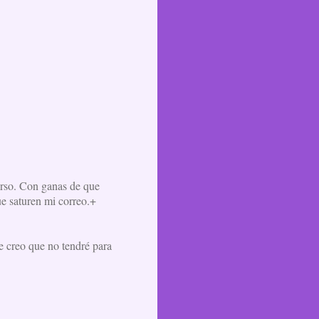
erso. Con ganas de que
ue saturen mi correo.+
e creo que no tendré para