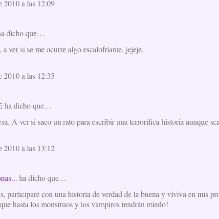
e 2010 a las 12:09
a dicho que…
 a ver si se me ocurre algo escalofriante, jejeje.
e 2010 a las 12:35
E
ha dicho que…
a. A ver si saco un rato para escribir una terrorífica historia aunque sea
e 2010 a las 13:12
nas...
ha dicho que…
, participaré con una historia de verdad de la buena y viviva en mis p
que hasta los monstruos y los vampiros tendrán miedo!