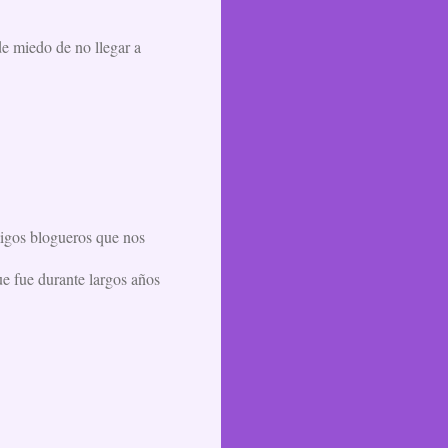
de miedo de no llegar a
migos blogueros que nos
ue fue durante largos años