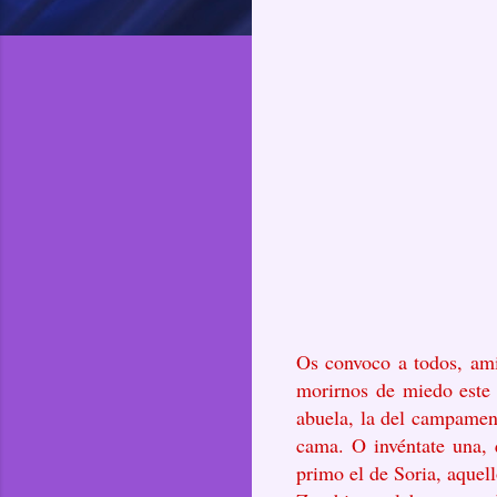
Os convoco a todos, ami
morirnos de miedo este 
abuela, la del campament
cama. O invéntate una, 
primo el de Soria, aquello