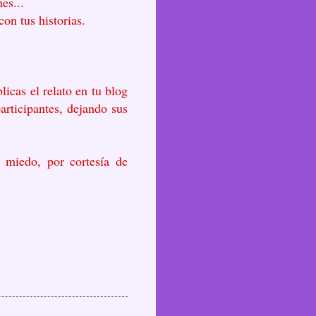
es...
on tus historias.
licas el relato en tu blog
participantes, dejando sus
e miedo, por cortesía de