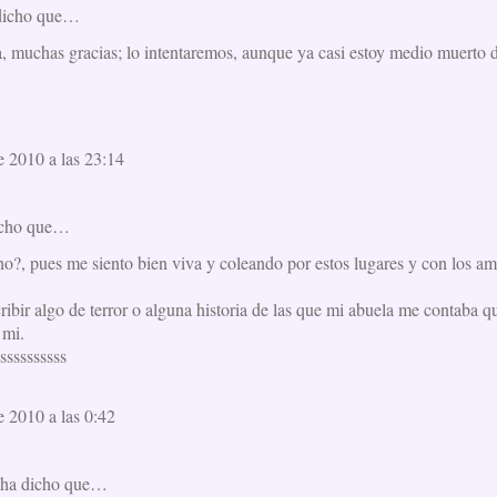
dicho que…
a, muchas gracias; lo intentaremos, aunque ya casi estoy medio muerto 
e 2010 a las 23:14
icho que…
ho?, pues me siento bien viva y coleando por estos lugares y con los a
ribir algo de terror o alguna historia de las que mi abuela me contaba q
 mi.
sssssssss
e 2010 a las 0:42
ha dicho que…