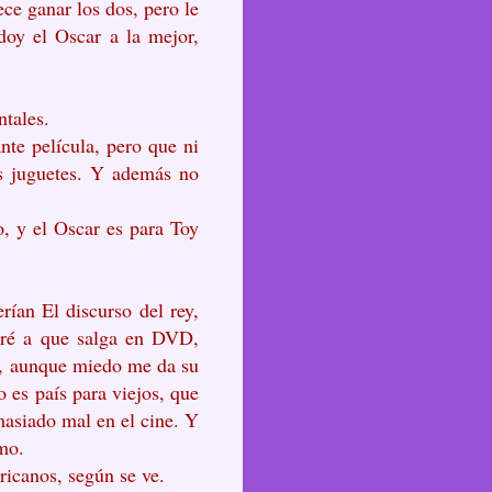
ce ganar los dos, pero le
doy el Oscar a la mejor,
ntales.
nte película, pero que ni
os juguetes. Y además no
o, y el Oscar es para Toy
rían El discurso del rey,
aré a que salga en DVD,
n, aunque miedo me da su
 es país para viejos, que
masiado mal en el cine. Y
imo.
ricanos, según se ve.