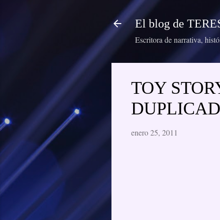
El blog de TE
Escritora de narrativa, hist
TOY STORY
DUPLICA
enero 25, 2011