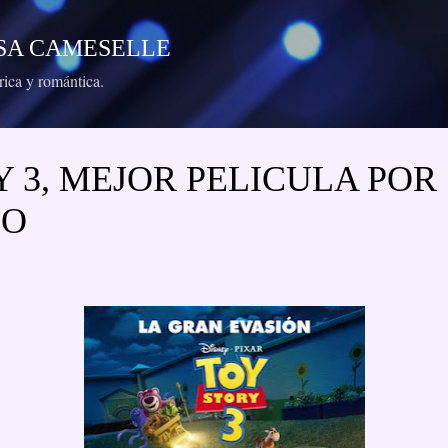
Ir al contenido principal
RESA CAMESELLE
órica y romántica.
 3, MEJOR PELICULA POR
DO