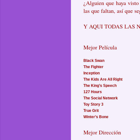
¿Alguien que haya visto
las que faltan, así que s
Y AQUI TODAS LAS 
Mejor Película
Black Swan
The Fighter
Inception
The Kids Are All Right
The King’s Speech
127 Hours
The Social Network
Toy Story 3
True Grit
Winter’s Bone
Mejor Dirección