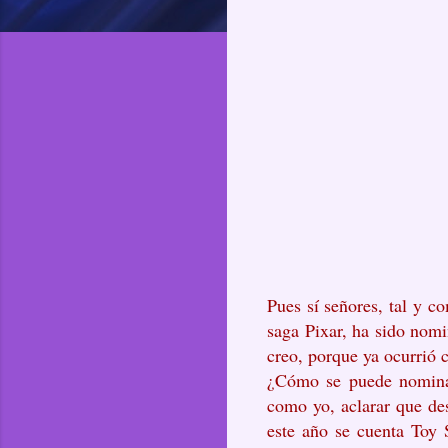
Pues sí señores, tal y c
saga Pixar, ha sido nomi
creo, porque ya ocurrió 
¿Cómo se puede nominar
como yo, aclarar que des
este año se cuenta Toy S