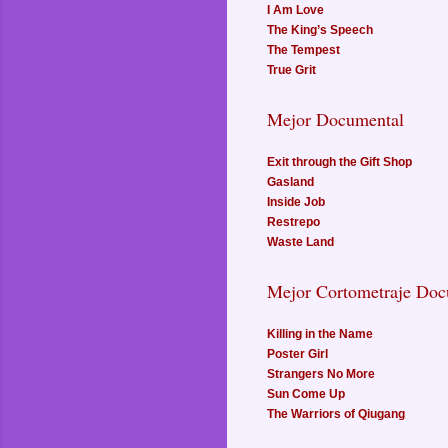
I Am Love
The King’s Speech
The Tempest
True Grit
Mejor Documental
Exit through the Gift Shop
Gasland
Inside Job
Restrepo
Waste Land
Mejor Cortometraje Doc
Killing in the Name
Poster Girl
Strangers No More
Sun Come Up
The Warriors of Qiugang