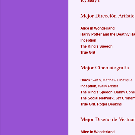
Toy Story 3
Mejor Dirección Artístic
Alice in Wonderland
Harry Potter and the Deathly Ha
Inception
The King’s Speech
True Grit
Mejor Cinematografía
Black Swan
, Matthew Libatique
Inception
, Wally Pfister
The King’s Speech
, Danny Coh
The Social Network
, Jeff Crone
True Grit
, Roger Deakins
Mejor Diseño de Vestuar
Alice in Wonderland