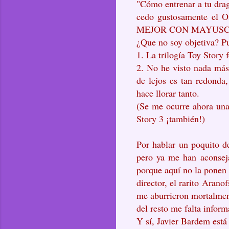
"Cómo entrenar a tu drag
cedo gustosamente el Os
MEJOR CON MAYUSCULA
¿Que no soy objetiva? Pu
1. La trilogía Toy Story 
2. No he visto nada más 
de lejos es tan redonda
hace llorar tanto.
(Se me ocurre ahora una 
Story 3 ¡también!)
Por hablar un poquito de
pero ya me han aconsej
porque aquí no la ponen
director, el rarito Aran
me aburrieron mortalment
del resto me falta inform
Y sí, Javier Bardem está