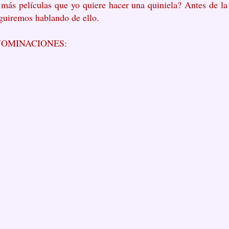
 más películas que yo quiere hacer u
na quiniela? Antes de la 
eguiremos hablando de ello.
NOMINACIONES: