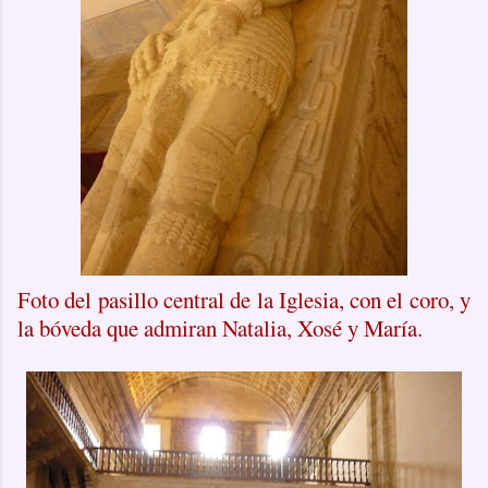
Foto del pasillo central de la Iglesia, con el coro, y
la bóveda que admiran Natalia, Xosé y María.