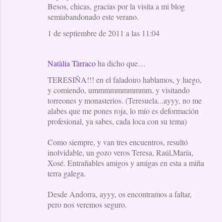
Besos, chicas, gracias por la visita a mi blog
semiabandonado este verano.
1 de septiembre de 2011 a las 11:04
Natàlia Tàrraco
ha dicho que…
TERESIÑA!!! en el faladoiro hablamos, y luego,
y comiendo, ummmmmmmmmm, y visitando
torreones y monasterios. (Teresuela...ayyy, no me
alabes que me pones roja, lo mío es deformación
profesional, ya sabes, cada loca con su tema)
Como siempre, y van tres encuentros, resultó
inolvidable, un gozo veros Teresa, Raúl,María,
Xosé. Entrañables amigos y amigas en esta a miña
terra galega.
Desde Andorra, ayyy, os encontramos a faltar,
pero nos veremos seguro.