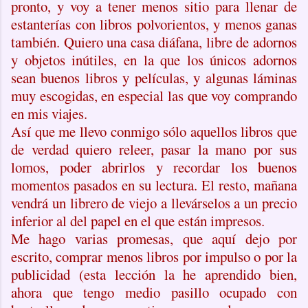
pronto, y voy a tener menos sitio para llenar de
estanterías con libros polvorientos, y menos ganas
también. Quiero una casa diáfana, libre de adornos
y objetos inútiles, en la que los únicos adornos
sean buenos libros y películas, y algunas láminas
muy escogidas, en especial las que voy comprando
en mis viajes.
Así que me llevo conmigo sólo aquellos libros que
de verdad quiero releer, pasar la mano por sus
lomos, poder abrirlos y recordar los buenos
momentos pasados en su lectura. El resto, mañana
vendrá un librero de viejo a llevárselos a un precio
inferior al del papel en el que están impresos.
Me hago varias promesas, que aquí dejo por
escrito, comprar menos libros por impulso o por la
publicidad (esta lección la he aprendido bien,
ahora que tengo medio pasillo ocupado con