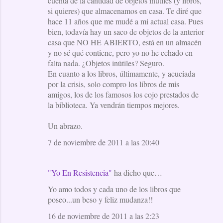
cuenta de la cantidad de objetos inútiles (y libros,
si quieres) que almacenamos en casa. Te diré que
hace 11 años que me mudé a mi actual casa. Pues
bien, todavía hay un saco de objetos de la anterior
casa que NO HE ABIERTO, está en un almacén
y no sé qué contiene, pero yo no he echado en
falta nada. ¿Objetos inútiles? Seguro.
En cuanto a los libros, últimamente, y acuciada
por la crisis, solo compro los libros de mis
amigos, los de los famosos los cojo prestados de
la biblioteca. Ya vendrán tiempos mejores.
Un abrazo.
7 de noviembre de 2011 a las 20:40
"Yo En Resistencia"
ha dicho que…
Yo amo todos y cada uno de los libros que
poseo...un beso y feliz mudanza!!
16 de noviembre de 2011 a las 2:23