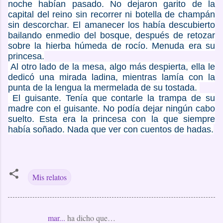
noche habían pasado. No dejaron garito de la
capital del reino sin recorrer ni botella de champán
sin descorchar. El amanecer los había descubierto
bailando enmedio del bosque, después de retozar
sobre la hierba húmeda de rocío. Menuda era su
princesa.
Al otro lado de la mesa, algo más despierta, ella le
dedicó una mirada ladina, mientras lamía con la
punta de la lengua la mermelada de su tostada.
El guisante. Tenía que contarle la trampa de su
madre con el guisante. No podía dejar ningún cabo
suelto. Esta era la princesa con la que siempre
había soñado. Nada que ver con cuentos de hadas.
Mis relatos
mar...
ha dicho que…
C