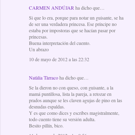
CARMEN ANDÚJAR
ha dicho que…
Si que lo era, porque para notar un guisante, se ha
de ser una verdadera princesa. Ese príncipe no
estaba por impostoras que se hacían pasar por
princesas.
Buena interpretación del cuento.
Un abrazo
10 de mayo de 2012 a las 22:32
Natàlia Tàrraco
ha dicho que…
Se la dieron no con queso, con guisante, a la
mamá puntillosa, lista la pareja, a retozar en
prados aunque se les claven agujas de pino en las
desnudas espaldas.
Y es que como dices y escribes magistralmente,
todo cuento tiene su versión adulta.
Besito pillín, bico.