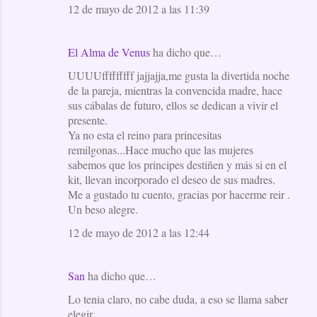
12 de mayo de 2012 a las 11:39
El Alma de Venus
ha dicho que…
UUUUfffffffff jajjajja,me gusta la divertida noche
de la pareja, mientras la convencida madre, hace
sus cábalas de futuro, ellos se dedican a vivir el
presente.
Ya no esta el reino para princesitas
remilgonas...Hace mucho que las mujeres
sabemos que los principes destiñen y más si en el
kit, llevan incorporado el deseo de sus madres.
Me a gustado tu cuento, gracias por hacerme reir .
Un beso alegre.
12 de mayo de 2012 a las 12:44
San
ha dicho que…
Lo tenia claro, no cabe duda, a eso se llama saber
elegir.