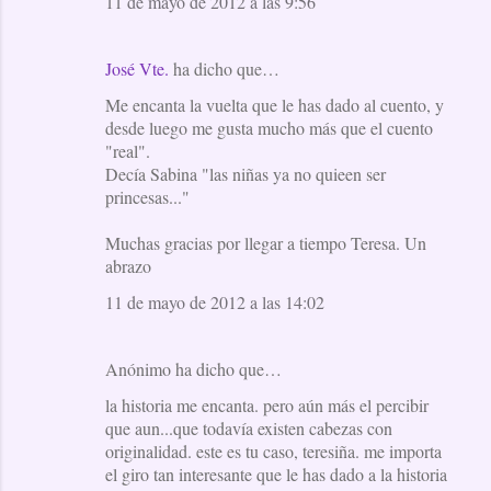
11 de mayo de 2012 a las 9:56
José Vte.
ha dicho que…
Me encanta la vuelta que le has dado al cuento, y
desde luego me gusta mucho más que el cuento
"real".
Decía Sabina "las niñas ya no quieen ser
princesas..."
Muchas gracias por llegar a tiempo Teresa. Un
abrazo
11 de mayo de 2012 a las 14:02
Anónimo ha dicho que…
la historia me encanta. pero aún más el percibir
que aun...que todavía existen cabezas con
originalidad. este es tu caso, teresiña. me importa
el giro tan interesante que le has dado a la historia