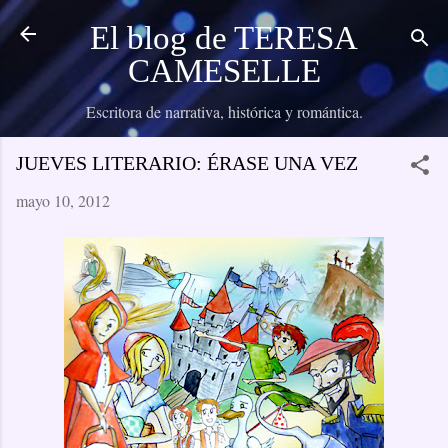
Ir al contenido principal
El blog de TERESA
CAMESELLE
Escritora de narrativa, histórica y romántica.
JUEVES LITERARIO: ÉRASE UNA VEZ
mayo 10, 2012