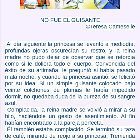
NO FUE EL GUISANTE
©Teresa Cameselle
Al día siguiente la princesa se levantó a mediodía,
profundas ojeras oscurecían su rostro, y la reina
madre no pudo dejar de observar que se retorcía
como si le doliera todo el cuerpo. Convencida del
éxito de su artimaña, le preguntó si había pasado
mala noche, y cuando la princesa asintió, se felicitó
por su idea. Si un simple guisante colocado bajo
veinte colchones de plumas le había impedido
dormir, no quedaba duda de la pureza de su sangre
azul.
Complacida, la reina madre se volvió a mirar a su
hijo, haciéndole un gesto de asentimiento. Al fin
habían encontrado a la pareja perfecta.
Él también estaba complacido. Se terminó su taza
de café, mirando de reojo a su princesa. Tremenda