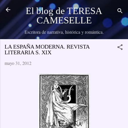
Ir al contenido principal
El blog de TERESA
CAMESELLE
Escritora de narrativa, histórica y romántica.
LA ESPAÑA MODERNA. REVISTA
LITERARIA S. XIX
mayo 31, 2012