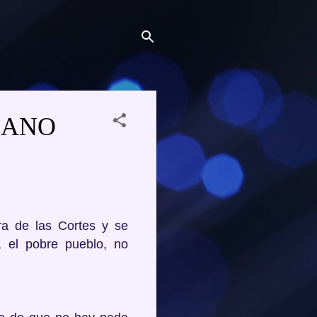
ICANO
ra de las Cortes y se
, el pobre pueblo, no