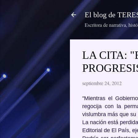
El blog de TE
Escritora de narrativa, hist
LA CITA: 
PROGRESI
septiembre 24, 2012
"Mientras el Gobiern
regocija con la perm
vislumbra más que su r
La nación está perdida
Editorial de El País, e