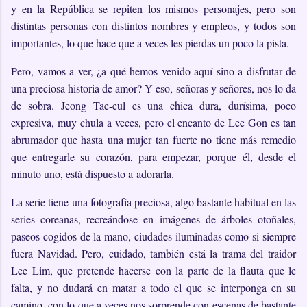
y en la República se repiten los mismos personajes, pero son
distintas personas con distintos nombres y empleos, y todos son
importantes, lo que hace que a veces les pierdas un poco la pista.
Pero, vamos a ver, ¿a qué hemos venido aquí sino a disfrutar de
una preciosa historia de amor? Y eso, señoras y señores, nos lo da
de sobra. Jeong Tae-eul es una chica dura, durísima, poco
expresiva, muy chula a veces, pero el encanto de Lee Gon es tan
abrumador que hasta una mujer tan fuerte no tiene más remedio
que entregarle su corazón, para empezar, porque él, desde el
minuto uno, está dispuesto a adorarla.
La serie tiene una fotografía preciosa, algo bastante habitual en las
series coreanas, recreándose en imágenes de árboles otoñales,
paseos cogidos de la mano, ciudades iluminadas como si siempre
fuera Navidad. Pero, cuidado, también está la trama del traidor
Lee Lim, que pretende hacerse con la parte de la flauta que le
falta, y no dudará en matar a todo el que se interponga en su
camino, con lo que a veces nos sorprende con escenas de bastante