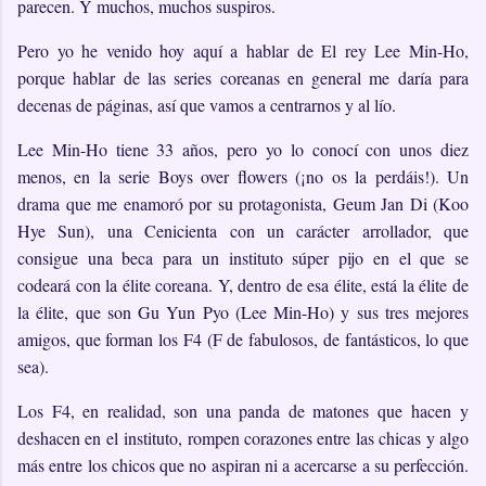
parecen. Y muchos, muchos suspiros.
Pero yo he venido hoy aquí a hablar de El rey Lee Min-Ho,
porque hablar de las series coreanas en general me daría para
decenas de páginas, así que vamos a centrarnos y al lío.
Lee Min-Ho tiene 33 años, pero yo lo conocí con unos diez
menos, en la serie Boys over flowers (¡no os la perdáis!). Un
drama que me enamoró por su protagonista, Geum Jan Di (Koo
Hye Sun), una Cenicienta con un carácter arrollador, que
consigue una beca para un instituto súper pijo en el que se
codeará con la élite coreana. Y, dentro de esa élite, está la élite de
la élite, que son Gu Yun Pyo (Lee Min-Ho) y sus tres mejores
amigos, que forman los F4 (F de fabulosos, de fantásticos, lo que
sea).
Los F4, en realidad, son una panda de matones que hacen y
deshacen en el instituto, rompen corazones entre las chicas y algo
más entre los chicos que no aspiran ni a acercarse a su perfección.