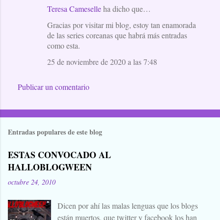
s
Teresa Cameselle
ha dicho que…
Gracias por visitar mi blog, estoy tan enamorada
de las series coreanas que habrá más entradas
como esta.
25 de noviembre de 2020 a las 7:48
Publicar un comentario
Entradas populares de este blog
ESTAS CONVOCADO AL
HALLOBLOGWEEN
octubre 24, 2010
Dicen por ahí las malas lenguas que los blogs
están muertos, que twitter y facebook los han