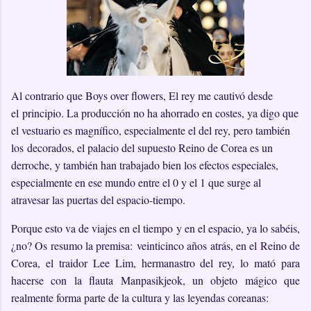
Al contrario que Boys over flowers, El rey me cautivó desde
el principio. La producción no ha ahorrado en costes, ya digo que
el vestuario es magnífico, especialmente el del rey, pero también
los decorados, el palacio del supuesto Reino de Corea es un
derroche, y también han trabajado bien los efectos especiales,
especialmente en ese mundo entre el 0 y el 1 que surge al
atravesar las puertas del espacio-tiempo.
Porque esto va de viajes en el tiempo y en el espacio, ya lo sabéis,
¿no? Os resumo la premisa: veinticinco años atrás, en el Reino de
Corea, el traidor Lee Lim, hermanastro del rey, lo mató para
hacerse con la flauta Manpasikjeok, un objeto mágico que
realmente forma parte de la cultura y las leyendas coreanas: