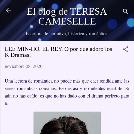
Ir al contenido principal
El blog de TERESA
CAMESELLE
Escritora de narrativa, histórica y romántica.
LEE MIN-HO. EL REY. O por qué adoro los
K Dramas.
noviembre 08, 2020
Una lectora de romántica no puede más que caer rendida ante las
series románticas coreanas. Eso es así y no intentes resistirte. Si
aún no has caído, es que no has dado con el drama perfecto para
ti.