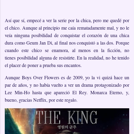
Así que sí, empecé a ver la serie por la chica, pero me quedé por
el chico. Aunque al principio me caía rematadamente mal, y no le
veía ninguna posibilidad de conquistar el corazón de una chica
dura como Geum Jan Di, al final nos conquistó a las dos. Porque
cuando este chico se enamora, al menos en la ficción, no
tienes posibilidad alguna de resistirte. En la realidad, no he tenido
el placer de poner a prueba sus encantos.
Aunque Boys Over Flowers es de 2009, yo la vi quizá hace un
par de años, y no había vuelto a ver un drama protagonizado por
Lee Min-Ho hasta que apareció El Rey. Monarca Eterno, y,
bueno, gracias Netflix, por este regalo.