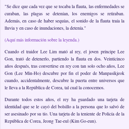
"Se dice que cada vez que se tocaba la flauta, las enfermedades se
curaban, las plagas se detenían, los enemigos se retiraban.
Además, en caso de haber sequías, el sonido de la flauta traía la
lluvia y en caso de inundaciones, la detenía."
(Aquí más información sobre la leyenda.)
Cuando el traidor Lee Lim mató al rey, el joven príncipe Lee
Gon, trató de detenerlo, partiendo la flauta en dos. Veinticinco
años después, tras convertirse en rey con tan solo ocho años, Lee
Gon (Lee Min-Ho) descubre por fin el poder de Manpasikjeok
cuando, accidentalmente, descubre la puerta entre universos que
le lleva a la República de Corea, tal cual la conocemos.
Durante todos estos años, el rey ha guardado una tarjeta de
identidad que se le cayó del bolsillo a la persona que lo salvó de
ser asesinado por su tío. Una tarjeta de la teniente de Policía de la
República de Corea, Jeong Tae-eul (Kim Go-eun).