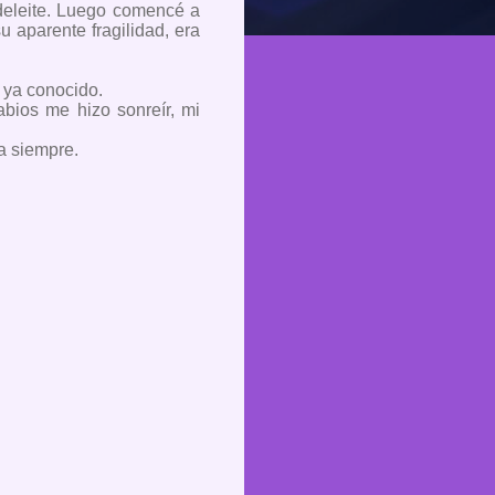
deleite. Luego comencé a
 aparente fragilidad, era
 ya conocido.
abios me hizo sonreír, mi
ra siempre.