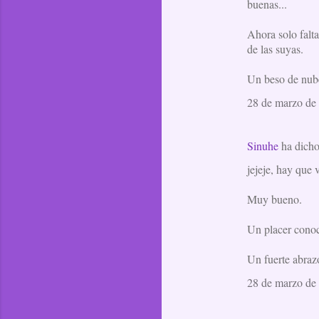
buenas...
Ahora solo falt
de las suyas.
Un beso de nub
28 de marzo de 
Sinuhe
ha dich
jejeje, hay que 
Muy bueno.
Un placer conoce
Un fuerte abraz
28 de marzo de 