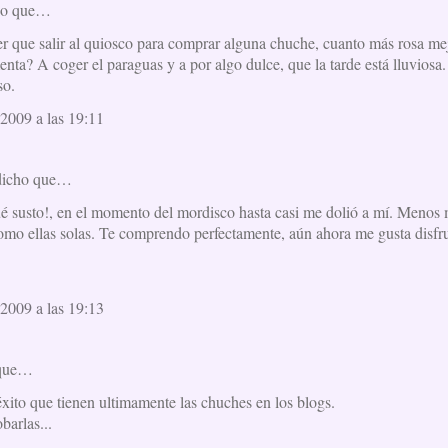
ho que…
er que salir al quiosco para comprar alguna chuche, cuanto más rosa me
ta? A coger el paraguas y a por algo dulce, que la tarde está lluviosa.
so.
2009 a las 19:11
dicho que…
ué susto!, en el momento del mordisco hasta casi me dolió a mí. Menos 
omo ellas solas. Te comprendo perfectamente, aún ahora me gusta disfru
2009 a las 19:13
 que…
éxito que tienen ultimamente las chuches en los blogs.
barlas...