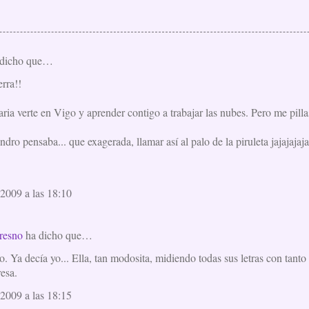
dicho que…
rra!!
ia verte en Vigo y aprender contigo a trabajar las nubes. Pero me pill
indro pensaba... que exagerada, llamar así al palo de la piruleta jajajajaja
2009 a las 18:10
resno
ha dicho que…
o. Ya decía yo... Ella, tan modosita, midiendo todas sus letras con tanto
esa.
2009 a las 18:15