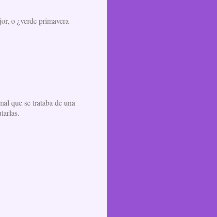
jor, o ¿verde primavera
mal que se trataba de una
tarlas.