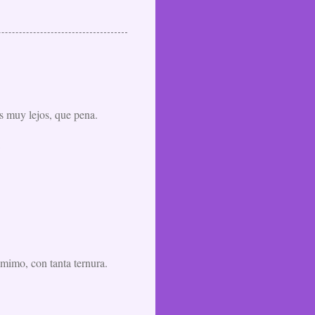
as muy lejos, que pena.
 mimo, con tanta ternura.