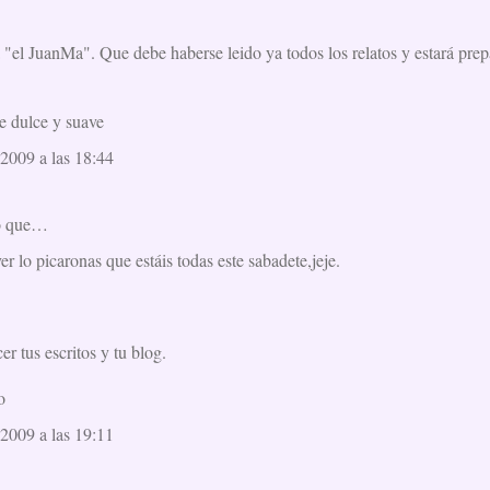
a "el JuanMa". Que debe haberse leido ya todos los relatos y estará pre
e dulce y suave
2009 a las 18:44
o que…
ver lo picaronas que estáis todas este sabadete,jeje.
r tus escritos y tu blog.
o
2009 a las 19:11