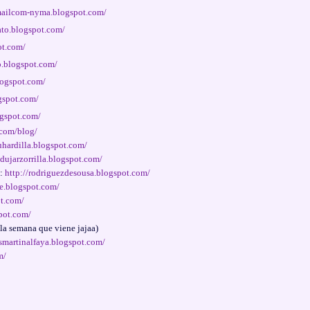
mailcom-nyma.blogspot.com/
ato.blogspot.com/
ot.com/
o.blogspot.com/
logspot.com/
gspot.com/
ogspot.com/
.com/blog/
uhardilla.blogspot.com/
dujarzorrilla.blogspot.com/
a:
http://rodriguezdesousa.blogspot.com/
ke.blogspot.com/
ot.com/
spot.com/
 la semana que viene jajaa)
smartinalfaya.blogspot.com/
m/