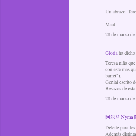
Un abrazo, Tere
Maat
28 de marzo de 
Gloria
ha dich
Teresa niña que 
con este más qu
barret").
Genial escrito d
Besazos de esta
28 de marzo de 
阿尔马 Nyma
Deleite para los 
Además distinta 