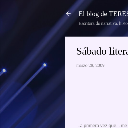
El blog de TE
Escritora de narrativa, hist
Sábado liter
marzo 28, 2009
La primera vez que... me 