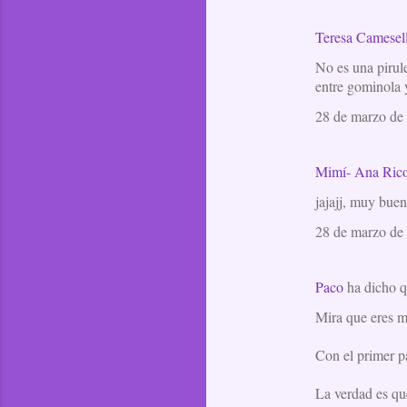
Teresa Camesel
No es una pirul
entre gominola y
28 de marzo de 
Mimí- Ana Ric
jajajj, muy bueno
28 de marzo de 
Paco
ha dicho 
Mira que eres ma
Con el primer pá
La verdad es qu