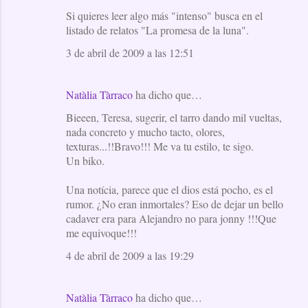
Si quieres leer algo más "intenso" busca en el
listado de relatos "La promesa de la luna".
3 de abril de 2009 a las 12:51
Natàlia Tàrraco
ha dicho que…
Bieeen, Teresa, sugerir, el tarro dando mil vueltas,
nada concreto y mucho tacto, olores,
texturas...!!Bravo!!! Me va tu estilo, te sigo.
Un biko.
Una notícia, parece que el dios está pocho, es el
rumor. ¿No eran inmortales? Eso de dejar un bello
cadaver era para Alejandro no para jonny !!!Que
me equivoque!!!
4 de abril de 2009 a las 19:29
Natàlia Tàrraco
ha dicho que…