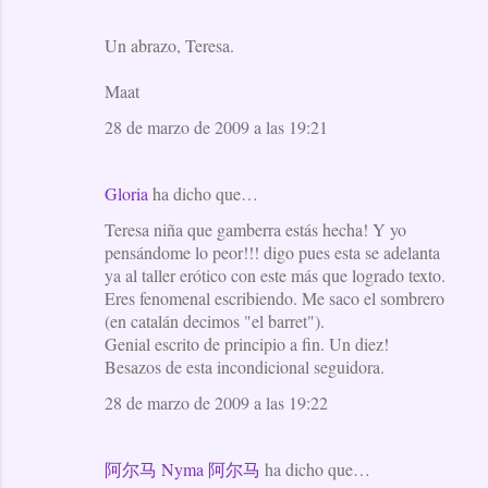
Un abrazo, Teresa.
Maat
28 de marzo de 2009 a las 19:21
Gloria
ha dicho que…
Teresa niña que gamberra estás hecha! Y yo
pensándome lo peor!!! digo pues esta se adelanta
ya al taller erótico con este más que logrado texto.
Eres fenomenal escribiendo. Me saco el sombrero
(en catalán decimos "el barret").
Genial escrito de principio a fin. Un diez!
Besazos de esta incondicional seguidora.
28 de marzo de 2009 a las 19:22
阿尔马 Nyma 阿尔马
ha dicho que…