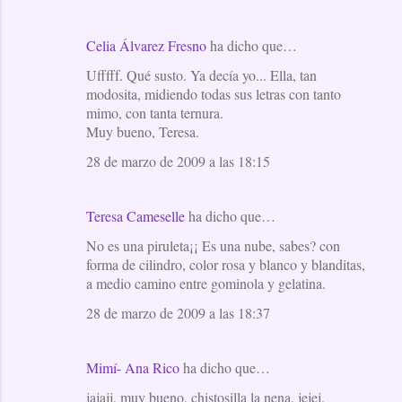
s
Celia Álvarez Fresno
ha dicho que…
Ufffff. Qué susto. Ya decía yo... Ella, tan
modosita, midiendo todas sus letras con tanto
mimo, con tanta ternura.
Muy bueno, Teresa.
28 de marzo de 2009 a las 18:15
Teresa Cameselle
ha dicho que…
No es una piruleta¡¡ Es una nube, sabes? con
forma de cilindro, color rosa y blanco y blanditas,
a medio camino entre gominola y gelatina.
28 de marzo de 2009 a las 18:37
Mimí- Ana Rico
ha dicho que…
jajajj, muy bueno, chistosilla la nena, jejej.