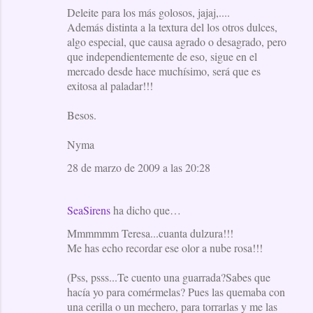
Deleite para los más golosos, jajaj,....
Además distinta a la textura del los otros dulces,
algo especial, que causa agrado o desagrado, pero
que independientemente de eso, sigue en el
mercado desde hace muchísimo, será que es
exitosa al paladar!!!
Besos.
Nyma
28 de marzo de 2009 a las 20:28
SeaSirens
ha dicho que…
Mmmmmm Teresa...cuanta dulzura!!!
Me has echo recordar ese olor a nube rosa!!!
(Pss, psss...Te cuento una guarrada?Sabes que
hacía yo para comérmelas? Pues las quemaba con
una cerilla o un mechero, para torrarlas y me las