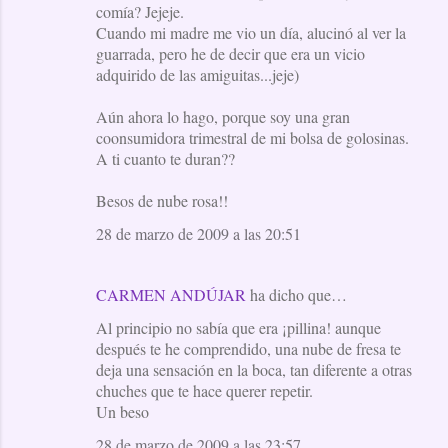
comía? Jejeje.
Cuando mi madre me vio un día, alucinó al ver la
guarrada, pero he de decir que era un vicio
adquirido de las amiguitas...jeje)
Aún ahora lo hago, porque soy una gran
coonsumidora trimestral de mi bolsa de golosinas.
A ti cuanto te duran??
Besos de nube rosa!!
28 de marzo de 2009 a las 20:51
CARMEN ANDÚJAR
ha dicho que…
Al principio no sabía que era ¡pillina! aunque
después te he comprendido, una nube de fresa te
deja una sensación en la boca, tan diferente a otras
chuches que te hace querer repetir.
Un beso
28 de marzo de 2009 a las 23:57