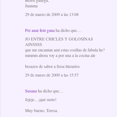
Besos gallega,
Juanma
29 de marzo de 2009 a las 13:08
Per anar fent gana
ha dicho que…
JO ENTRE CHICLES Y GOLOSINAS
AINSSSS
que me encantan ami estas cosillas de fabula he?
mmmm ahora voy a por una a la cocina ale
besazos de sabor a fresa literarios
29 de marzo de 2009 a las 15:57
Susana
ha dicho que…
Jejeje... ¡qué susto!
Muy bueno, Teresa.