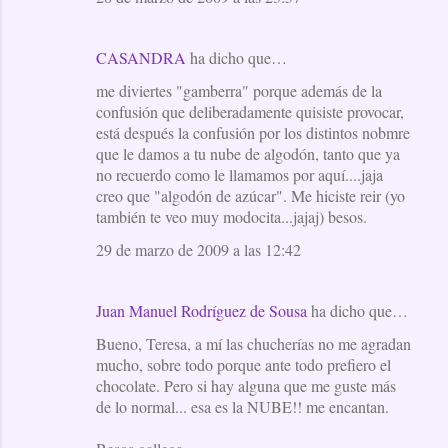
CASANDRA
ha dicho que…
me diviertes "gamberra" porque además de la
confusión que deliberadamente quisiste provocar,
está después la confusión por los distintos nobmre
que le damos a tu nube de algodón, tanto que ya
no recuerdo como le llamamos por aquí....jaja
creo que "algodón de azúcar". Me hiciste reir (yo
también te veo muy modocita...jajaj) besos.
29 de marzo de 2009 a las 12:42
Juan Manuel Rodríguez de Sousa
ha dicho que…
Bueno, Teresa, a mí las chucherías no me agradan
mucho, sobre todo porque ante todo prefiero el
chocolate. Pero si hay alguna que me guste más
de lo normal... esa es la NUBE!! me encantan.