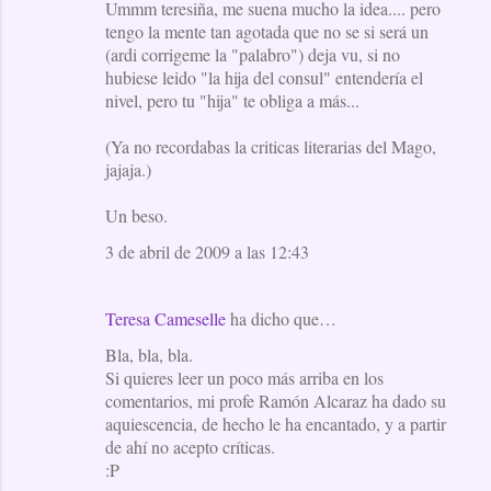
Ummm teresiña, me suena mucho la idea.... pero
tengo la mente tan agotada que no se si será un
(ardi corrigeme la "palabro") deja vu, si no
hubiese leido "la hija del consul" entendería el
nivel, pero tu "hija" te obliga a más...
(Ya no recordabas la criticas literarias del Mago,
jajaja.)
Un beso.
3 de abril de 2009 a las 12:43
Teresa Cameselle
ha dicho que…
Bla, bla, bla.
Si quieres leer un poco más arriba en los
comentarios, mi profe Ramón Alcaraz ha dado su
aquiescencia, de hecho le ha encantado, y a partir
de ahí no acepto críticas.
:P