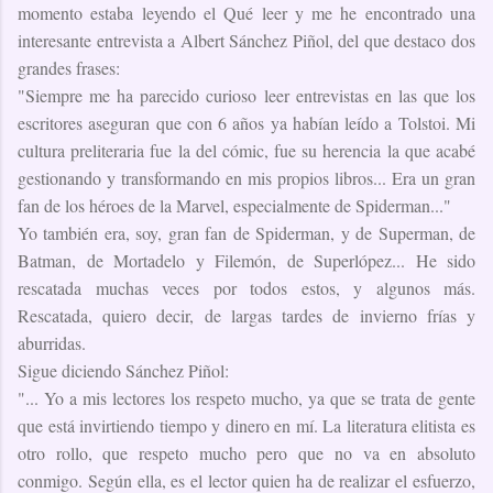
momento estaba leyendo el Qué leer y me he encontrado una
interesante entrevista a Albert Sánchez Piñol, del que destaco dos
grandes frases:
"Siempre me ha parecido curioso leer entrevistas en las que los
escritores aseguran que con 6 años ya habían leído a Tolstoi. Mi
cultura preliteraria fue la del cómic, fue su herencia la que acabé
gestionando y transformando en mis propios libros... Era un gran
fan de los héroes de la Marvel, especialmente de Spiderman..."
Yo también era, soy, gran fan de Spiderman, y de Superman, de
Batman, de Mortadelo y Filemón, de Superlópez... He sido
rescatada muchas veces por todos estos, y algunos más.
Rescatada, quiero decir, de largas tardes de invierno frías y
aburridas.
Sigue diciendo Sánchez Piñol:
"... Yo a mis lectores los respeto mucho, ya que se trata de gente
que está invirtiendo tiempo y dinero en mí. La literatura elitista es
otro rollo, que respeto mucho pero que no va en absoluto
conmigo. Según ella, es el lector quien ha de realizar el esfuerzo,