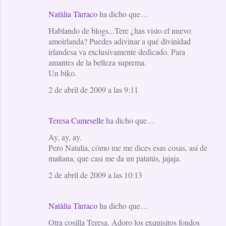
Natàlia Tàrraco
ha dicho que…
Hablando de blogs...Tere ¿has visto el nuevo:
amoirlanda? Puedes adivinar a qué divinidad
irlandesa va exclusivamente dedicado. Para
amantes de la belleza suprema.
Un biko.
2 de abril de 2009 a las 9:11
Teresa Cameselle
ha dicho que…
Ay, ay, ay.
Pero Natalia, cómo me me dices esas cosas, así de
mañana, que casi me da un patatús, jajaja.
2 de abril de 2009 a las 10:13
Natàlia Tàrraco
ha dicho que…
Otra cosilla Teresa. Adoro los exquisitos fondos