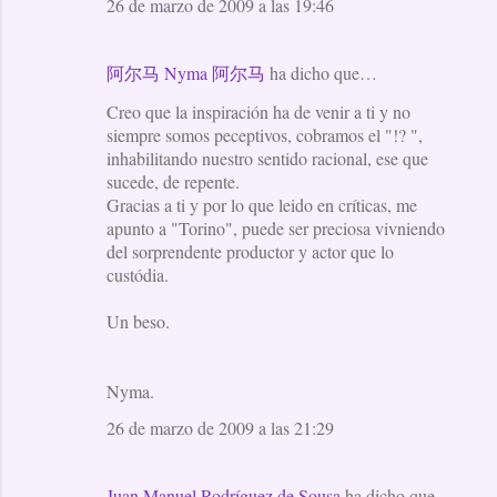
26 de marzo de 2009 a las 19:46
阿尔马 Nyma 阿尔马
ha dicho que…
Creo que la inspiración ha de venir a ti y no
siempre somos peceptivos, cobramos el "!? ",
inhabilitando nuestro sentido racional, ese que
sucede, de repente.
Gracias a ti y por lo que leido en críticas, me
apunto a "Torino", puede ser preciosa vivniendo
del sorprendente productor y actor que lo
custódia.
Un beso.
Nyma.
26 de marzo de 2009 a las 21:29
Juan Manuel Rodríguez de Sousa
ha dicho que…