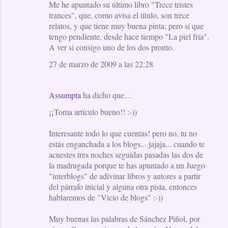
Me he apuntado su último libro "Trece tristes
trances", que, como avisa el título, son trece
relatos, y que tiene muy buena pinta; pero sí que
tengo pendiente, desde hace tiempo "La piel fría".
A ver si consigo uno de los dos pronto.
27 de marzo de 2009 a las 22:28
Assumpta
ha dicho que…
¡¡Toma artículo bueno!! :-))
Interesante todo lo que cuentas! pero no, tu no
estás enganchada a los blogs... jajaja... cuando te
acuestes tres noches seguidas pasadas las dos de
la madrugada porque te has apuntado a un Juego
"interblogs" de adivinar libros y autores a partir
del párrafo inicial y alguna otra pista, entonces
hablaremos de "Vicio de blogs" :-))
Muy buenas las palabras de Sánchez Piñol, por