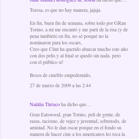
Teresa, es que no hay manera, jajaja.
En fin, buen fin de semana, sobre todo por GRan
Torino, a mí me encantó y me partí de la risa (y de
pena también) en fin, no sé porqué no la
nominaron para los oscars,
Creo que Clint ha querido abarcar mucho este año
con dos pelis y al final se quedó sin nada. pero
con el público sí!
Besos de cinéfilo empedernido,
27 de marzo de 2009 a las 2:44
Natàlia Tàrraco
ha dicho que…
Gran Eatswood, gran Torino, peli de gente, de
razas, racismo, de vejez y juventud, sobretodo, de
amistad. No le dan oscar porque en el fondo su
manera de hacer cine a los americanos les toca la