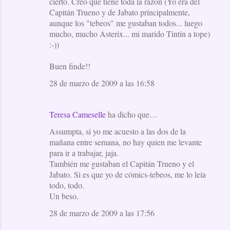
cierto. Creo que tiene toda la razón (Yo era del
Capitán Trueno y de Jabato principalmente,
aunque los "tebeos" me gustaban todos... luego
mucho, mucho Asterix... mi marido Tintín a tope)
:-))
Buen finde!!
28 de marzo de 2009 a las 16:58
Teresa Cameselle
ha dicho que…
Assumpta, si yo me acuesto a las dos de la
mañana entre semana, no hay quien me levante
para ir a trabajar, jaja.
También me gustaban el Capitán Trueno y el
Jabato. Si es que yo de cómics-tebeos, me lo leía
todo, todo.
Un beso.
28 de marzo de 2009 a las 17:56