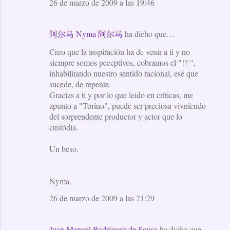
26 de marzo de 2009 a las 19:46
阿尔马 Nyma 阿尔马
ha dicho que…
Creo que la inspiración ha de venir a ti y no
siempre somos peceptivos, cobramos el "!? ",
inhabilitando nuestro sentido racional, ese que
sucede, de repente.
Gracias a ti y por lo que leido en críticas, me
apunto a "Torino", puede ser preciosa vivniendo
del sorprendente productor y actor que lo
custódia.
Un beso.
Nyma.
26 de marzo de 2009 a las 21:29
Juan Manuel Rodríguez de Sousa
ha dicho que…