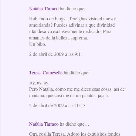
Natàlia Tàrraco
ha dicho que…
Hablando de blogs...Tere ¿has visto el nuevo:
amoirlanda? Puedes adivinar a qué divinidad
irlandesa va exclusivamente dedicado. Para
amantes de la belleza suprema.
Un biko.
2 de abril de 2009 a las 9:11
Teresa Cameselle
ha dicho que…
Ay, ay, ay.
Pero Natalia, cómo me me dices esas cosas, así de
mañana, que casi me da un patatús, jajaja.
2 de abril de 2009 a las 10:13
Natàlia Tàrraco
ha dicho que…
Otra cosilla Teresa. Adoro los exquisitos fondos