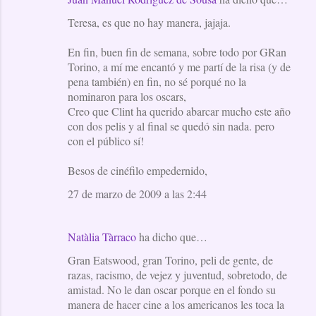
Teresa, es que no hay manera, jajaja.
En fin, buen fin de semana, sobre todo por GRan
Torino, a mí me encantó y me partí de la risa (y de
pena también) en fin, no sé porqué no la
nominaron para los oscars,
Creo que Clint ha querido abarcar mucho este año
con dos pelis y al final se quedó sin nada. pero
con el público sí!
Besos de cinéfilo empedernido,
27 de marzo de 2009 a las 2:44
Natàlia Tàrraco
ha dicho que…
Gran Eatswood, gran Torino, peli de gente, de
razas, racismo, de vejez y juventud, sobretodo, de
amistad. No le dan oscar porque en el fondo su
manera de hacer cine a los americanos les toca la