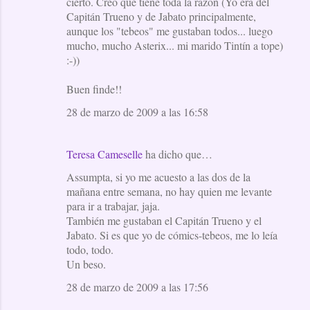
cierto. Creo que tiene toda la razón (Yo era del
Capitán Trueno y de Jabato principalmente,
aunque los "tebeos" me gustaban todos... luego
mucho, mucho Asterix... mi marido Tintín a tope)
:-))
Buen finde!!
28 de marzo de 2009 a las 16:58
Teresa Cameselle
ha dicho que…
Assumpta, si yo me acuesto a las dos de la
mañana entre semana, no hay quien me levante
para ir a trabajar, jaja.
También me gustaban el Capitán Trueno y el
Jabato. Si es que yo de cómics-tebeos, me lo leía
todo, todo.
Un beso.
28 de marzo de 2009 a las 17:56