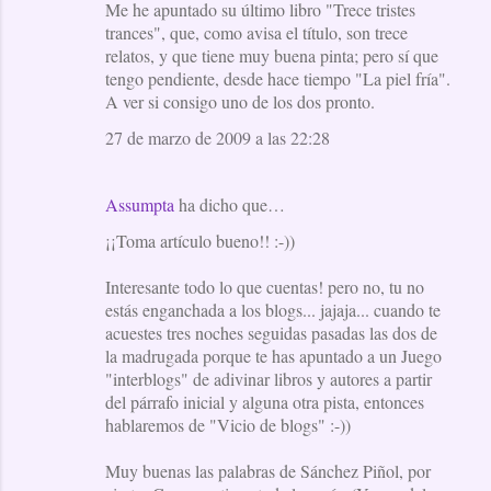
Me he apuntado su último libro "Trece tristes
trances", que, como avisa el título, son trece
relatos, y que tiene muy buena pinta; pero sí que
tengo pendiente, desde hace tiempo "La piel fría".
A ver si consigo uno de los dos pronto.
27 de marzo de 2009 a las 22:28
Assumpta
ha dicho que…
¡¡Toma artículo bueno!! :-))
Interesante todo lo que cuentas! pero no, tu no
estás enganchada a los blogs... jajaja... cuando te
acuestes tres noches seguidas pasadas las dos de
la madrugada porque te has apuntado a un Juego
"interblogs" de adivinar libros y autores a partir
del párrafo inicial y alguna otra pista, entonces
hablaremos de "Vicio de blogs" :-))
Muy buenas las palabras de Sánchez Piñol, por