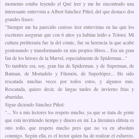
momento estaba leyendo el Qué leer y me he encontrado una
interesante entrevista a Albert Sánchez Piñol, del que destaco dos
grandes frases:
"Siempre me ha parecido curioso leer entrevistas en las que los
escritores aseguran que con 6 años ya habían leído a Tolstoi. Mi
cultura preliteraria fue la del cómic, fue su herencia la que acabé
gestionando y transformando en mis propios libros... Era un gran
fan de los héroes de la Marvel, especialmente de Spiderman..."
Yo también era, soy, gran fan de Spiderman, y de Superman, de
Batman, de Mortadelo y Filemón, de Superlópez... He sido
rescatada muchas veces por todos estos, y algunos más.
Rescatada, quiero decir, de largas tardes de invierno frías y
aburridas.
Sigue diciendo Sánchez Piñol:
"... Yo a mis lectores los respeto mucho, ya que se trata de gente
que está invirtiendo tiempo y dinero en mí. La literatura elitista es
otro rollo, que respeto mucho pero que no va en absoluto
conmigo. Según ella, es el lector quien ha de realizar el esfuerzo,