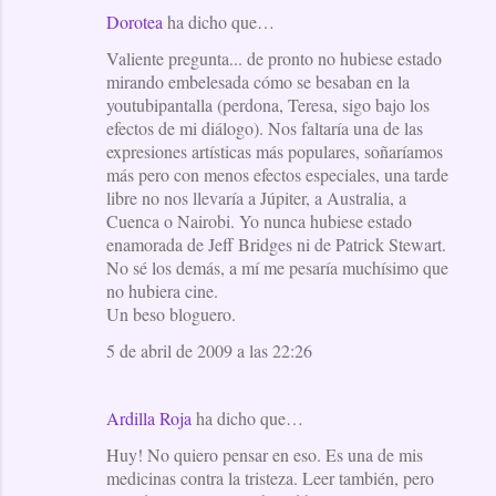
Dorotea
ha dicho que…
C
Valiente pregunta... de pronto no hubiese estado
o
mirando embelesada cómo se besaban en la
m
youtubipantalla (perdona, Teresa, sigo bajo los
e
efectos de mi diálogo). Nos faltaría una de las
expresiones artísticas más populares, soñaríamos
n
más pero con menos efectos especiales, una tarde
t
libre no nos llevaría a Júpiter, a Australia, a
a
Cuenca o Nairobi. Yo nunca hubiese estado
enamorada de Jeff Bridges ni de Patrick Stewart.
r
No sé los demás, a mí me pesaría muchísimo que
i
no hubiera cine.
o
Un beso bloguero.
s
5 de abril de 2009 a las 22:26
Ardilla Roja
ha dicho que…
Huy! No quiero pensar en eso. Es una de mis
medicinas contra la tristeza. Leer también, pero