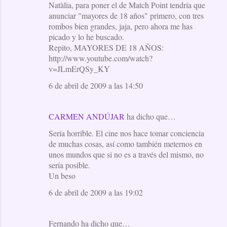
Natàlia, para poner el de Match Point tendría que
anunciar "mayores de 18 años" primero, con tres
rombos bien grandes, jaja, pero ahora me has
picado y lo he buscado.
Repito, MAYORES DE 18 AÑOS:
http://www.youtube.com/watch?
v=JLmErQSy_KY
6 de abril de 2009 a las 14:50
CARMEN ANDÚJAR
ha dicho que…
Sería horrible. El cine nos hace tomar conciencia
de muchas cosas, así como también meternos en
unos mundos que si no es a través del mismo, no
sería posible.
Un beso
6 de abril de 2009 a las 19:02
Fernando ha dicho que…