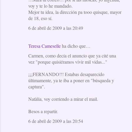
voy y te lo he mandado.
Mejor tu idea, la dirección pa tooo quisque, mayor
de 18, eso sí.
6 de abril de 2009 a las 20:49
Teresa Cameselle
ha dicho que…
Carmen, como decía el anuncio que ya cité una
vez "porque quisiéramos vivir mil vidas..."
¡¡¡FERNANDO!!! Estabas desaparecido
últimamente, ya te iba a poner en "búsqueda y
captura".
Natàlia, voy corriendo a mirar el mail.
Besos a repartir.
6 de abril de 2009 a las 20:54