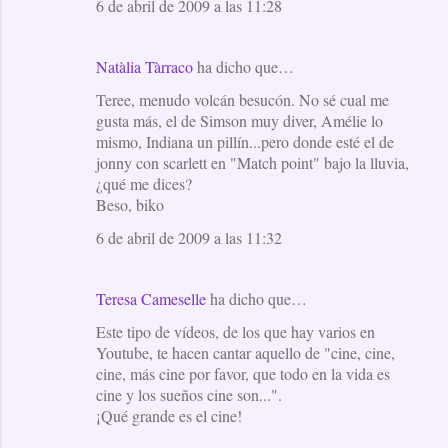
6 de abril de 2009 a las 11:28
Natàlia Tàrraco
ha dicho que…
Teree, menudo volcán besucón. No sé cual me
gusta más, el de Simson muy diver, Amélie lo
mismo, Indiana un pillín...pero donde esté el de
jonny con scarlett en "Match point" bajo la lluvia,
¿qué me dices?
Beso, biko
6 de abril de 2009 a las 11:32
Teresa Cameselle
ha dicho que…
Este tipo de vídeos, de los que hay varios en
Youtube, te hacen cantar aquello de "cine, cine,
cine, más cine por favor, que todo en la vida es
cine y los sueños cine son...".
¡Qué grande es el cine!