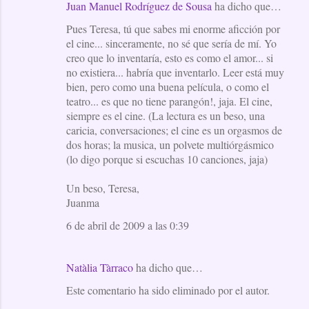
Juan Manuel Rodríguez de Sousa
ha dicho que…
Pues Teresa, tú que sabes mi enorme aficción por
el cine... sinceramente, no sé que sería de mí. Yo
creo que lo inventaría, esto es como el amor... si
no existiera... habría que inventarlo. Leer está muy
bien, pero como una buena película, o como el
teatro... es que no tiene parangón!, jaja. El cine,
siempre es el cine. (La lectura es un beso, una
caricia, conversaciones; el cine es un orgasmos de
dos horas; la musica, un polvete multiórgásmico
(lo digo porque si escuchas 10 canciones, jaja)
Un beso, Teresa,
Juanma
6 de abril de 2009 a las 0:39
Natàlia Tàrraco
ha dicho que…
Este comentario ha sido eliminado por el autor.