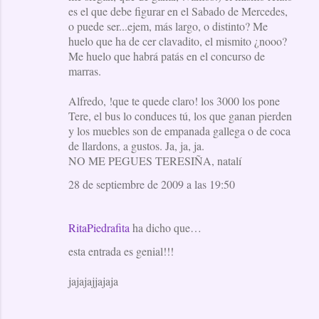
es el que debe figurar en el Sabado de Mercedes,
o puede ser...ejem, más largo, o distinto? Me
huelo que ha de cer clavadito, el mismito ¿nooo?
Me huelo que habrá patás en el concurso de
marras.
Alfredo, !que te quede claro! los 3000 los pone
Tere, el bus lo conduces tú, los que ganan pierden
y los muebles son de empanada gallega o de coca
de llardons, a gustos. Ja, ja, ja.
NO ME PEGUES TERESIÑA, natalí
28 de septiembre de 2009 a las 19:50
RitaPiedrafita
ha dicho que…
esta entrada es genial!!!
jajajajjajaja