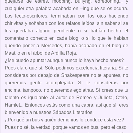
quejarse de estrés, mobbing, bullyng, edredoning... y
cualquier otra palabra acabada en –ing que se os ocurra.
Los lecto-escritores, terminaban con los ojos haciendo
chirivitas y soñaban con los relatos leídos, sin saber si se
les quedaba alguno pendiente o si habían hecho el
comentario correcto en cada blog, o si lo que le habían
querido poner a Mercedes, había acabado en el blog de
Maat, o en el árbol de Ardilla Roja.
¿Me puedo apuntar aunque nunca lo haya hecho antes?
Pues claro que sí. Sólo pedimos excelencia literaria. Si te
consideras por debajo de Shakespeare no te apuntes, no
queremos gente acomplejada. Si te consideras por
encima, tampoco, no queremos ególatras. Si crees que tu
talento es igualable al autor de Romeo y Julieta, Otelo,
Hamlet... Entonces estás como una cabra, así que sí, eres
bienvenido a nuestros Sábados Literarios.
¿Por qué un bus y quién demonios lo conduce esta vez?
Pues no sé, la verdad, porque vamos en bus, pero el caso