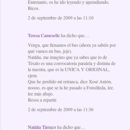
Entretanto, os he ido leyendo y aprendiendo.
Bicos.
2 de septiembre de 2009 a las 11:10
Teresa Cameselle
ha dicho que…
Venga, que llenamos el bus (ahora ya sabéis por
qué vamos en bus, jeje).
Natàlia, me imagino que ya sabes que lo de
Tésalo es una convocatoria paralela y distinta de
la nuestra, que es la UNICA Y ORIGINAL,
ejem.
Que he perdido mi retranca, dice Xosé Antón,
noooo, es que se la he pasado a Fonsilleda, lee,
lee más abajo.
Besos a repartir.
2 de septiembre de 2009 a las 11:36
Natàlia Tàrraco
ha dicho que…