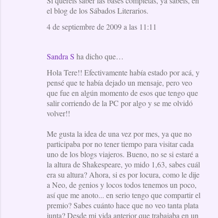
Si queréis saber las bases completas, ya sabéis, en
el blog de los Sábados Literarios.
4 de septiembre de 2009 a las 11:11
Sandra S
ha dicho que…
Hola Tere!! Efectivamente había estado por acá, y
pensé que te había dejado un mensaje, pero veo
que fue en algún momento de esos que tengo que
salir corriendo de la PC por algo y se me olvidó
volver!!
Me gusta la idea de una vez por mes, ya que no
participaba por no tener tiempo para visitar cada
uno de los blogs viajeros. Bueno, no se si estaré a
la altura de Shakespeare, yo mido 1,63, sabes cuál
era su altura? Ahora, si es por locura, como le dije
a Neo, de genios y locos todos tenemos un poco,
así que me anoto... en serio tengo que compartir el
premio? Sabes cuánto hace que no veo tanta plata
junta? Desde mi vida anterior que trabajaba en un