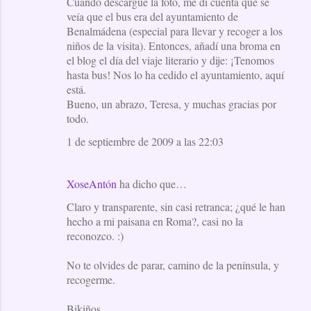
Cuando descargué la foto, me di cuenta que se
veía que el bus era del ayuntamiento de
Benalmádena (especial para llevar y recoger a los
niños de la visita). Entonces, añadí una broma en
el blog el día del viaje literario y dije: ¡Tenomos
hasta bus! Nos lo ha cedido el ayuntamiento, aquí
está.
Bueno, un abrazo, Teresa, y muchas gracias por
todo.
1 de septiembre de 2009 a las 22:03
XoseAntón
ha dicho que…
Claro y transparente, sin casi retranca; ¿qué le han
hecho a mi paisana en Roma?, casi no la
reconozco. :)
No te olvides de parar, camino de la península, y
recogerme.
Bikiños