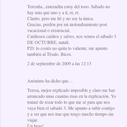
Teresiña...enteradita estoy del tooo. Sábado no
hay más que uno y a tí, et, et.
Clarito, pero me lié y no soy la única.
Gracias, perdón por mi atolondramiento post
vacacional o existencial.
Cariñosos cariños y salves, nos vemos el sábado 3
DE OCTUBRE, natalí.
P.D: lo costés no quita lo valiente, me apunto
también al Tèsalo. Bicos.
2 de septiembre de 2009 a las 12:13
Anónimo ha dicho que…
Teresa, mejor explicado imposible y claro me haz
arrancado unas cuantas risas en la explicación. Yo
trataré de rezar todo lo que me sé para que nos
vaya bien el sabado 3. Me apunto a subir contigo
y a ver que nos trae que tengo mucho tiempo sin
viajar.
Un beso!