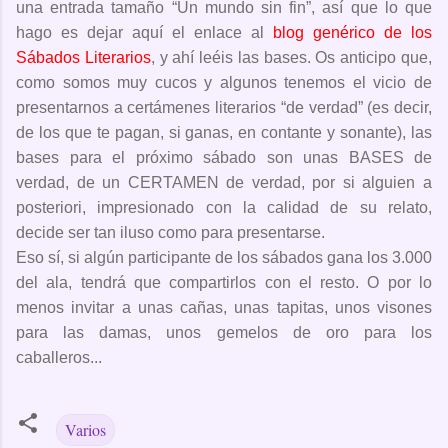
una entrada tamaño “Un mundo sin fin”, así que lo que
hago es dejar aquí el enlace al
blog genérico de los
Sábados Literarios
, y ahí leéis las bases. Os anticipo que,
como somos muy cucos y algunos tenemos el vicio de
presentarnos a certámenes literarios “de verdad” (es decir,
de los que te pagan, si ganas, en contante y sonante), las
bases para el próximo sábado son unas BASES de
verdad, de un CERTAMEN de verdad, por si alguien a
posteriori, impresionado con la calidad de su relato,
decide ser tan iluso como para presentarse.
Eso sí, si algún participante de los sábados gana los 3.000
del ala, tendrá que compartirlos con el resto. O por lo
menos invitar a unas cañas, unas tapitas, unos visones
para las damas, unos gemelos de oro para los
caballeros...
Varios