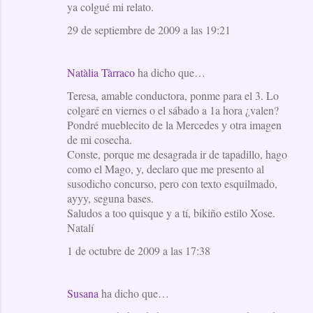
ya colgué mi relato.
29 de septiembre de 2009 a las 19:21
Natàlia Tàrraco
ha dicho que…
Teresa, amable conductora, ponme para el 3. Lo
colgaré en viernes o el sábado a 1a hora ¿valen?
Pondré mueblecito de la Mercedes y otra imagen
de mi cosecha.
Conste, porque me desagrada ir de tapadillo, hago
como el Mago, y, declaro que me presento al
susodicho concurso, pero con texto esquilmado,
ayyy, seguna bases.
Saludos a too quisque y a tí, bikiño estilo Xose.
Natalí
1 de octubre de 2009 a las 17:38
Susana
ha dicho que…