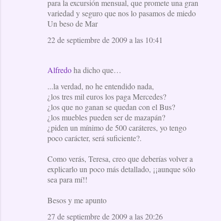
para la excursión mensual, que promete una gran
variedad y seguro que nos lo pasamos de miedo
Un beso de Mar
22 de septiembre de 2009 a las 10:41
Alfredo
ha dicho que…
...la verdad, no he entendido nada,
¿los tres mil euros los paga Mercedes?
¿los que no ganan se quedan con el Bus?
¿los muebles pueden ser de mazapán?
¿piden un mínimo de 500 caráteres, yo tengo
poco carácter, será suficiente?.
Como verás, Teresa, creo que deberías volver a
explicarlo un poco más detallado, ¡¡aunque sólo
sea para mí!!
Besos y me apunto
27 de septiembre de 2009 a las 20:26