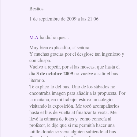
Besitos
1 de septiembre de 2009 a las 21:06
M.A
ha dicho que…
Muy bien explicadito, sí señora.
Y muchas gracias por el desglose tan ingenioso y
con chispa.
Vuelvo a repetir, por si las moscas, que hasta el
3 de octubre 2009
día
no vuelve a salir el bus
literario.
Te explico lo del bus. Uno de los sábados no
encontraba imagen para añadir a la propuesta. Por
la mañana, en mi trabajo, estuvo un colegio
visitando la exposición. Me tocó acompañarlos
hasta el bus de vuelta al finalizar la visita. Me
llevé la cámara de fotos y, como conocía al
profesor, le dije que si me permitía hacer una
fotillo donde se viera alguien subiendo al bus.