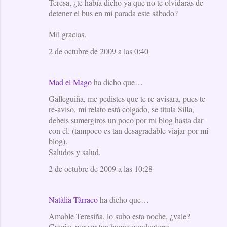
Teresa, ¿te había dicho ya que no te olvidaras de
detener el bus en mi parada este sábado?
Mil gracias.
2 de octubre de 2009 a las 0:40
Mad el Mago
ha dicho que…
Galleguiña, me pedistes que te re-avisara, pues te
re-aviso, mi relato está colgado, se titula Silla,
debeis sumergiros un poco por mi blog hasta dar
con él. (tampoco es tan desagradable viajar por mi
blog).
Saludos y salud.
2 de octubre de 2009 a las 10:28
Natàlia Tàrraco
ha dicho que…
Amable Teresiña, lo subo esta noche, ¿vale?
Gracias por ser tan buena conductorra.