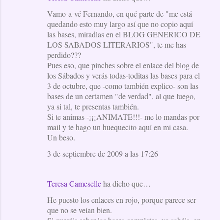
Vamo-a-vé Fernando, en qué parte de "me está
quedando esto muy largo así que no copio aquí
las bases, miradlas en el BLOG GENERICO DE
LOS SABADOS LITERARIOS", te me has
perdido???
Pues eso, que pinches sobre el enlace del blog de
los Sábados y verás todas-toditas las bases para el
3 de octubre, que -como también explico- son las
bases de un certamen "de verdad", al que luego,
ya si tal, te presentas también.
Si te animas -¡¡¡ANIMATE!!!- me lo mandas por
mail y te hago un huequecito aquí en mi casa.
Un beso.
3 de septiembre de 2009 a las 17:26
Teresa Cameselle
ha dicho que…
He puesto los enlaces en rojo, porque parece ser
que no se veían bien.