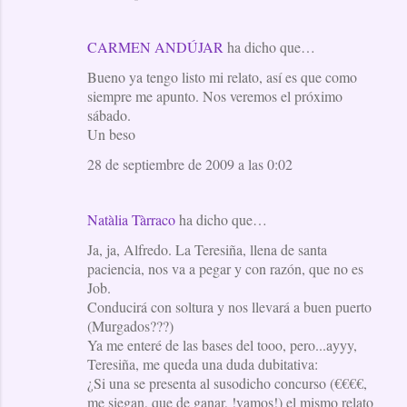
CARMEN ANDÚJAR
ha dicho que…
Bueno ya tengo listo mi relato, así es que como
siempre me apunto. Nos veremos el próximo
sábado.
Un beso
28 de septiembre de 2009 a las 0:02
Natàlia Tàrraco
ha dicho que…
Ja, ja, Alfredo. La Teresiña, llena de santa
paciencia, nos va a pegar y con razón, que no es
Job.
Conducirá con soltura y nos llevará a buen puerto
(Murgados???)
Ya me enteré de las bases del tooo, pero...ayyy,
Teresiña, me queda una duda dubitativa:
¿Si una se presenta al susodicho concurso (€€€€,
me siegan, que de ganar, !vamos!) el mismo relato