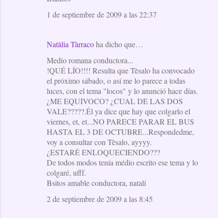
1 de septiembre de 2009 a las 22:37
Natàlia Tàrraco
ha dicho que…
Medio romana conductora...
!QUÉ LÍO!!!! Resulta que Tèsalo ha convocado
el próximo sábado, o así me lo parece a todas
luces, con el tema "locos" y lo anunció hace días.
¿ME EQUIVOCO? ¿CUAL DE LAS DOS
VALE?????.Él ya dice que hay que colgarlo el
viernes, et, et...NO PARECE PARAR EL BUS
HASTA EL 3 DE OCTUBRE...Respondedme,
voy a consultar con Tèsalo, ayyyy.
¿ESTARÉ ENLOQUECIENDO???
De todos modos tenía médio escrito ese tema y lo
colgaré, ufff.
Bsitos amable conductora, natalí
2 de septiembre de 2009 a las 8:45