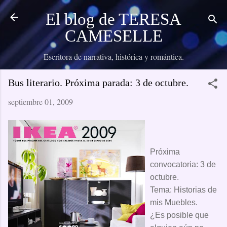
Ir al contenido principal
El blog de TERESA
CAMESELLE
Escritora de narrativa, histórica y romántica.
Bus literario. Próxima parada: 3 de octubre.
septiembre 01, 2009
Próxima
convocatoria: 3 de
octubre.
Tema: Historias de
mis Muebles.
¿Es posible que