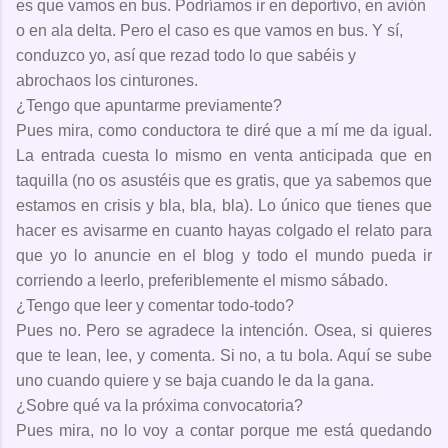
es que vamos en bus. Podríamos ir en deportivo, en avión
o en ala delta. Pero el caso es que vamos en bus. Y sí,
conduzco yo, así que rezad todo lo que sabéis y
abrochaos los cinturones.
¿Tengo que apuntarme previamente?
Pues mira, como conductora te diré que a mí me da igual.
La entrada cuesta lo mismo en venta anticipada que en
taquilla (no os asustéis que es gratis, que ya sabemos que
estamos en crisis y bla, bla, bla). Lo único que tienes que
hacer es avisarme en cuanto hayas colgado el relato para
que yo lo anuncie en el blog y todo el mundo pueda ir
corriendo a leerlo, preferiblemente el mismo sábado.
¿Tengo que leer y comentar todo-todo?
Pues no. Pero se agradece la intención. Osea, si quieres
que te lean, lee, y comenta. Si no, a tu bola. Aquí se sube
uno cuando quiere y se baja cuando le da la gana.
¿Sobre qué va la próxima convocatoria?
Pues mira, no lo voy a contar porque me está quedando