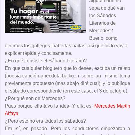
alguien aún no
sepa de qué van
los Sábados
Literarios de
Mercedes?
Bueno, como
decimos los gallegos, haberlas hailas, así que os lo voy a
explicar rápida y concisamente.
¿En qué consiste el Sábado Literario?
En que cualquier bloguero que lo desee, escriba un relato
(poesía-canción-anécdota-haiku...) sobre un mismo tema
previamente propuesto (más abajo diré cual), y lo publique
el sábado correspondiente (en este caso, el 3 de octubre).
¿Por qué son de Mercedes?
Pues porque ella tuvo la idea. Y ella es:
Mercedes Martín
Alfaya
.
¿Pero esto no era todos los sábados?
Era, sí, en pasado. Pero los conductores empezaron a