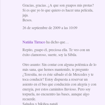
Gracias, gracias. ¿A que son guapos mis protas?
Si es que yo lo que quiero es hacer una película,
jaja.
Besos.
26 de septiembre de 2009 a las 10:09
Natàlia Tàrraco
ha dicho que…
Repito, guapo él, preciosa ella. Te veo con un
éxito clamoroso, suerte, soy la Sibila.
Otro asunto: Sin contar con alguna polémica de lo
más sana, que hemos mantenido, te pregunto
¿Teresiña, no es éste sábado el de Mercedes y te
toca conducir? Estoy dispuesta a reservar un
asiento en el bus que conducirás con alegría y con
energía, por estos caminitos lluvioso. Pero soy
torpuela, no encuentro las bases, aunque algo
recuerde.
Saludos y bikiños,natalí