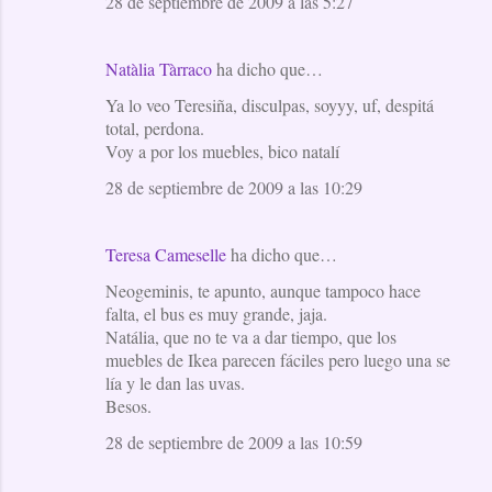
28 de septiembre de 2009 a las 5:27
Natàlia Tàrraco
ha dicho que…
Ya lo veo Teresiña, disculpas, soyyy, uf, despitá
total, perdona.
Voy a por los muebles, bico natalí
28 de septiembre de 2009 a las 10:29
Teresa Cameselle
ha dicho que…
Neogeminis, te apunto, aunque tampoco hace
falta, el bus es muy grande, jaja.
Natália, que no te va a dar tiempo, que los
muebles de Ikea parecen fáciles pero luego una se
lía y le dan las uvas.
Besos.
28 de septiembre de 2009 a las 10:59