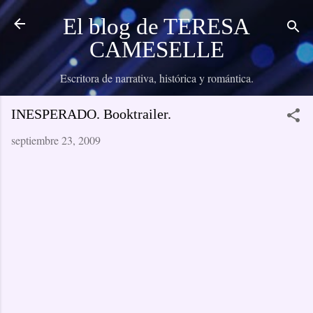
Ir al contenido principal
El blog de TERESA
CAMESELLE
Escritora de narrativa, histórica y romántica.
INESPERADO. Booktrailer.
septiembre 23, 2009