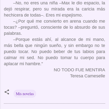
–No, no eres una niña –Max le dio espacio, la
dejó respirar, pero su mirada era la caricia más
hechicera de todas–. Eres mi espejismo.
–¿Por qué me convierto en arena cuando me
tocas? –preguntó, consciente de lo absurdo de sus
palabras.
–Porque estás ahí, al alcance de mi mano,
más bella que ningún sueño, y sin embargo no te
puedo tocar. No puedo beber de tus labios para
calmar mi sed. No puedo tomar tu cuerpo para
aplacar mi hambre."
NO TODO FUE MENTIRA
Teresa Cameselle
Mis novelas