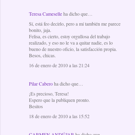
Teresa Cameselle
ha dicho que…
Sí, está feo decirlo, pero a mí también me parece
bonito, jaja.
Felisa, es cierto, estoy orgullosa del trabajo
realizado, y eso no le va a quitar nadie, es lo
bueno de nuestro oficio, la satisfacción propia.
Besos, chicas.
16 de enero de 2010 a las 21:24
Pilar Cabero
ha dicho que…
¡Es precioso, Teresa!
Espero que la publiquen pronto.
Besitos
18 de enero de 2010 a las 15:52
CARMEN ANDÚJAR
ha dicho que…