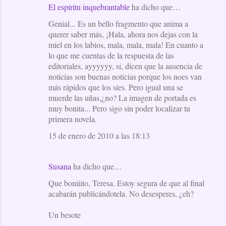
El espíritu inquebrantable
ha dicho que…
Genial... Es un bello fragmento que anima a
querer saber más, ¡Hala, ahora nos dejas con la
miel en los labios, mala, mala, mala! En cuanto a
lo que me cuentas de la respuesta de las
editoriales, ayyyyyy, sí, dicen que la ausencia de
noticias son buenas noticias porque los noes van
más rápidos que los síes. Pero igual una se
muerde las uñas,¿no? La imagen de portada es
muy bonita... Pero sigo sin poder localizar tu
primera novela.
15 de enero de 2010 a las 18:13
Susana
ha dicho que…
Que boniiito, Teresa. Estoy segura de que al final
acabarán publicándotela. No desesperes, ¿eh?
Un besote