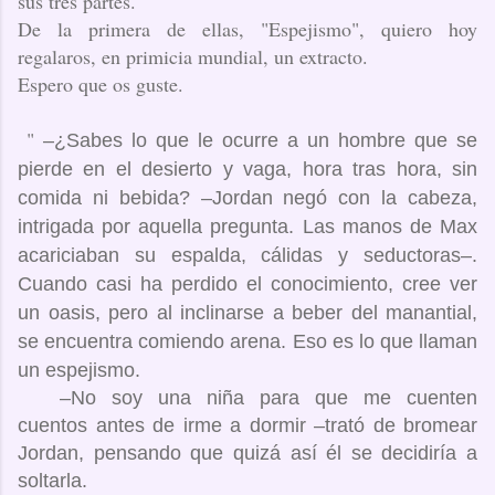
sus tres partes.
De la primera de ellas, "Espejismo", quiero hoy
regalaros, en primicia mundial, un extracto.
Espero que os guste.
"
–¿Sabes lo que le ocurre a un hombre que se
pierde en el desierto y vaga, hora tras hora, sin
comida ni bebida? –Jordan negó con la cabeza,
intrigada por aquella pregunta. Las manos de Max
acariciaban su espalda, cálidas y seductoras–.
Cuando casi ha perdido el conocimiento, cree ver
un oasis, pero al inclinarse a beber del manantial,
se encuentra comiendo arena. Eso es lo que llaman
un espejismo.
–No soy una niña para que me cuenten
cuentos antes de irme a dormir –trató de bromear
Jordan, pensando que quizá así él se decidiría a
soltarla.